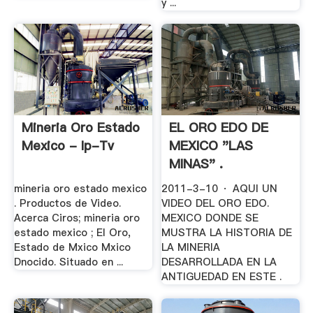
y ...
Mineria Oro Estado
EL ORO EDO DE
Mexico - Ip-Tv
MEXICO "LAS
MINAS" .
mineria oro estado mexico
2011-3-10 · AQUI UN
. Productos de Video.
VIDEO DEL ORO EDO.
Acerca Ciros; mineria oro
MEXICO DONDE SE
estado mexico ; El Oro,
MUSTRA LA HISTORIA DE
Estado de Mxico Mxico
LA MINERIA
Dnocido. Situado en ...
DESARROLLADA EN LA
ANTIGUEDAD EN ESTE .