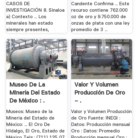
CASOS DE
Candente Confirma ... Este
INVESTIGACIÓN 8. Sinaloa
recurso contiene 762.000
a) Contexto ... Los
oz de oro y 9.750.000 de
minerales han estado
onzas de plata con una ley
siempre presentes,
promedio de 3 ...
Museo De La
Valor Y Volumen
Minería Del Estado
Producción De Oro
De México : .
- .
Museos: Museo de la
Valor y Volumen Producción
Minería del Estado de
de Oro Fuente: INEGI :
México: ... El Oro De
Datos: Producción mensual
Hidalgo, El Oro, Estado de
Oro : Datos: Promedio
México Tels.: (711) 125 07
Producción mensual Oro :