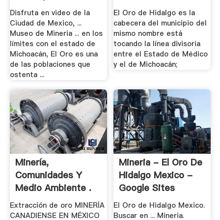
Oro, .
PORFIRIATO
Disfruta en video de la
El Oro de Hidalgo es la
Ciudad de Mexico, ...
cabecera del municipio del
Museo de Mineria ... en los
mismo nombre está
límites con el estado de
tocando la línea divisoria
Michoacán, El Oro es una
entre el Estado de Médico
de las poblaciones que
y el de Michoacán;
ostenta ...
Minería,
Mineria - El Oro De
Comunidades Y
Hidalgo Mexico -
Medio Ambiente .
Google Sites
Extracción de oro MINERÍA
El Oro de Hidalgo Mexico.
CANADIENSE EN MÉXICO
Buscar en ... Mineria.