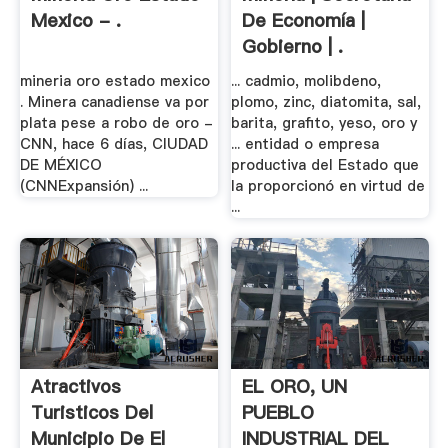
Mexico - .
De Economía |
Gobierno | .
mineria oro estado mexico
... cadmio, molibdeno,
. Minera canadiense va por
plomo, zinc, diatomita, sal,
plata pese a robo de oro -
barita, grafito, yeso, oro y
CNN, hace 6 días, CIUDAD
... entidad o empresa
DE MÉXICO
productiva del Estado que
(CNNExpansión) ...
la proporcionó en virtud de
...
Atractivos
EL ORO, UN
Turisticos Del
PUEBLO
Municipio De El
INDUSTRIAL DEL