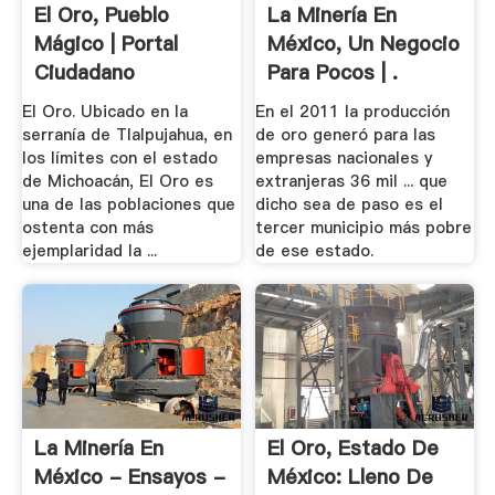
El Oro, Pueblo
La Minería En
Mágico | Portal
México, Un Negocio
Ciudadano
Para Pocos | .
El Oro. Ubicado en la
En el 2011 la producción
serranía de Tlalpujahua, en
de oro generó para las
los límites con el estado
empresas nacionales y
de Michoacán, El Oro es
extranjeras 36 mil ... que
una de las poblaciones que
dicho sea de paso es el
ostenta con más
tercer municipio más pobre
ejemplaridad la ...
de ese estado.
La Minería En
El Oro, Estado De
México - Ensayos -
México: Lleno De