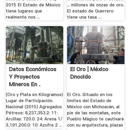
2015 El Estado de México
... millones de onzas de oro.
tiene lugares que
El estado de Guerrero
realmente nos ...
tiene una tasa ...
Datos Económicos
El Oro | México
Y Proyectos
Dnocido
Mineros En .
(Oro y Plata en Kilogramos)
El Oro. Situado en los
Lugar de Participación.
límites del Estado de
Nacional (2015) Agregados
México con Michoacán, al
Pétreos: 8,237,353.2: 11:
pie de las montañas, este
Arcillas: 720.0: 24: Arena 1/
Pueblo Mágico te cautivará
3,191,200.0: 10: Azufre 2 ...
con su arquitectura, plazas