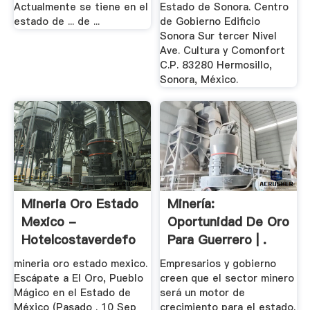
Actualmente se tiene en el
Estado de Sonora. Centro
estado de ... de ...
de Gobierno Edificio
Sonora Sur tercer Nivel
Ave. Cultura y Comonfort
C.P. 83280 Hermosillo,
Sonora, México.
Mineria Oro Estado
Minería:
Mexico -
Oportunidad De Oro
Hotelcostaverdefo
Para Guerrero | .
mineria oro estado mexico.
Empresarios y gobierno
Escápate a El Oro, Pueblo
creen que el sector minero
Mágico en el Estado de
será un motor de
México (Pasado . 10 Sep
crecimiento para el estado.