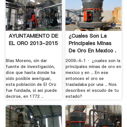
AYUNTAMIENTO DE
¿cuales Son La
EL ORO 2013-2015
Principales Minas
De Oro En Mexico .
Blas Moreno, sin dar
2009-4-1 · ¿cuales son la
fuente de investigación,
principales minas de oro en
dice que hasta donde ha
mexico y en ... En ese
sido posible averiguar,
entonces el oro se
esta población de El Oro
trasladaba por una ... Nos
fue fundada, si así puede
describes el escudo de tu
decirse, en 1772 ...
estado?