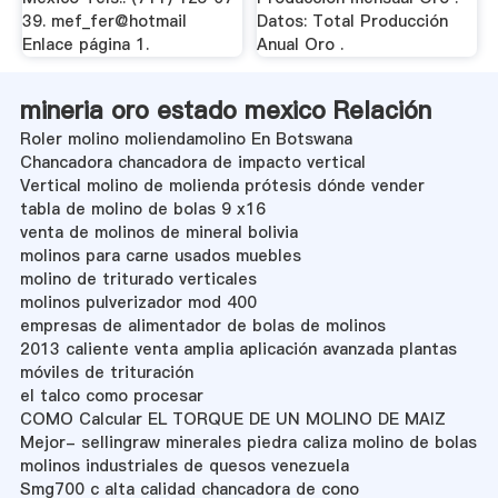
39. mef_fer@hotmail
Datos: Total Producción
Enlace página 1.
Anual Oro .
mineria oro estado mexico Relación
Roler molino moliendamolino En Botswana
Chancadora chancadora de impacto vertical
Vertical molino de molienda prótesis dónde vender
tabla de molino de bolas 9 x16
venta de molinos de mineral bolivia
molinos para carne usados muebles
molino de triturado verticales
molinos pulverizador mod 400
empresas de alimentador de bolas de molinos
2013 caliente venta amplia aplicación avanzada plantas
móviles de trituración
el talco como procesar
COMO Calcular EL TORQUE DE UN MOLINO DE MAIZ
Mejor- sellingraw minerales piedra caliza molino de bolas
molinos industriales de quesos venezuela
Smg700 c alta calidad chancadora de cono