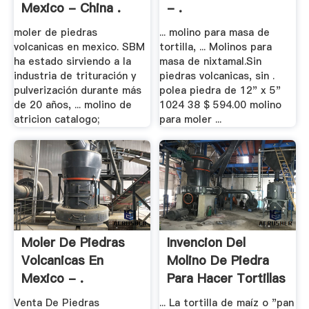
Mexico - China .
- .
moler de piedras
... molino para masa de
volcanicas en mexico. SBM
tortilla, ... Molinos para
ha estado sirviendo a la
masa de nixtamal.Sin
industria de trituración y
piedras volcanicas, sin .
pulverización durante más
polea piedra de 12" x 5"
de 20 años, ... molino de
1024 38 $ 594.00 molino
atricion catalogo;
para moler ...
Moler De Piedras
Invencion Del
Volcanicas En
Molino De Piedra
Mexico - .
Para Hacer Tortillas
Venta De Piedras
... La tortilla de maíz o "pan