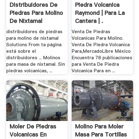
Distribuidores De
Piedra Volcanica
Piedras Para Molino
Raymond | Para La
De Nixtamal
Cantera | .
distribuidores de piedras
Venta De Piedras
para molino de nixtamal
Volcanicas Para Molino.
Solutions From ta página
Venta De Piedra Volcanica
está sobre el
Para,MercadoLibre México
distribuidores ... Molinos
Encuentra 78 publicaciones
para masa de nixtamal. Sin
para Venta De Piedra
piedras volcanicas, ...
Volcanica Para en ...
Moler De Piedras
Molino Para Moler
Volcanicas En
Masa Para Tortillas