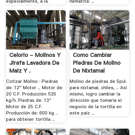
especialmente, a la.
hematita: ...
Celorio - Molinos Y
Como Cambiar
Jirafa Lavadora De
Piedras De Molino
Maiz Y .
De Nixtamal
Cotizar Molino : Piedras
Molino de piedras de 5pul.
de: 12" Motor ... Motor de:
para nixtamal, chiles, ... Asi
20 C.F. Producción: 525
mismo, logro cambiar la
kg/h. Piedras de: 13"
dirección que tomaria el
Motor de 25 C.F.
negocio de la tortilla en
Producción de: 600 kg ...
este paiz ...
para obtener tortilla ...