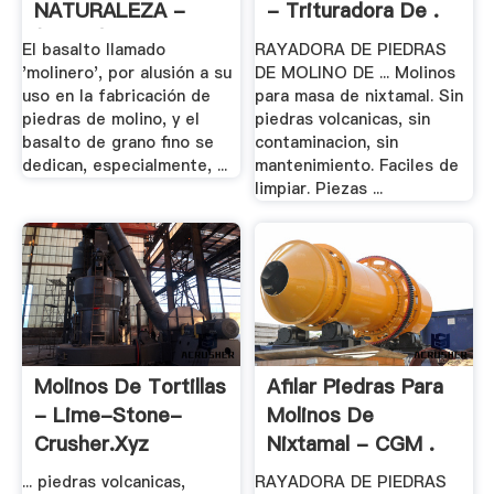
NATURALEZA -
- Trituradora De .
(GEVIC) .
El basalto llamado
RAYADORA DE PIEDRAS
'molinero', por alusión a su
DE MOLINO DE ... Molinos
uso en la fabricación de
para masa de nixtamal. Sin
piedras de molino, y el
piedras volcanicas, sin
basalto de grano fino se
contaminacion, sin
dedican, especialmente, ...
mantenimiento. Faciles de
limpiar. Piezas ...
Molinos De Tortillas
Afilar Piedras Para
- Lime-Stone-
Molinos De
Crusher.xyz
Nixtamal - CGM .
... piedras volcanicas,
RAYADORA DE PIEDRAS