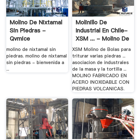
Molino De Nixtamal
Molinillo De
Sin Piedras -
Industrial En Chile-
Qvmice
XSM ... - Molino De
.
molino de nixtamal sin
XSM Molino de Bolas para
piedras. molino de nixtamal
triturar varias piedras ...
sin piedras - bienvenida a
asociacion de industrales
...
de la masa y la tortilla ...
MOLINO FABRICADO EN
ACERO INOXIDABLE CON
PIEDRAS VOLCANICAS.