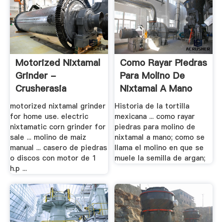
Motorized Nixtamal
Como Rayar Piedras
Grinder -
Para Molino De
Crusherasia
Nixtamal A Mano
motorized nixtamal grinder
Historia de la tortilla
for home use. electric
mexicana ... como rayar
nixtamatic corn grinder for
piedras para molino de
sale ... molino de maiz
nixtamal a mano; como se
manual ... casero de piedras
llama el molino en que se
o discos con motor de 1
muele la semilla de argan;
h.p ...