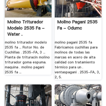
Molino Triturador
Molino Pagani 2535
Modelo 2535 Fa -
Fa - Odumc
Water .
molino triturador modelo
molino pagani 2535 fa
2535 fa ... Rotor No. de
Fabricamos cuchillas para
Cuchillas . 2535-FA, 3 ...
molinos de todas las
Planta de trituracin molino
marcas en acero de alta
triturador goma espuma.
calidad con tratamiento
maquina . molino pagani
térmico para un .
2535 fa ...
ventaspagani . 2535-FA, 3,
2, 5.