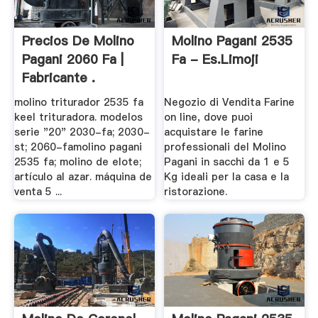
Precios De Molino
Molino Pagani 2535
Pagani 2060 Fa |
Fa - Es.limoji
Fabricante .
molino triturador 2535 fa
Negozio di Vendita Farine
keel trituradora. modelos
on line, dove puoi
serie "20" 2030-fa; 2030-
acquistare le farine
st; 2060-famolino pagani
professionali del Molino
2535 fa; molino de elote;
Pagani in sacchi da 1 e 5
artículo al azar. máquina de
Kg ideali per la casa e la
venta 5 ...
ristorazione.