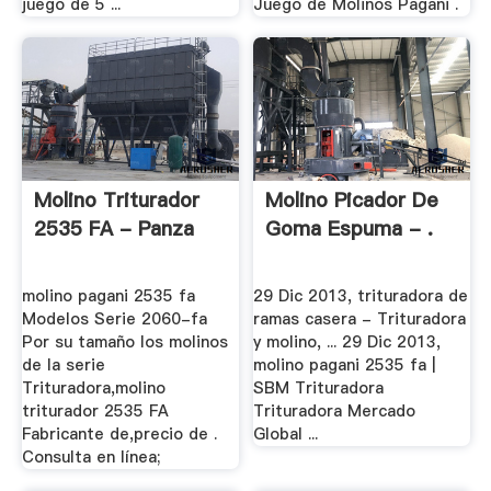
juego de 5 ...
Juego de Molinos Pagani .
Molino Triturador
Molino Picador De
2535 FA - Panza
Goma Espuma - .
molino pagani 2535 fa
29 Dic 2013, trituradora de
Modelos Serie 2060-fa
ramas casera - Trituradora
Por su tamaño los molinos
y molino, ... 29 Dic 2013,
de la serie
molino pagani 2535 fa |
Trituradora,molino
SBM Trituradora
triturador 2535 FA
Trituradora Mercado
Fabricante de,precio de .
Global ...
Consulta en línea;