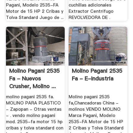
Pagani, Modelo 2535-FA
cuchillas adicionales
Motor de 15 HP 2 Cribas y
Extractor Centrífugo
Tolva Standard Juego de ...
REVOLVEDORA DE .
Molino Pagani 2535
Molino Pagani 2535
Fa - Nuevos
Fa - E-Industria
Crusher, Molino ...
molino pagani 2535 fa.
Molino pagani 2535
MOLINO PARA PLASTICO
fa,Chancadoras China -
- Zapopan - Otras ventas
molinos VENDO MOLINO
- . vendo molino pagani
Marca Pagani, Modelo
mod. 2535-fa motor 15 hp
2535-FA Motor de 15 HP
cribas y tolva standard con
2 Cribas y Tolva Standard