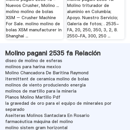
Nuevos Crusher, Molino ...
Molino triturador de
molino molino de bolas
aluminio en Columbia;
XSM – Crusher Machine
Apoyo. Nuestro Servicio;
For Sale. molino molino de
Galería de fotos; . 2535-
bolas XSM manufacturer in
FA, 20, 250, 350, 3, 2, 8.
Shanghai ...
2550-FA, 300, 250 ...
Molino pagani 2535 fa Relación
diseo de molino de esferas
molinos para harina mexico
Molino Chancadora De Baritina Raymond
itermittent de ceramica molino de bolas
molinos de viento produciendo energia
molinos de martillo para la mineria
Planos Molino Martillo Pdf
la gravedad de oro para el equipo de minerales por
separado
Aseiteras Molinos Santaclara En Rosario
farmacéutica máquina del molino
molino sistem gram horizontal