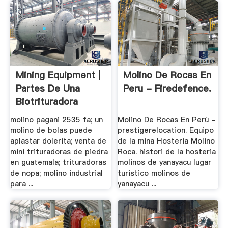
Mining Equipment |
Molino De Rocas En
Partes De Una
Peru - Firedefence.
Biotrituradora
molino pagani 2535 fa; un
Molino De Rocas En Perú -
molino de bolas puede
prestigerelocation. Equipo
aplastar dolerita; venta de
de la mina Hosteria Molino
mini trituradoras de piedra
Roca. histori de la hosteria
en guatemala; trituradoras
molinos de yanayacu lugar
de nopa; molino industrial
turistico molinos de
para ...
yanayacu ...