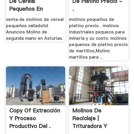
De Cereal
De Platino Precio -
Pequeños En
.
Valladolid
venta de molinos de cereal
molinos pequeños de
pequeños valladolid.
platino precio . molinos
Anuncios Molino de
industriales pequeos para
segunda mano en Asturias.
mineria y su costo. molinos
pequenos de platino precio
de martillos,Molino
martillos para ...
Copy Of Extracción
Molinos De
Y Proceso
Reciclaje |
Productivo Del .
Trituradora Y
Molinos