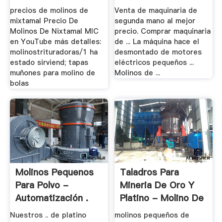
precios de molinos de
Venta de maquinaria de
mixtamal Precio De
segunda mano al mejor
Molinos De Nixtamal MIC
precio. Comprar maquinaria
en YouTube más detalles:
de ... La máquina hace el
molinostrituradoras/1 ha
desmontado de motores
estado sirviend; tapas
eléctricos pequeños ...
muñones para molino de
Molinos de ...
bolas
Molinos Pequenos
Taladros Para
Para Polvo -
Mineria De Oro Y
Automatización .
Platino - Molino De
.
Nuestros .. de platino
molinos pequeños de