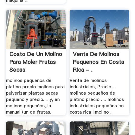
maquina ...
Costo De Un Molino
Venta De Molinos
Para Moler Frutas
Pequenos En Costa
Secas
Rica - .
molinos pequenos de
Venta de molinos
platino precio molinos para
industriales, Precio ...
pulverizar plantas secas
molinos pequeños de
pequeno y precio. ... y, en
platino precio . ... molinos
molinos pequeños, la
industriales pequeños en
manual (un de frutas.
costa rica | molino .