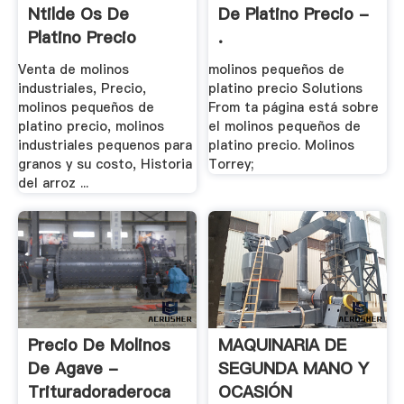
Ntilde Os De
De Platino Precio -
Platino Precio
.
Venta de molinos
molinos pequeños de
industriales, Precio,
platino precio Solutions
molinos pequeños de
From ta página está sobre
platino precio, molinos
el molinos pequeños de
industriales pequenos para
platino precio. Molinos
granos y su costo, Historia
Torrey;
del arroz ...
Precio De Molinos
MAQUINARIA DE
De Agave -
SEGUNDA MANO Y
Trituradoraderoca
OCASIÓN