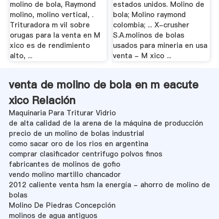
molino de bola, Raymond
estados unidos. Molino de
molino, molino vertical, .
bola; Molino raymond
Trituradora m vil sobre
colombia; ... X-crusher
orugas para la venta en M
S.A.molinos de bolas
xico es de rendimiento
usados para mineria en usa
alto, ...
venta - M xico ...
venta de molino de bola en m eacute
xico Relación
Maquinaria Para Triturar Vidrio
de alta calidad de la arena de la máquina de producción
precio de un molino de bolas industrial
como sacar oro de los rios en argentina
comprar clasificador centrifugo polvos finos
fabricantes de molinos de gofio
vendo molino martillo chancador
2012 caliente venta hsm la energía - ahorro de molino de
bolas
Molino De Piedras Concepción
molinos de agua antiguos