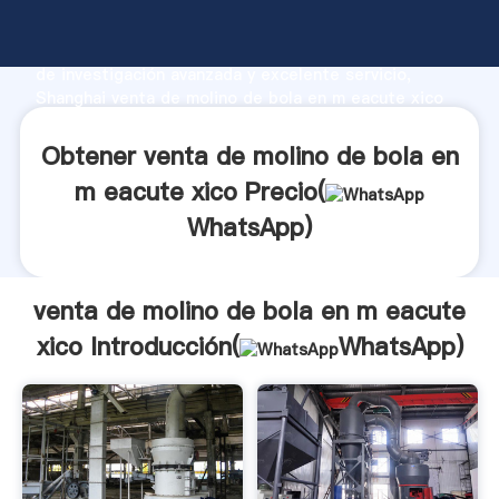
venta de molino de bola en m eacute xico fabricante
Agarrando fuerte capacidad de producción, fuerza
de investigación avanzada y excelente servicio,
Shanghai venta de molino de bola en m eacute xico
proveedor crea el valor y aporta valores a todos los
clientes.
Obtener venta de molino de bola en
m eacute xico Precio(
WhatsApp
)
venta de molino de bola en m eacute
xico Introducción(
WhatsApp
)