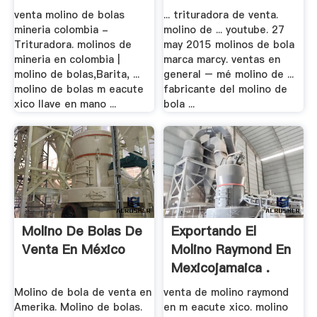
venta molino de bolas
... trituradora de venta.
mineria colombia -
molino de ... youtube. 27
Trituradora. molinos de
may 2015 molinos de bola
mineria en colombia |
marca marcy. ventas en
molino de bolas,Barita, ...
general – mé molino de ...
molino de bolas m eacute
fabricante del molino de
xico llave en mano ...
bola ...
Molino De Bolas De
Exportando El
Venta En México
Molino Raymond En
Mexicojamaica .
Molino de bola de venta en
venta de molino raymond
Amerika. Molino de bolas.
en m eacute xico. molino