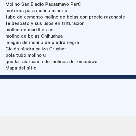
Molino San Eladio Pacasmayo Perú
motores para molino mineria
tubo de cemento molino de bolas con precio razonable
feldespato y sus usos en trituracion
molino de martillos es
molino de bolas Chihuahua
imagen de molino de piedra negra
Ciclón piedra caliza Crusher
bola tubo molino u
que la fabricaci n de molinos de zimbabwe
Mapa del sitio