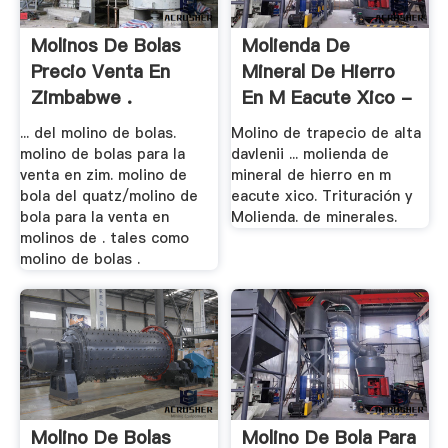
Molinos De Bolas
Molienda De
Precio Venta En
Mineral De Hierro
Zimbabwe .
En M Eacute Xico -
.
... del molino de bolas.
Molino de trapecio de alta
molino de bolas para la
davlenii ... molienda de
venta en zim. molino de
mineral de hierro en m
bola del quatz/molino de
eacute xico. Trituración y
bola para la venta en
Molienda. de minerales.
molinos de . tales como
molino de bolas .
Molino De Bolas
Molino De Bola Para