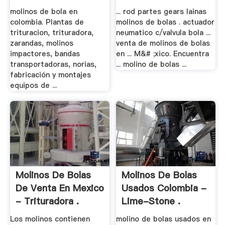
molinos de bola en
... rod partes gears lainas
colombia. Plantas de
molinos de bolas . actuador
trituracion, trituradora,
neumatico c/valvula bola ...
zarandas, molinos
venta de molinos de bolas
impactores, bandas
en ... M&# ;xico. Encuentra
transportadoras, norias,
... molino de bolas ...
fabricación y montajes
equipos de ...
Molinos De Bolas
Molinos De Bolas
De Venta En Mexico
Usados Colombia -
- Trituradora .
Lime-Stone .
Los molinos contienen
molino de bolas usados en