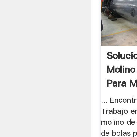
Soluci
Molino
Para M
... Encontr
Trabajo en
molino de 
de bolas 