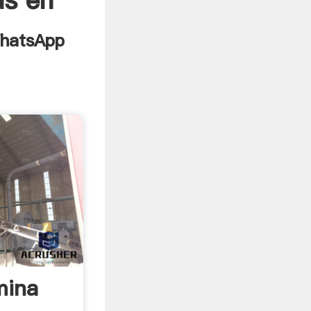
as en
mina