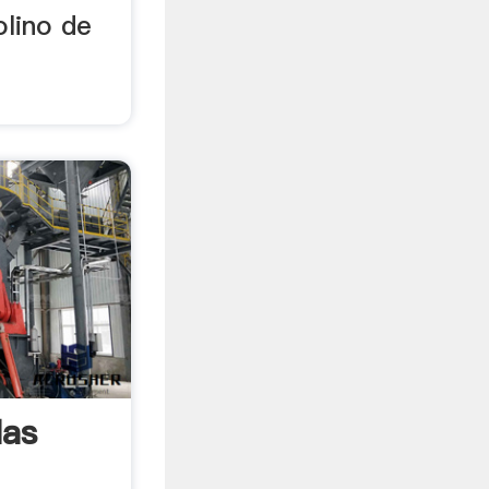
lino de
las