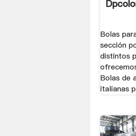
Dpcolo
Bolas par
sección p
distintos 
ofrecemos
Bolas de 
italianas p