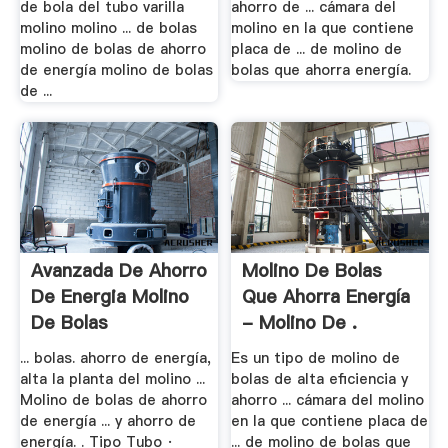
de bola del tubo varilla
ahorro de ... cámara del
molino molino ... de bolas
molino en la que contiene
molino de bolas de ahorro
placa de ... de molino de
de energía molino de bolas
bolas que ahorra energía.
de ...
Avanzada De Ahorro
Molino De Bolas
De Energia Molino
Que Ahorra Energía
De Bolas
- Molino De .
... bolas. ahorro de energía,
Es un tipo de molino de
alta la planta del molino ...
bolas de alta eficiencia y
Molino de bolas de ahorro
ahorro ... cámara del molino
de energía ... y ahorro de
en la que contiene placa de
energía. . Tipo Tubo ·
... de molino de bolas que