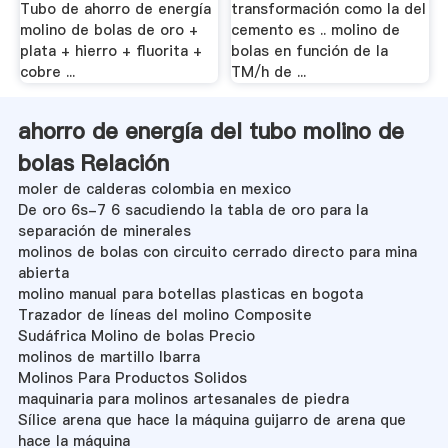
Tubo de ahorro de energía
transformación como la del
molino de bolas de oro +
cemento es .. molino de
plata + hierro + fluorita +
bolas en función de la
cobre ...
TM/h de ...
ahorro de energía del tubo molino de
bolas Relación
moler de calderas colombia en mexico
De oro 6s-7 6 sacudiendo la tabla de oro para la
separación de minerales
molinos de bolas con circuito cerrado directo para mina
abierta
molino manual para botellas plasticas en bogota
Trazador de líneas del molino Composite
Sudáfrica Molino de bolas Precio
molinos de martillo Ibarra
Molinos Para Productos Solidos
maquinaria para molinos artesanales de piedra
Sílice arena que hace la máquina guijarro de arena que
hace la máquina