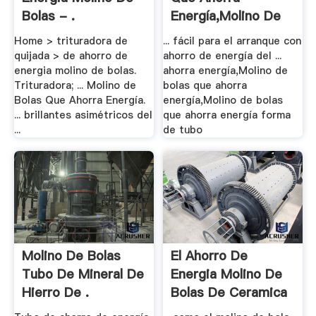
Bolas - .
Energía,Molino De
Bolas .
Home > trituradora de
... fácil para el arranque con
quijada > de ahorro de
ahorro de energía del ...
energia molino de bolas.
ahorra energía,Molino de
Trituradora; ... Molino de
bolas que ahorra
Bolas Que Ahorra Energía.
energía,Molino de bolas
... brillantes asimétricos del
que ahorra energía forma
...
de tubo
Molino De Bolas
El Ahorro De
Tubo De Mineral De
Energia Molino De
Hierro De .
Bolas De Ceramica