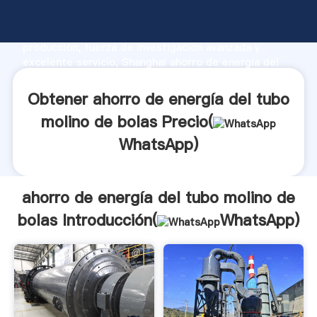
ahorro de energía del tubo molino de bolas
fabricante Agarrando fuerte capacidad de
producción, fuerza de investigación avanzada y
excelente servicio, Shanghai ahorro de energía del
tubo molino de bolas proveedor crea el valor y
aporta valores a todos los clientes.
Obtener ahorro de energía del tubo
molino de bolas Precio(
WhatsApp
)
ahorro de energía del tubo molino de
bolas Introducción(
WhatsApp
)