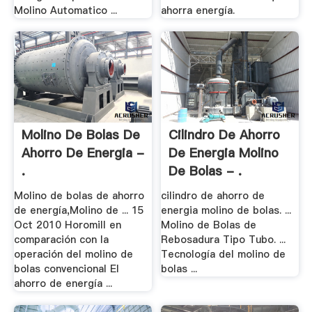
Molino Automatico ...
ahorra energía.
Molino De Bolas De
Cilindro De Ahorro
Ahorro De Energia -
De Energia Molino
.
De Bolas - .
Molino de bolas de ahorro
cilindro de ahorro de
de energía,Molino de ... 15
energia molino de bolas. ...
Oct 2010 Horomill en
Molino de Bolas de
comparación con la
Rebosadura Tipo Tubo. ...
operación del molino de
Tecnología del molino de
bolas convencional El
bolas ...
ahorro de energía ...