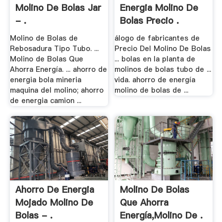
Molino De Bolas Jar
Energia Molino De
- .
Bolas Precio .
Molino de Bolas de
álogo de fabricantes de
Rebosadura Tipo Tubo. ...
Precio Del Molino De Bolas
Molino de Bolas Que
... bolas en la planta de
Ahorra Energía. ... ahorro de
molinos de bolas tubo de ...
energia bola mineria
vida. ahorro de energía
maquina del molino; ahorro
molino de bolas de ...
de energia camion ...
Ahorro De Energia
Molino De Bolas
Mojado Molino De
Que Ahorra
Bolas - .
Energía,Molino De .