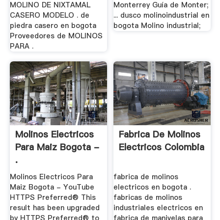
MOLINO DE NIXTAMAL
Monterrey Guía de Monter;
CASERO MODELO . de
... dusco molinoindustrial en
piedra casero en bogota
bogota Molino industrial;
Proveedores de MOLINOS
PARA .
Molinos Electricos
Fabrica De Molinos
Para Maiz Bogota -
Electricos Colombia
.
Molinos Electricos Para
fabrica de molinos
Maiz Bogota - YouTube
electricos en bogota .
HTTPS Preferred® This
fabricas de molinos
result has been upgraded
industriales electricos en
by HTTPS Preferred® to
fabrica de manivelas para