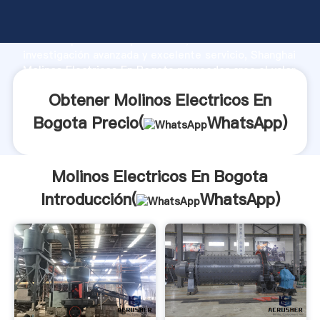
Molinos Electricos En Bogota fabricante Agarrando
fuerte capacidad de producción, fuerza de
investigación avanzada y excelente servicio, Shanghai
Molinos Electricos En Bogota proveedor crea el valor
y aporta valores a todos los clientes.
Obtener Molinos Electricos En
Bogota Precio(
WhatsApp
)
Molinos Electricos En Bogota
Introducción(
WhatsApp
)