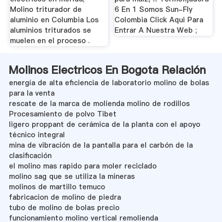
Molino triturador de
6 En 1 Somos Sun-Fly
aluminio en Columbia Los
Colombia Click Aqui Para
aluminios triturados se
Entrar A Nuestra Web ;
muelen en el proceso .
Molinos Electricos En Bogota Relación
energía de alta eficiencia de laboratorio molino de bolas
para la venta
rescate de la marca de molienda molino de rodillos
Procesamiento de polvo Tibet
ligero proppant de cerámica de la planta con el apoyo
técnico integral
mina de vibración de la pantalla para el carbón de la
clasificación
el molino mas rapido para moler reciclado
molino sag que se utiliza la mineras
molinos de martillo temuco
fabricacion de molino de piedra
tubo de molino de bolas precio
funcionamiento molino vertical remolienda