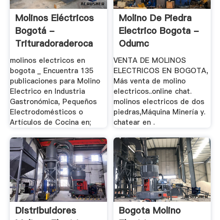
Molinos Eléctricos
Molino De Piedra
Bogotá -
Electrico Bogota -
Trituradoraderoca
Odumc
molinos electricos en
VENTA DE MOLINOS
bogota _ Encuentra 135
ELECTRICOS EN BOGOTA,
publicaciones para Molino
Más venta de molino
Electrico en Industria
electricos..online chat.
Gastronómica, Pequeños
molinos electricos de dos
Electrodomésticos o
piedras,Máquina Minería y.
Artículos de Cocina en;
chatear en .
Distribuidores
Bogota Molino