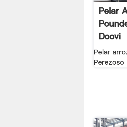
Pelar 
Pounde
Doovi
Pelar arro
Perezoso