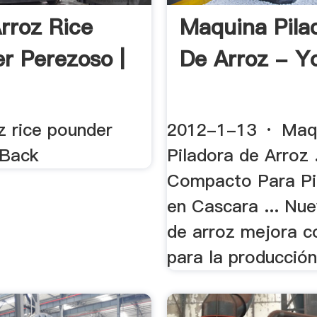
Arroz Rice
Maquina Pila
r Perezoso |
De Arroz - 
z rice pounder
2012-1-13 · Maq
 Back
Piladora de Arroz 
Compacto Para Pil
en Cascara ... Nu
de arroz mejora c
para la producción 