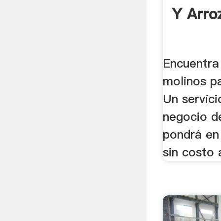
Y Arroz
Encuentra
molinos pa
Un servici
negocio de
pondrá en
sin costo 