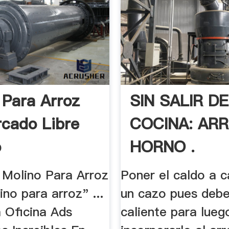
 Para Arroz
SIN SALIR DE
cado Libre
COCINA: AR
o
HORNO .
 Molino Para Arroz
Poner el caldo a c
ino para arroz" ...
un cazo pues debe
a Oficina Ads
caliente para lueg