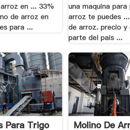
arroz en ... 33%
una maquina para 
ino de arroz en
arroz te puedes ...
es para ...
de arroz. precio y
parte del pais ...
s Para Trigo
Molino De Ar