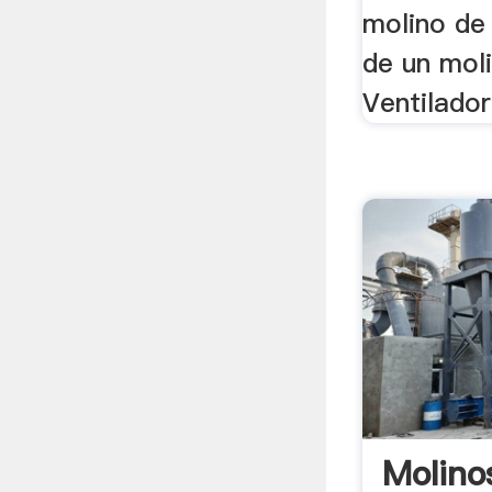
molino de 
de un mol
Ventilador
Molino