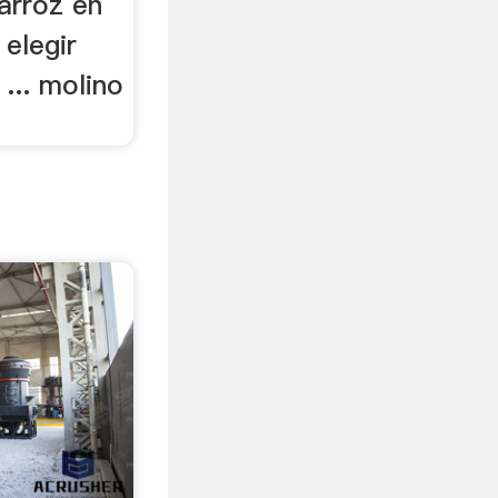
arroz en
elegir
... molino