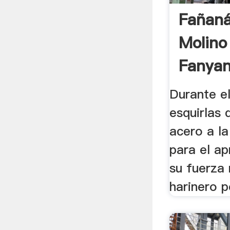
Fañaná
Molino
Fanya
Durante el
esquirlas 
acero a la 
para el a
su fuerza
harinero p