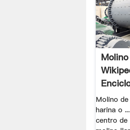
Molino
Wikipe
Encicl
Molino de
harina o .
centro de