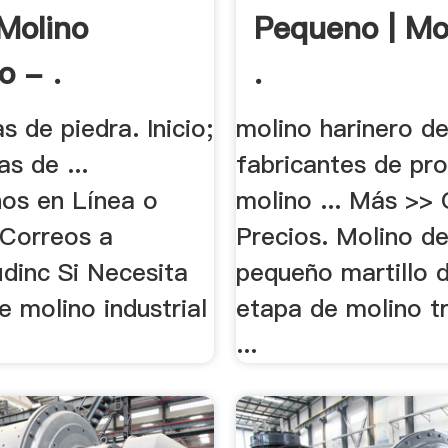
Molino
Pequeno | Mo
o - .
.
s de piedra. Inicio;
molino harinero de
as de ...
fabricantes de pr
os en Línea o
molino ... Más >>
 Correos a
Precios. Molino de
idinc Si Necesita
pequeño martillo 
e molino industrial
etapa de molino tr
...