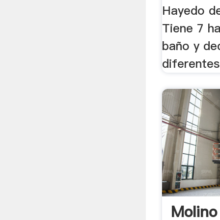
Hayedo de
Tiene 7 h
baño y de
diferentes
Molino 