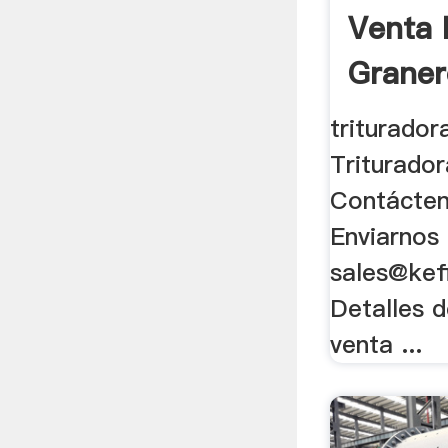
Venta 
Graner
trituradora
Triturador
Contácten
Enviarnos
sales@kef
Detalles d
venta ...