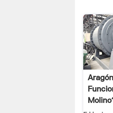
Aragó
Funcio
Molino