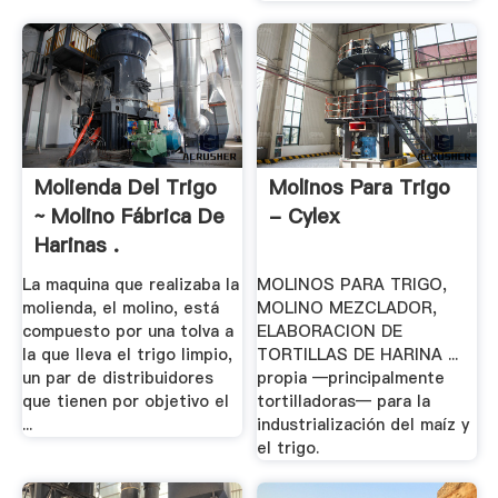
Molienda Del Trigo
Molinos Para Trigo
~ Molino Fábrica De
- Cylex
Harinas .
La maquina que realizaba la
MOLINOS PARA TRIGO,
molienda, el molino, está
MOLINO MEZCLADOR,
compuesto por una tolva a
ELABORACION DE
la que lleva el trigo limpio,
TORTILLAS DE HARINA ...
un par de distribuidores
propia —principalmente
que tienen por objetivo el
tortilladoras— para la
...
industrialización del maíz y
el trigo.