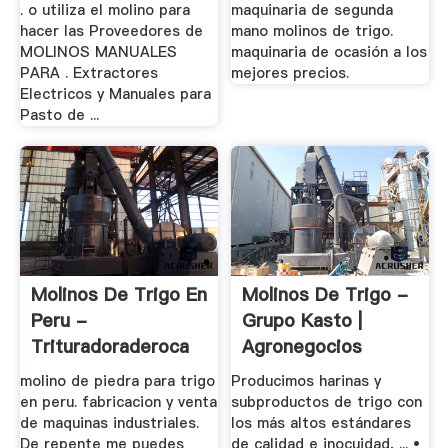
. o utiliza el molino para
maquinaria de segunda
hacer las Proveedores de
mano molinos de trigo.
MOLINOS MANUALES
maquinaria de ocasión a los
PARA . Extractores
mejores precios.
Electricos y Manuales para
Pasto de ...
Molinos De Trigo En
Molinos De Trigo -
Peru -
Grupo Kasto |
Trituradoraderoca
Agronegocios
molino de piedra para trigo
Producimos harinas y
en peru. fabricacion y venta
subproductos de trigo con
de maquinas industriales.
los más altos estándares
De repente me puedes
de calidad e inocuidad, ... •