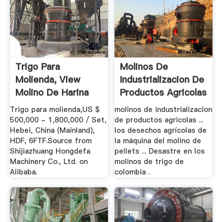
Trigo Para
Molinos De
Molienda, View
Industrializacion De
Molino De Harina
Productos Agricolas
De, .
Trigo para molienda,US $
molinos de industrializacion
500,000 - 1,800,000 / Set,
de productos agricolas ...
Hebei, China (Mainland),
los desechos agrícolas de
HDF, 6FTF.Source from
la máquina del molino de
Shijiazhuang Hongdefa
pellets ... Desastre en los
Machinery Co., Ltd. on
molinos de trigo de
Alibaba.
colombia .