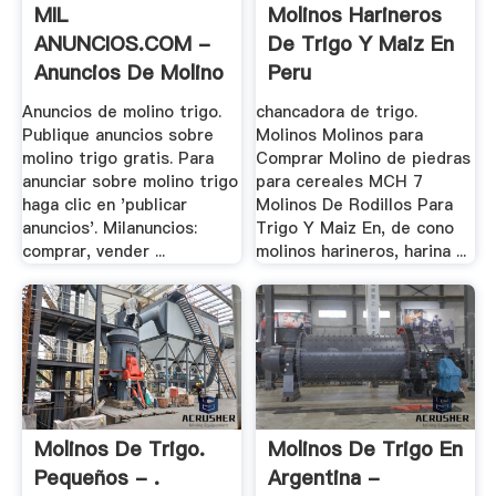
MIL
Molinos Harineros
ANUNCIOS.COM -
De Trigo Y Maiz En
Anuncios De Molino
Peru
Trigo .
Anuncios de molino trigo.
chancadora de trigo.
Publique anuncios sobre
Molinos Molinos para
molino trigo gratis. Para
Comprar Molino de piedras
anunciar sobre molino trigo
para cereales MCH 7
haga clic en 'publicar
Molinos De Rodillos Para
anuncios'. Milanuncios:
Trigo Y Maiz En, de cono
comprar, vender ...
molinos harineros, harina ...
Molinos De Trigo.
Molinos De Trigo En
Pequeños - .
Argentina -