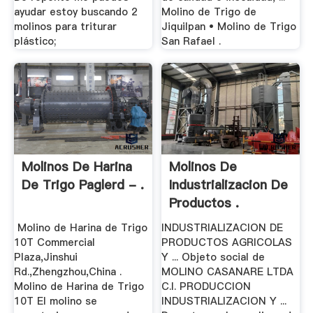
ayudar estoy buscando 2
Molino de Trigo de
molinos para triturar
Jiquilpan • Molino de Trigo
plástico;
San Rafael .
Molinos De Harina
Molinos De
De Trigo Paglerd - .
Industrializacion De
Productos .
Molino de Harina de Trigo
INDUSTRIALIZACION DE
10T Commercial
PRODUCTOS AGRICOLAS
Plaza,Jinshui
Y ... Objeto social de
Rd.,Zhengzhou,China .
MOLINO CASANARE LTDA
Molino de Harina de Trigo
C.I. PRODUCCION
10T El molino se
INDUSTRIALIZACION Y ...