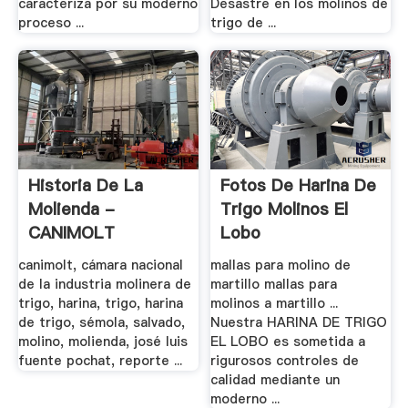
caracteriza por su moderno
Desastre en los molinos de
proceso ...
trigo de ...
Historia De La
Fotos De Harina De
Molienda -
Trigo Molinos El
CANIMOLT
Lobo
canimolt, cámara nacional
mallas para molino de
de la industria molinera de
martillo mallas para
trigo, harina, trigo, harina
molinos a martillo ...
de trigo, sémola, salvado,
Nuestra HARINA DE TRIGO
molino, molienda, josé luis
EL LOBO es sometida a
fuente pochat, reporte ...
rigurosos controles de
calidad mediante un
moderno ...