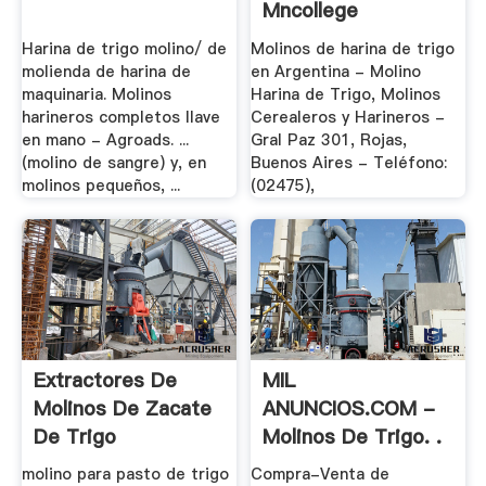
Mncollege
Harina de trigo molino/ de
Molinos de harina de trigo
molienda de harina de
en Argentina - Molino
maquinaria. Molinos
Harina de Trigo, Molinos
harineros completos llave
Cerealeros y Harineros -
en mano - Agroads. ...
Gral Paz 301, Rojas,
(molino de sangre) y, en
Buenos Aires - Teléfono:
molinos pequeños, ...
(02475),
Extractores De
MIL
Molinos De Zacate
ANUNCIOS.COM -
De Trigo
Molinos De Trigo. .
molino para pasto de trigo
Compra-Venta de