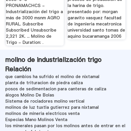
PRONAMACHCS -
la harina de trigo.
Industrialización del trigo a
presentado por: morgan
más de 3000 msnm AGRO
garavito vasquez facultad
RURAL. Subscribe
de ingenieria mecatronica
Subscribed Unsubscribe
universidad santo tomas de
2,321 2K. ... Molino de
aquino bucaramanga 2006
Trigo - Duration: .
molino de industrialización trigo
Relación
que cambios ha sufrido el molino de nixtamal
planta de trituracion de piedra caliza
posos de sedimentacion para canteras de caliza
álogos Molino De Bolas
Sistema de rociadores molino vertical
molinos de luz tuxtla gutierrez para nixtamal
molinos de mineria electricos venta
Especias Mano Molinos Venta
los minerales pasan por los molinos antes de entrar en el