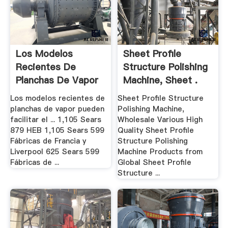
Los Modelos
Sheet Profile
Recientes De
Structure Polishing
Planchas De Vapor
Machine, Sheet .
Pueden ...
Los modelos recientes de
Sheet Profile Structure
planchas de vapor pueden
Polishing Machine,
facilitar el ... 1,105 Sears
Wholesale Various High
879 HEB 1,105 Sears 599
Quality Sheet Profile
Fábricas de Francia y
Structure Polishing
Liverpool 625 Sears 599
Machine Products from
Fábricas de ...
Global Sheet Profile
Structure ...