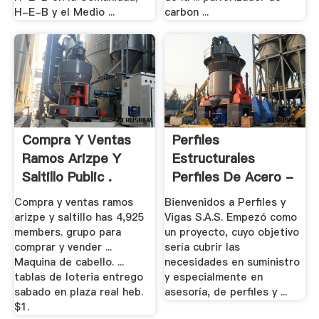
H-E-B y el Medio ...
carbon ...
Compra Y Ventas
Perfiles
Ramos Arizpe Y
Estructurales
Saltillo Public .
Perfiles De Acero -
.
Compra y ventas ramos
Bienvenidos a Perfiles y
arizpe y saltillo has 4,925
Vigas S.A.S. Empezó como
members. grupo para
un proyecto, cuyo objetivo
comprar y vender ...
sería cubrir las
Maquina de cabello. ...
necesidades en suministro
tablas de loteria entrego
y especialmente en
sabado en plaza real heb.
asesoría, de perfiles y ...
$1.