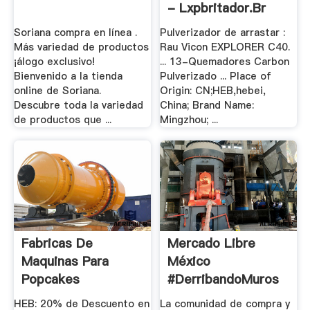
- Lxpbritador.br
Soriana compra en línea .
Pulverizador de arrastar :
Más variedad de productos
Rau Vicon EXPLORER C40.
¡álogo exclusivo!
... 13-Quemadores Carbon
Bienvenido a la tienda
Pulverizado ... Place of
online de Soriana.
Origin: CN;HEB,hebei,
Descubre toda la variedad
China; Brand Name:
de productos que ...
Mingzhou; ...
Fabricas De
Mercado Libre
Maquinas Para
México
Popcakes
#DerribandoMuros
HEB: 20% de Descuento en
La comunidad de compra y