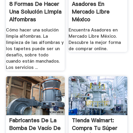
8 Formas De Hacer
Asadores En
Una Solución Limpia
Mercado Libre
Alfombras
México
Cómo hacer una solución
Encuentra Asadores en
limpia alfombras. La
Mercado Libre México.
limpieza de las alfombras y
Descubre la mejor forma
los tapetes puede ser un
de comprar online.
desafío, sobre todo
cuando están manchados.
Los servicios ...
Fabricantes De La
Tienda Walmart:
Bomba De Vacío De
Compra Tu Súper