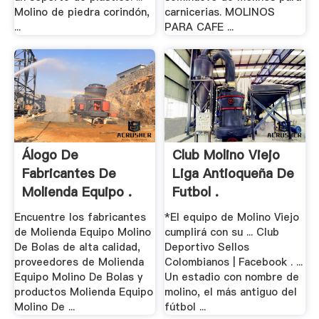
Molino de piedra corindón,
carnicerias. MOLINOS
...
PARA CAFE ...
Álogo De
Club Molino Viejo
Fabricantes De
Liga Antioqueña De
Molienda Equipo .
Futbol .
Encuentre los fabricantes
*El equipo de Molino Viejo
de Molienda Equipo Molino
cumplirá con su ... Club
De Bolas de alta calidad,
Deportivo Sellos
proveedores de Molienda
Colombianos | Facebook . ...
Equipo Molino De Bolas y
Un estadio con nombre de
productos Molienda Equipo
molino, el más antiguo del
Molino De ...
fútbol ...