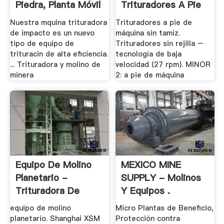
Piedra, Planta Móvil
Trituradores A Pie
De ...
De .
Nuestra mquina trituradora
Trituradores a pie de
de impacto es un nuevo
máquina sin tamiz.
tipo de equipo de
Trituradores sin rejilla –
trituracin de alta eficiencia.
tecnología de baja
... Trituradora y molino de
velocidad (27 rpm). MINOR
minera
2: a pie de máquina
Equipo De Molino
MEXICO MINE
Planetario -
SUPPLY - Molinos
Trituradora De
Y Equipos .
Cono
equipo de molino
Micro Plantas de Beneficio,
planetario. Shanghai XSM
Protección contra