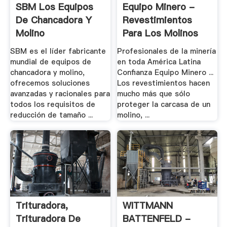
SBM Los Equipos
Equipo Minero -
De Chancadora Y
Revestimientos
Molino
Para Los Molinos
SBM es el líder fabricante
Profesionales de la minería
mundial de equipos de
en toda América Latina
chancadora y molino,
Confianza Equipo Minero ...
ofrecemos soluciones
Los revestimientos hacen
avanzadas y racionales para
mucho más que sólo
todos los requisitos de
proteger la carcasa de un
reducción de tamaño ...
molino, ...
Trituradora,
WITTMANN
Trituradora De
BATTENFELD -