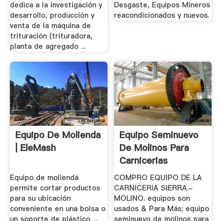
dedica a la investigación y
Desgaste, Equipos Mineros
desarrollo, producción y
reacondicionados y nuevos.
venta de la máquina de
trituración (trituradora,
planta de agregado ...
Equipo De Molienda
Equipo Seminuevo
| EleMash
De Molinos Para
Carnicerias
Equipo de molienda
COMPRO EQUIPO DE LA
permite cortar productos
CARNICERIA SIERRA.-
para su ubicación
MOLINO. equipos son
conveniente en una bolsa o
usados & Para Más; equipo
un soporte de plástico. ...
seminuevo de molinos para