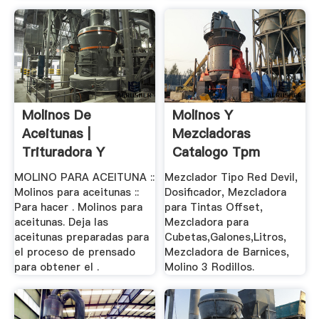
Molinos De
Molinos Y
Aceitunas |
Mezcladoras
Trituradora Y
Catalogo Tpm
Molinos
Equipos .
MOLINO PARA ACEITUNA ::
Mezclador Tipo Red Devil,
Molinos para aceitunas ::
Dosificador, Mezcladora
Para hacer . Molinos para
para Tintas Offset,
aceitunas. Deja las
Mezcladora para
aceitunas preparadas para
Cubetas,Galones,Litros,
el proceso de prensado
Mezcladora de Barnices,
para obtener el .
Molino 3 Rodillos.