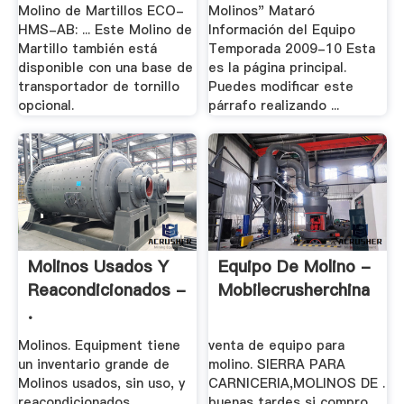
Molino de Martillos ECO-
Molinos" Mataró
HMS-AB: ... Este Molino de
Información del Equipo
Martillo también está
Temporada 2009-10 Esta
disponible con una base de
es la página principal.
transportador de tornillo
Puedes modificar este
opcional.
párrafo realizando ...
Molinos Usados Y
Equipo De Molino -
Reacondicionados -
Mobilecrusherchina
.
Molinos. Equipment tiene
venta de equipo para
un inventario grande de
molino. SIERRA PARA
Molinos usados, sin uso, y
CARNICERIA,MOLINOS DE .
reacondicionados
buenas tardes si compro