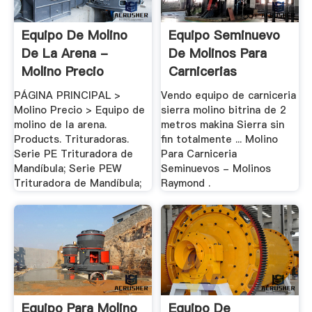
Equipo De Molino
Equipo Seminuevo
De La Arena -
De Molinos Para
Molino Precio
Carnicerias
PÁGINA PRINCIPAL >
Vendo equipo de carniceria
Molino Precio > Equipo de
sierra molino bitrina de 2
molino de la arena.
metros makina Sierra sin
Products. Trituradoras.
fin totalmente ... Molino
Serie PE Trituradora de
Para Carniceria
Mandíbula; Serie PEW
Seminuevos - Molinos
Trituradora de Mandíbula;
Raymond .
Equipo Para Molino
Equipo De