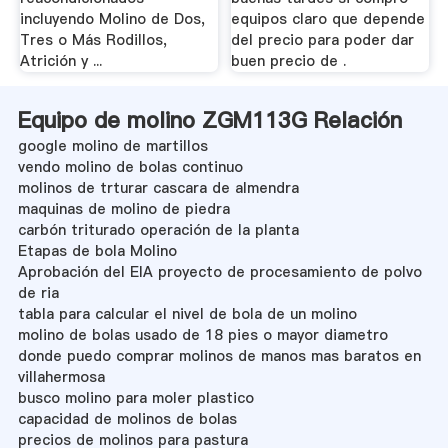
incluyendo Molino de Dos,
equipos claro que depende
Tres o Más Rodillos,
del precio para poder dar
Atrición y ...
buen precio de .
Equipo de molino ZGM113G Relación
google molino de martillos
vendo molino de bolas continuo
molinos de trturar cascara de almendra
maquinas de molino de piedra
carbón triturado operación de la planta
Etapas de bola Molino
Aprobación del EIA proyecto de procesamiento de polvo
de ria
tabla para calcular el nivel de bola de un molino
molino de bolas usado de 18 pies o mayor diametro
donde puedo comprar molinos de manos mas baratos en
villahermosa
busco molino para moler plastico
capacidad de molinos de bolas
precios de molinos para pastura