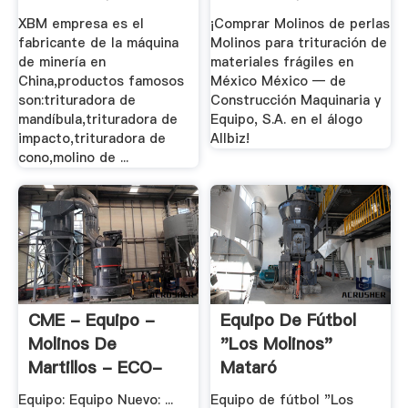
XBM empresa es el
¡Comprar Molinos de perlas
fabricante de la máquina
Molinos para trituración de
de minería en
materiales frágiles en
China,productos famosos
México México — de
son:trituradora de
Construcción Maquinaria y
mandíbula,trituradora de
Equipo, S.A. en el álogo
impacto,trituradora de
Allbiz!
cono,molino de ...
CME - Equipo -
Equipo De Fútbol
Molinos De
"Los Molinos"
Martillos - ECO-
Mataró
HMS-AB
Equipo: Equipo Nuevo: ...
Equipo de fútbol "Los