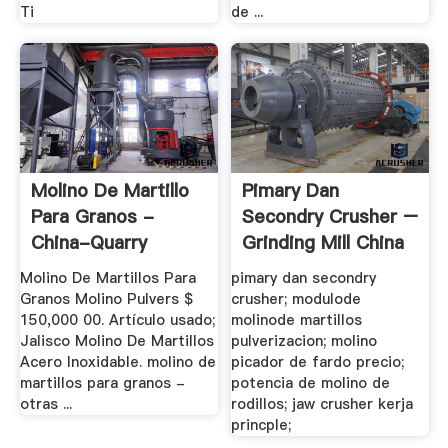
Ti
de ...
Molino De Martillo
Pimary Dan
Para Granos -
Secondry Crusher –
China-Quarry
Grinding Mill China
Molino De Martillos Para
pimary dan secondry
Granos Molino Pulvers $
crusher; modulode
150,000 00. Artículo usado;
molinode martillos
Jalisco Molino De Martillos
pulverizacion; molino
Acero Inoxidable. molino de
picador de fardo precio;
martillos para granos -
potencia de molino de
otras ...
rodillos; jaw crusher kerja
princple;