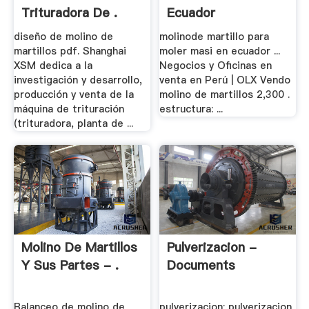
Trituradora De .
Ecuador
diseño de molino de
molinode martillo para
martillos pdf. Shanghai
moler masi en ecuador ...
XSM dedica a la
Negocios y Oficinas en
investigación y desarrollo,
venta en Perú | OLX Vendo
producción y venta de la
molino de martillos 2,300 .
máquina de trituración
estructura: ...
(trituradora, planta de ...
Molino De Martillos
Pulverizacion -
Y Sus Partes - .
Documents
Balanceo de molino de
pulverizacion; pulverizacion