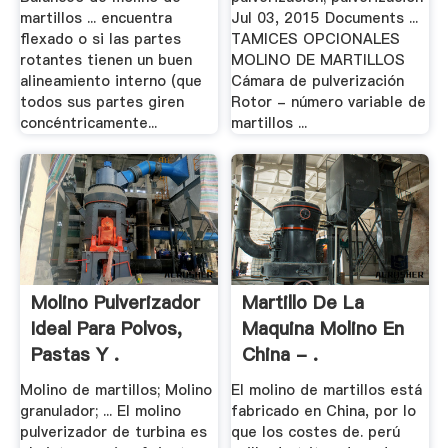
martillos ... encuentra
Jul 03, 2015 Documents ...
flexado o si las partes
TAMICES OPCIONALES
rotantes tienen un buen
MOLINO DE MARTILLOS
alineamiento interno (que
Cámara de pulverización
todos sus partes giren
Rotor - número variable de
concéntricamente...
martillos ...
Molino Pulverizador
Martillo De La
Ideal Para Polvos,
Maquina Molino En
Pastas Y .
China - .
Molino de martillos; Molino
El molino de martillos está
granulador; ... El molino
fabricado en China, por lo
pulverizador de turbina es
que los costes de. perú