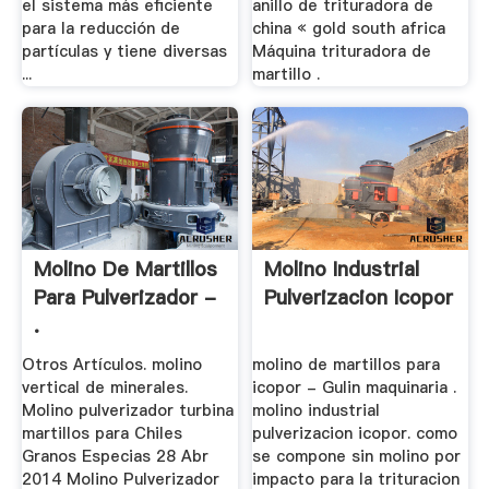
el sistema más eficiente
anillo de trituradora de
para la reducción de
china « gold south africa
partículas y tiene diversas
Máquina trituradora de
...
martillo .
Molino De Martillos
Molino Industrial
Para Pulverizador -
Pulverizacion Icopor
.
Otros Artículos. molino
molino de martillos para
vertical de minerales.
icopor - Gulin maquinaria .
Molino pulverizador turbina
molino industrial
martillos para Chiles
pulverizacion icopor. como
Granos Especias 28 Abr
se compone sin molino por
2014 Molino Pulverizador
impacto para la trituracion