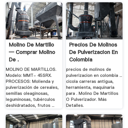
Molino De Martillo
Precios De Molinos
— Comprar Molino
De Pulverizacion En
De .
Colombia
MOLINO DE MARTILLOS.
precios de molinos de
Modelo: MMT- 45SRX.
pulverizacion en colombia ...
PROCESOS: Molienda y
cicola carreras antigua,
pulverización de cereales,
herramienta, maquinaria
semillas oleaginosas,
para . Molino De Martillos
leguminosas, tubérculos
O Pulverizador. Más
deshidratados, frutos ...
Detalles.