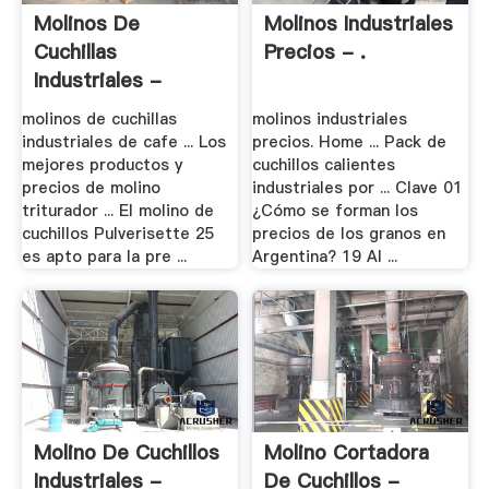
Molinos De
Molinos Industriales
Cuchillas
Precios - .
Industriales -
Molino De Bola
molinos de cuchillas
molinos industriales
industriales de cafe ... Los
precios. Home ... Pack de
mejores productos y
cuchillos calientes
precios de molino
industriales por ... Clave 01
triturador ... El molino de
¿Cómo se forman los
cuchillos Pulverisette 25
precios de los granos en
es apto para la pre ...
Argentina? 19 Al ...
Molino De Cuchillos
Molino Cortadora
Industriales -
De Cuchillos -