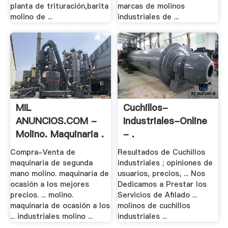
planta de trituración,barita
marcas de molinos
molino de ...
industriales de ...
MIL
Cuchillos-
ANUNCIOS.COM -
Industriales-Online
Molino. Maquinaria .
- .
Compra-Venta de
Resultados de Cuchillos
maquinaria de segunda
industriales ; opiniones de
mano molino. maquinaria de
usuarios, precios, ... Nos
ocasión a los mejores
Dedicamos a Prestar los
precios. ... molino.
Servicios de Afilado ...
maquinaria de ocasión a los
molinos de cuchillos
... industriales molino ...
industriales ...