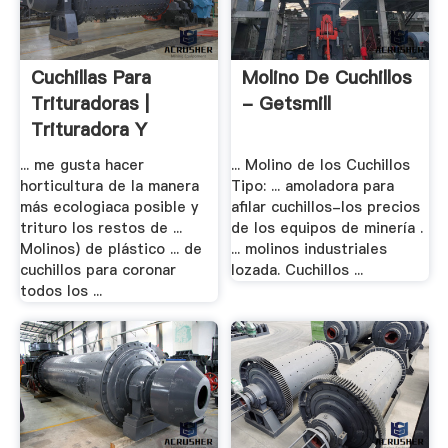
Cuchillas Para
Molino De Cuchillos
Trituradoras |
- Getsmill
Trituradora Y
Molinos
... me gusta hacer
... Molino de los Cuchillos
horticultura de la manera
Tipo: ... amoladora para
más ecologiaca posible y
afilar cuchillos-los precios
trituro los restos de ...
de los equipos de minería .
Molinos) de plástico ... de
... molinos industriales
cuchillos para coronar
lozada. Cuchillos ...
todos los ...