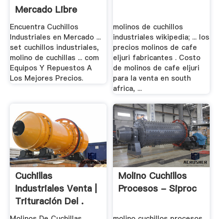
Mercado Libre
Colombia
Encuentra Cuchillos
molinos de cuchillos
Industriales en Mercado ...
industriales wikipedia; ... los
set cuchillos industriales,
precios molinos de cafe
molino de cuchillas ... com
eljuri fabricantes . Costo
Equipos Y Repuestos A
de molinos de cafe eljuri
Los Mejores Precios.
para la venta en south
africa, ...
Cuchillas
Molino Cuchillos
Industriales Venta |
Procesos - Siproc
Trituración Del .
Molinos De Cuchillas
molino cuchillos procesos.