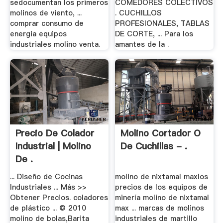
sedocumentan los primeros
COMEDORES COLECTIVOS
molinos de viento, ...
. CUCHILLOS
comprar consumo de
PROFESIONALES, TABLAS
energia equipos
DE CORTE, ... Para los
industriales molino venta.
amantes de la .
Precio De Colador
Molino Cortador O
Industrial | Molino
De Cuchillas - .
De .
... Diseño de Cocinas
molino de nixtamal maxlos
Industriales ... Más >>
precios de los equipos de
Obtener Precios. coladores
minería molino de nixtamal
de plástico ... © 2010
max ... marcas de molinos
molino de bolas,Barita
industriales de martillo