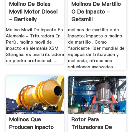
Molino De Bolas
Molinos De Martillo
Movil Motor Diesel
O De Inpacto -
- Bertkelly
Getsmill
Molino Movil De Inpacto En
molinos de martillo o de
Alemania - Trituradora En
inpacto; impacto o molino
Perú . molino movil de
de martillo . Como
inpacto en alemania XSM
fabricante líder mundial de
Shanghai es una trituradora
equipos de trituración y
de piedra profesional, ...
molienda, ofrecemos
soluciones avanzadas ...
Molinos Que
Rotor Para
Producen Inpacto
Trituradoras De