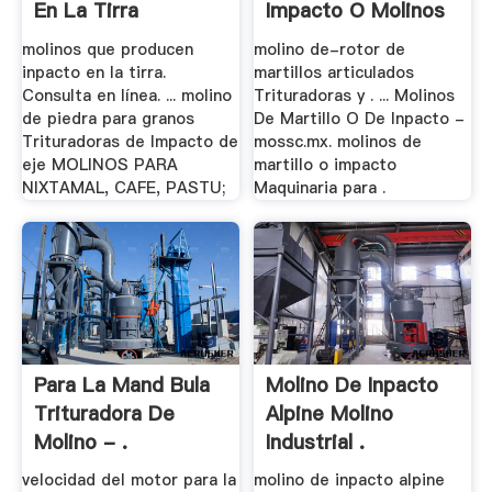
En La Tirra
Impacto O Molinos
De .
molinos que producen
molino de-rotor de
inpacto en la tirra.
martillos articulados
Consulta en línea. ... molino
Trituradoras y . ... Molinos
de piedra para granos
De Martillo O De Inpacto -
Trituradoras de Impacto de
mossc.mx. molinos de
eje MOLINOS PARA
martillo o impacto
NIXTAMAL, CAFE, PASTU;
Maquinaria para .
Para La Mand Bula
Molino De Inpacto
Trituradora De
Alpine Molino
Molino - .
Industrial .
velocidad del motor para la
molino de inpacto alpine