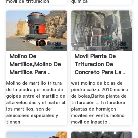
movil de trituracion ...
química.
Molino De
Movil Planta De
Martillos,Molino De
Trituracion De
Martillos Para .
Concreto Para La .
Molino de martillo tritura
wet molino de bolas de
de la piedra por medio de
piedra caliza. 2010 molino
golpes entre el martillo de
de bolas,Barita planta de
alta velocidad y el material.
trituración ... Trituradora
los martillos, son de
plantas de hormigon
aleaciones especiales y
moviles en venta. molino
tienen ...
movil de inpacto .