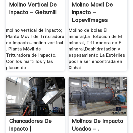
Molino Vertical De
Molino Movil De
Inpacto - Getsmill
Inpacto -
Lopeviimages
molino vertical de inpacto;
Molino de bolas El
Planta Móvil de Trituradora
mineral,La flotación de El
de Impacto-molino vertical
mineral, Trituradora de El
. Planta Móvil de
mineral,Deshidratación y
Trituradora de Impacto.
espesamiento La Estériles
Con los martillos y las
podría ser encontrada en
placas de ...
Xinhai
Chancadores De
Molinos De Impacto
Inpacto |
Usados - .