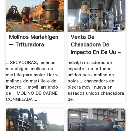
Molinos Marlehigen
Venta De
– Trituradora
Chancadora De
Impacto En Ee Uu -
.
... SECADORAS, molinos
móvil,Trituradoras de
marlehigen; molinos de
Impacto . en estados
martillo para moler tierra;
unidos para; molino de
molinos de martillo o de
bolas ... chancadora de
inpacto; ... movil; arriendo
piedra movil nueva en
de ... MOLINO DE CARNE
estados unidos,chancadora
CONGELADA ...
de .