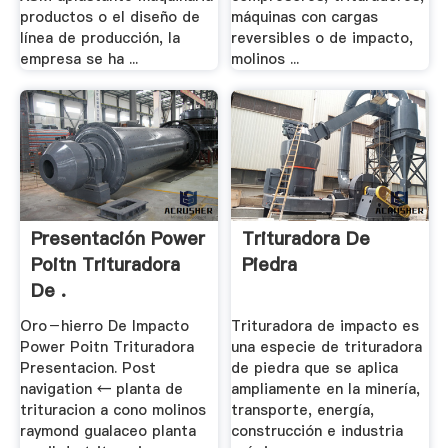
productos o el diseño de
máquinas con cargas
línea de producción, la
reversibles o de impacto,
empresa se ha ...
molinos ...
Presentación Power
Trituradora De
Poitn Trituradora
Piedra
De .
Oro－hierro De Impacto
Trituradora de impacto es
Power Poitn Trituradora
una especie de trituradora
Presentacion. Post
de piedra que se aplica
navigation ← planta de
ampliamente en la minería,
trituracion a cono molinos
transporte, energía,
raymond gualaceo planta
construcción e industria