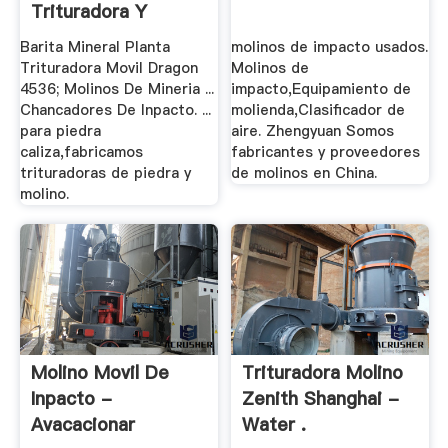
Trituradora Y
Molinos
Barita Mineral Planta
molinos de impacto usados.
Trituradora Movil Dragon
Molinos de
4536; Molinos De Mineria ...
impacto,Equipamiento de
Chancadores De Inpacto. ...
molienda,Clasificador de
para piedra
aire. Zhengyuan Somos
caliza,fabricamos
fabricantes y proveedores
trituradoras de piedra y
de molinos en China.
molino.
Molino Movil De
Trituradora Molino
Inpacto -
Zenith Shanghai -
Avacacionar
Water .