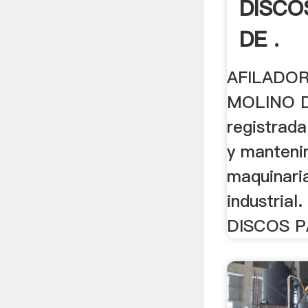
DISCO
DE .
AFILADOR
MOLINO D
registrada
y manteni
maquinari
industrial
DISCOS P