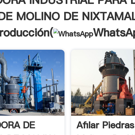
DORA INDUSTRIAL PARA 
DE MOLINO DE NIXTAMA
troducción(
WhatsA
DORA DE
Afilar Piedra