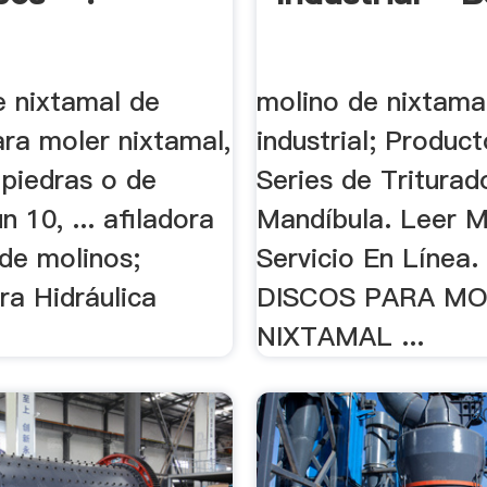
e nixtamal de
molino de nixtama
ara moler nixtamal,
industrial; Produc
 piedras o de
Series de Triturad
n 10, ... afiladora
Mandíbula. Leer 
 de molinos;
Servicio En Línea. 
ra Hidráulica
DISCOS PARA MO
NIXTAMAL ...