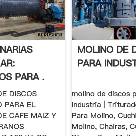
NARIAS
MOLINO DE 
AR:
PARA INDUST
OS PARA .
DE DISCOS
molino de discos 
O PARA EL
industria | Tritura
E CAFE MAIZ Y
Para Molino, Cuchi
RANOS
Molino, Chairas, Cu