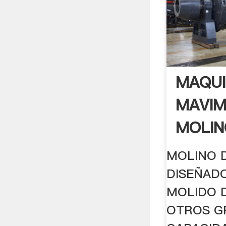
MAQUI
MAVIM
MOLIN
MOLINO 
DISEÑAD
MOLIDO D
OTROS G