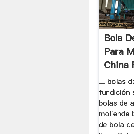
Bola D
Para M
China 
... bolas 
fundición
bolas de a
molienda 
de bola de