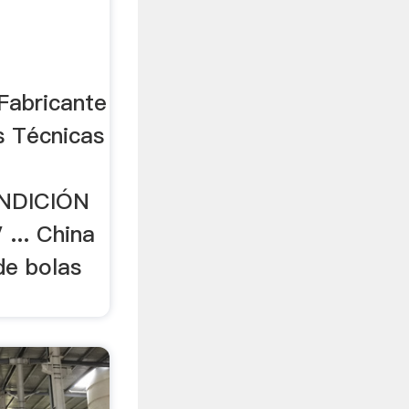
Fabricante
s Técnicas
NDICIÓN
 ... China
de bolas