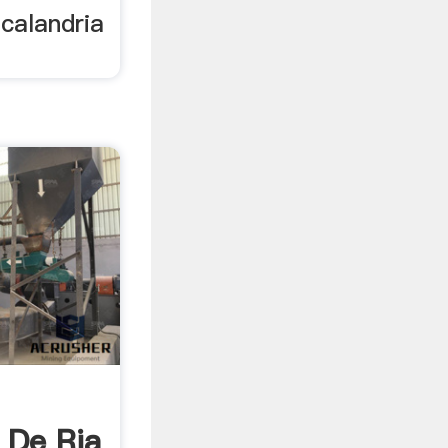
 calandria
 De Ria