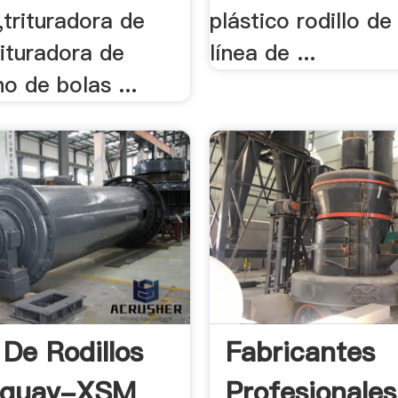
trituradora de
plástico rodillo de
ituradora de
línea de ...
o de bolas ...
 De Rodillos
Fabricantes
uguay-XSM
Profesionales