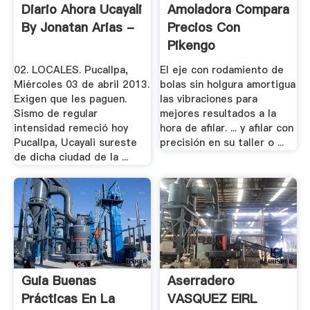
Diario Ahora Ucayali
Amoladora Compara
By Jonatan Arias -
Precios Con
Pikengo
02. LOCALES. Pucallpa,
El eje con rodamiento de
Miércoles 03 de abril 2013.
bolas sin holgura amortigua
Exigen que les paguen.
las vibraciones para
Sismo de regular
mejores resultados a la
intensidad remeció hoy
hora de afilar. ... y afilar con
Pucallpa, Ucayali sureste
precisión en su taller o ...
de dicha ciudad de la ...
Guia Buenas
Aserradero
Prácticas En La
VASQUEZ EIRL