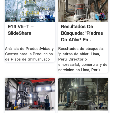
E16 V5-T -
Resultados De
SlideShare
Búsqueda: 'piedras
De Afilar' En .
Análisis de Productividad y
Resultados de búsqueda:
Costos para la Producción
'piedras de afilar' Lima,
de Pisos de Shihuahuaco
Perú. Directorio
empresarial, comercial y de
servicios en Lima, Perú.