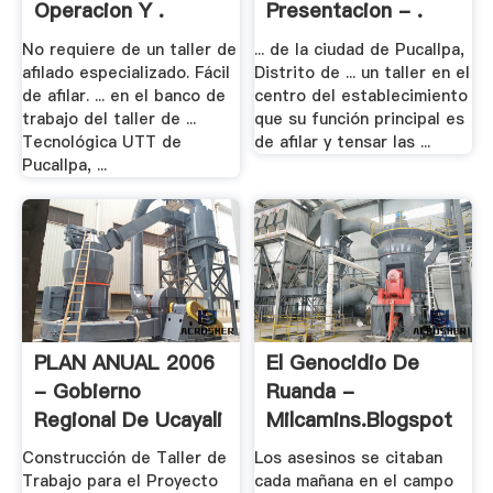
Operacion Y .
Presentacion - .
No requiere de un taller de
... de la ciudad de Pucallpa,
afilado especializado. Fácil
Distrito de ... un taller en el
de afilar. ... en el banco de
centro del establecimiento
trabajo del taller de ...
que su función principal es
Tecnológica UTT de
de afilar y tensar las ...
Pucallpa, ...
PLAN ANUAL 2006
El Genocidio De
- Gobierno
Ruanda -
Regional De Ucayali
Milcamins.blogspot
| .
Construcción de Taller de
Los asesinos se citaban
Trabajo para el Proyecto
cada mañana en el campo