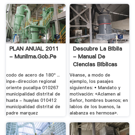
PLAN ANUAL 2011
Descubre La Biblia
- Munlima.gob.pe
- Manual De
Ciencias Biblicas
codo de acero de 180º ...
Véanse, a modo de
inpe-direccion regional
ejemplo, los pasajes
oriente pucallpa 010267
siguientes: • Mandato y
municipalidad distrital de
motivación: «Aclamen al
huata - huaylas 010412
Señor, hombres buenos; en
municipalidad distrital de
labios de los buenos, la
padre marquez
alabanza es hermosa».