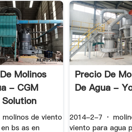
 De Molinos
Precio De Mo
ua - CGM
De Agua - Y
 Solution
 molinos de viento
2014-2-7 · molin
 en bs as en
viento para agua 