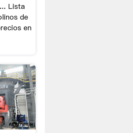
.. Lista
linos de
precios en