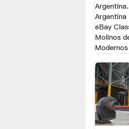
Argentina
Argentina
eBay Clas
Molinos d
Modernos 