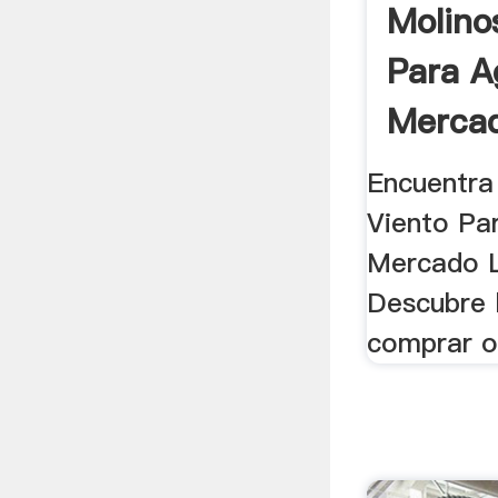
Molino
Para A
Mercad
Encuentra
Viento Pa
Mercado L
Descubre 
comprar o