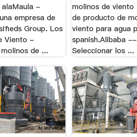
. alaMaula -
molinos de viento .
 una empresa de
de producto de mo
sifieds Group. Los
viento para agua 
e Viento -
spanish.Alibaba --
molinos de ...
Seleccionar los ...