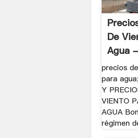
Precio
De Vie
Agua -
precios de
para agu
Y PRECI
VIENTO 
AGUA Bom
régimen de