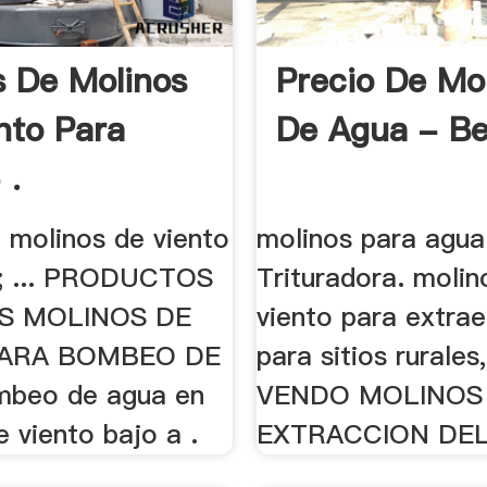
s De Molinos
Precio De Mo
nto Para
De Agua - Be
 .
 molinos de viento
molinos para agua 
a; ... PRODUCTOS
Trituradora. molin
OS MOLINOS DE
viento para extra
PARA BOMBEO DE
para sitios rurales
beo de agua en
VENDO MOLINOS
 viento bajo a .
EXTRACCION DEL 