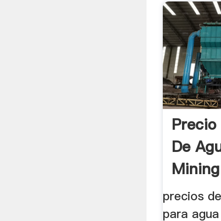
Precio
De Ag
Mining
precios de
para agua