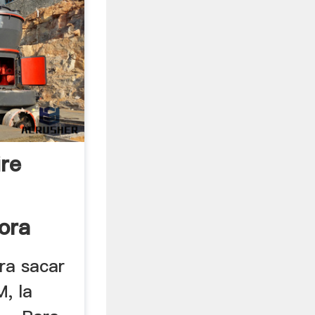
ire
ora
ra sacar
, la