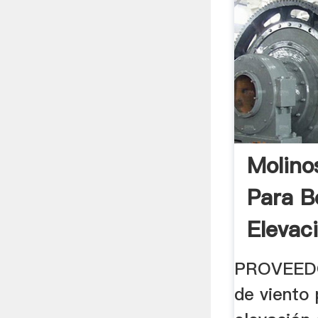
Molino
Para 
Elevac
PROVEEDO
de viento