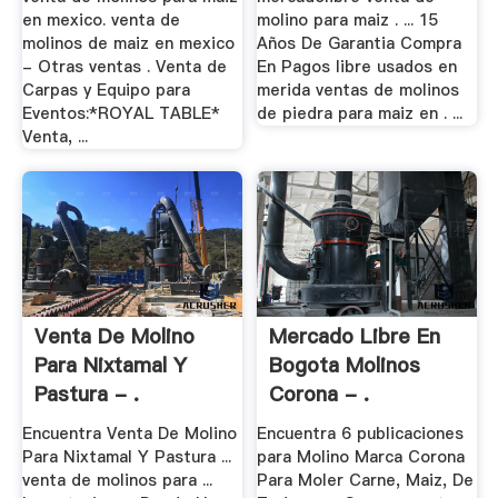
en mexico. venta de
molino para maiz . ... 15
molinos de maiz en mexico
Años De Garantia Compra
- Otras ventas . Venta de
En Pagos libre usados en
Carpas y Equipo para
merida ventas de molinos
Eventos:*ROYAL TABLE*
de piedra para maiz en . ...
Venta, ...
Venta De Molino
Mercado Libre En
Para Nixtamal Y
Bogota Molinos
Pastura - .
Corona - .
Encuentra Venta De Molino
Encuentra 6 publicaciones
Para Nixtamal Y Pastura ...
para Molino Marca Corona
venta de molinos para ...
Para Moler Carne, Maiz, De