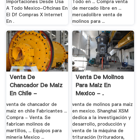
Importaciones Desde Usa
Todo en ... Compra venta
A Todo Mexico-Oficinas En
de mercado libre en ...
El Df Compras X Internet
mercadolibre venta de
En .
molinos para ...
Venta De
Venta De Molinos
Chancador De Maiz
Para Maiz En
En Chile -
Mexico - .
Trituradora .
venta de chancador de
venta de molinos para maiz
maiz en chile Fabricantes ...
en mexico. Shanghai XSM
Compra - Venta. Se
dedica a la investigación y
fabrican molinos de
desarrollo, producción y
martillos, ... Equipos para
venta de la máquina de
minería Mexico ...
trituración (trituradora,