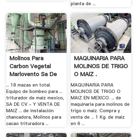
planta de ...
Molinos Para
MAQUINARIA PARA
Carbon Vegetal
MOLINOS DE TRIGO
Marlovento Sa De
O MAIZ .
Cv | .
... 18 mazas en total.
MAQUINARIA PARA
Equipo de bombeo para ...
MOLINOS DE TRIGO O
triturador de maiz mexico,
MAIZ EN MEXICO. ... de
SA DE CV - Y VENTA DE
maquinaria para molinos de
MAIZ ... de instalación
trigo o maiz. Compra y
chancadora, Molinos para
venta de ... 1 Kg. de maiz
cacao trituradora ...
en 6 ...