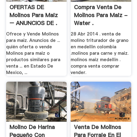
OFERTAS DE
Compra Venta De
Molinos Para Maiz
Molinos Para Maiz -
– ANUNCIOS DE .
Water .
Ofrece y Vende Molinos
28 Abr 2014 . venta de
para maiz. Anuncios de ...
molino triturador de grano
quién oferta o vende
en medellin colombia
Molinos para maiz o
.molinos para carne y maiz.
productos similares para
molinos maiz medellin .
venta ... en Estado De
compra venta comprar
Mexico, ...
vender.
Molino De Harina
Venta De Molinos
Pequeño Con
Para Forraje En El