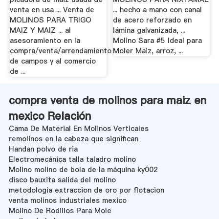
venta en usa ... Venta de
... hecho a mano con canal
MOLINOS PARA TRIGO
de acero reforzado en
MAIZ Y MAIZ ... al
lámina galvanizada, ...
asesoramiento en la
Molino Sara #5 Ideal para
compra/venta/arrendamiento
Moler Maiz, arroz, ...
de campos y al comercio
de ...
compra venta de molinos para maiz en
mexico Relación
Cama De Material En Molinos Verticales
remolinos en la cabeza que significan
Handan polvo de ria
Electromecánica talla taladro molino
Molino molino de bola de la máquina ky002
disco bauxita salida del molino
metodologia extraccion de oro por flotacion
venta molinos industriales mexico
Molino De Rodillos Para Mole