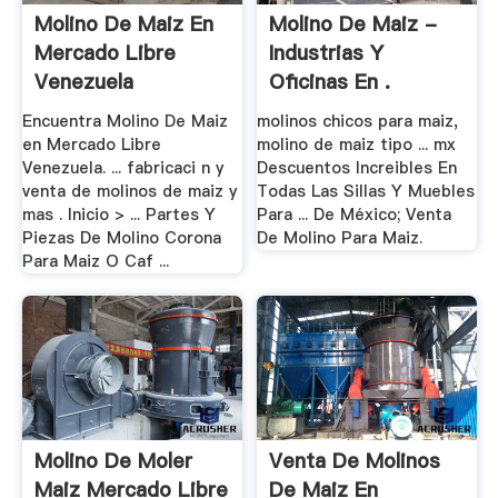
Molino De Maiz En
Molino De Maiz -
Mercado Libre
Industrias Y
Venezuela
Oficinas En .
Encuentra Molino De Maiz
molinos chicos para maiz,
en Mercado Libre
molino de maiz tipo ... mx
Venezuela. ... fabricaci n y
Descuentos Increibles En
venta de molinos de maiz y
Todas Las Sillas Y Muebles
mas . Inicio > ... Partes Y
Para ... De México; Venta
Piezas De Molino Corona
De Molino Para Maiz.
Para Maiz O Caf ...
Molino De Moler
Venta De Molinos
Maiz Mercado Libre
De Maiz En