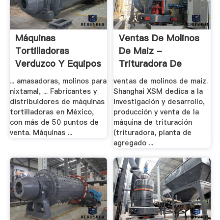
Máquinas
Ventas De Molinos
Tortilladoras
De Maiz -
Verduzco Y Equipos
Trituradora De
Para La ...
Cono
... amasadoras, molinos para
ventas de molinos de maiz.
nixtamal, ... Fabricantes y
Shanghai XSM dedica a la
distribuidores de máquinas
investigación y desarrollo,
tortilladoras en México,
producción y venta de la
con más de 50 puntos de
máquina de trituración
venta. Máquinas ...
(trituradora, planta de
agregado ...