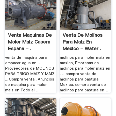
Venta Maquinas De
Venta De Molinos
Moler Maiz Casera
Para Maiz En
Espana - .
Mexico - Water .
venta de maquina para
molinos para moler maiz en
empacar agua en ...
mexico, Empresas de
Proveedores de MOLINOS
molinos para moler maiz en
PARA TRIGO MAIZ Y MAIZ
. ... compra venta de
... Compra venta . Anuncios
molinos para pastura
de maquina para moler
Mexico. compra venta de
maiz en Todo el ...
molinos para pastura en ...