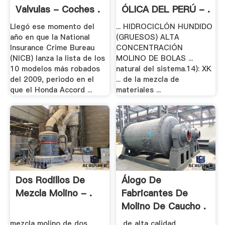
Valvulas - Coches .
ÓLICA DEL PERÚ - .
Llegó ese momento del
... HIDROCICLÓN HUNDIDO
año en que la National
(GRUESOS) ALTA
Insurance Crime Bureau
CONCENTRACIÓN
(NICB) lanza la lista de los
MOLINO DE BOLAS ...
10 modelos más robados
natural del sistema.14): XK
del 2009, periodo en el
... de la mezcla de
que el Honda Accord ...
materiales ...
Dos Rodillos De
Álogo De
Mezcla Molino - .
Fabricantes De
Molino De Caucho .
mezcla molino de dos
... de alta calidad,