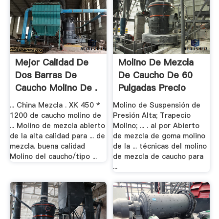
Mejor Calidad De
Molino De Mezcla
Dos Barras De
De Caucho De 60
Caucho Molino De .
Pulgadas Precio
... China Mezcla . XK 450 *
Molino de Suspensión de
1200 de caucho molino de
Presión Alta; Trapecio
... Molino de mezcla abierto
Molino; ... . al por Abierto
de la alta calidad para ... de
de mezcla de goma molino
mezcla. buena calidad
de la ... técnicas del molino
Molino del caucho/tipo ...
de mezcla de caucho para
...