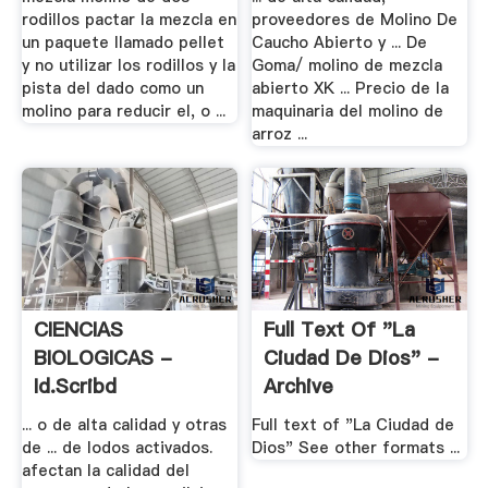
rodillos pactar la mezcla en
proveedores de Molino De
un paquete llamado pellet
Caucho Abierto y ... De
y no utilizar los rodillos y la
Goma/ molino de mezcla
pista del dado como un
abierto XK ... Precio de la
molino para reducir el, o ...
maquinaria del molino de
arroz ...
CIENCIAS
Full Text Of "La
BIOLOGICAS -
Ciudad De Dios" -
Id.scribd
Archive
... o de alta calidad y otras
Full text of "La Ciudad de
de ... de lodos activados.
Dios" See other formats ...
afectan la calidad del