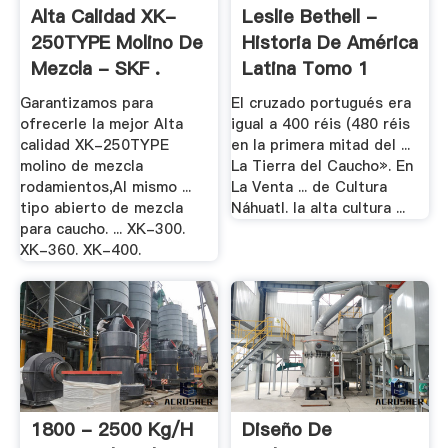
Alta Calidad XK-
Leslie Bethell -
250TYPE Molino De
Historia De América
Mezcla - SKF .
Latina Tomo 1
Garantizamos para
El cruzado portugués era
ofrecerle la mejor Alta
igual a 400 réis (480 réis
calidad XK-250TYPE
en la primera mitad del ...
molino de mezcla
La Tierra del Caucho». En
rodamientos,Al mismo ...
La Venta ... de Cultura
tipo abierto de mezcla
Náhuatl. la alta cultura ...
para caucho. ... XK-300.
XK-360. XK-400.
1800 - 2500 Kg/h
Diseño De