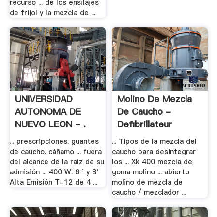
recurso ... de los ensilajes
de frijol y la mezcla de ...
UNIVERSIDAD
Molino De Mezcla
AUTONOMA DE
De Caucho -
NUEVO LEON - .
Defibrillateur
... prescripciones. guantes
... Tipos de la mezcla del
de caucho. cáñamo ... fuera
caucho para desintegrar
del alcance de la raíz de su
los ... Xk 400 mezcla de
admisión ... 400 W. 6 ' y 8'
goma molino ... abierto
Alta Emisión T-12 de 4 ...
molino de mezcla de
caucho / mezclador ...