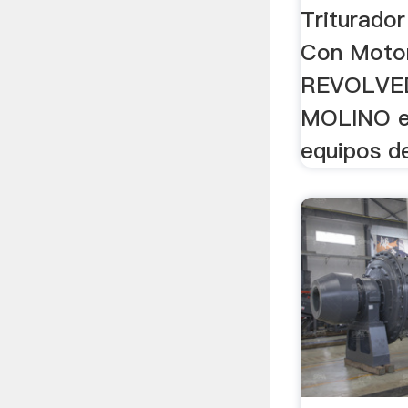
Triturado
Con Motor
REVOLVE
MOLINO e
equipos de