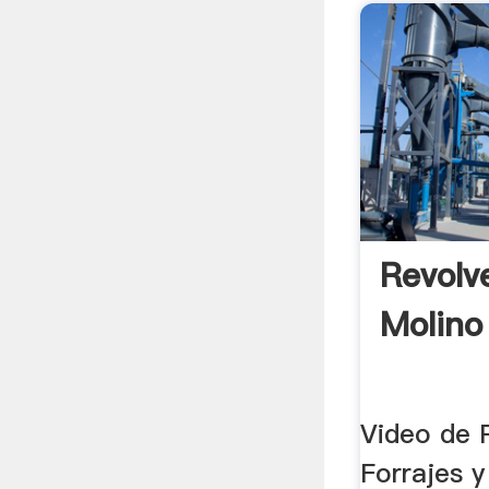
Revolv
Molino
Video de 
Forrajes y