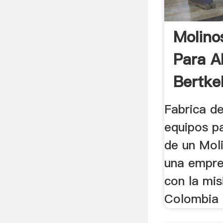
Molinos
Para A
Bertkel
Fabrica de
equipos pa
de un Mol
una empre
con la mis
Colombia e