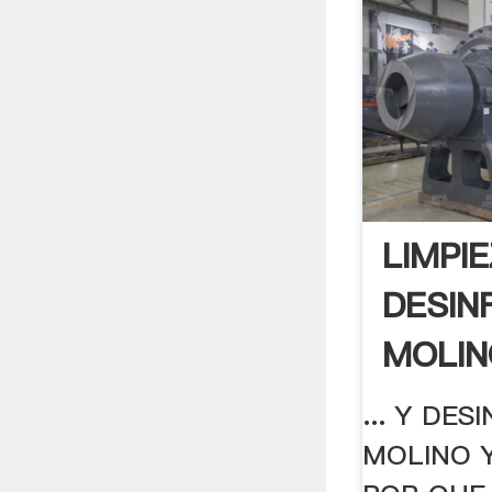
LIMPI
DESIN
MOLIN
... Y DE
MOLINO 