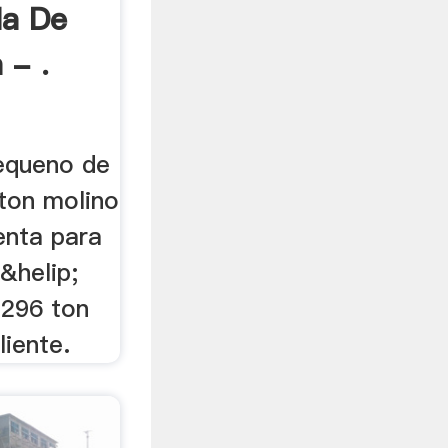
la De
 - .
equeno de
 ton molino
enta para
&helip;
 296 ton
liente.