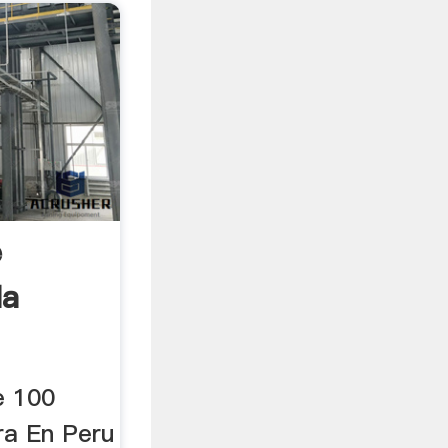
e
la
e 100
ra En Peru