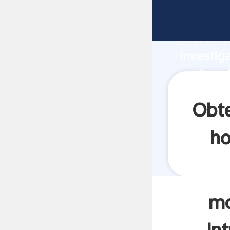
molino d
fuerte c
investig
molino d
y aporta
Obte
ho
mo