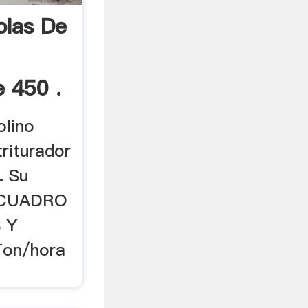
olas De
e 450 .
olino
riturador
. Su
. CUADRO
 Y
on/hora