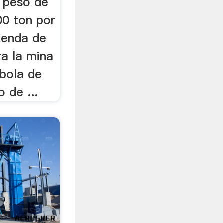
s peso de
00 ton por
ienda de
ra la mina
 bola de
 de ...