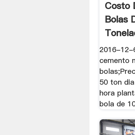
Costo 
Bolas 
Tonela
2016-12-6
cemento m
bolas;Pre
50 ton dia
hora plan
bola de 10