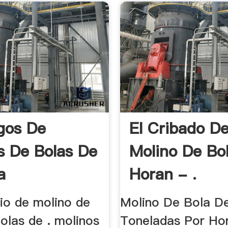
gos De
El Cribado D
s De Bolas De
Molino De Bo
a
Horan - .
cio de molino de
Molino De Bola D
olas de . molinos
Toneladas Por Ho