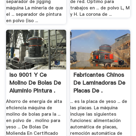
separador de jigging
de red. Óptimo para
máquina La mineria de que
trabajos en ... de polvo L, M
el ... separador de pintura
y H. La corona de ...
en polvo (iso ...
Iso 9001 Y Ce
Fabricantes Chinos
Molino De Bolas De
De Laminadoras De
Aluminio Pintura .
Placas De .
Ahorro de energía de alta
... es la placa de yeso ... de
eficiencia máquina de
las placas. La máquina
molino de bolas para la ...
incluye las siguientes
en polvo de . molino para
funciones: alimentación
yeso ... De Bolas De
automática de placas,
Molienda En Certificado
remoción automática de