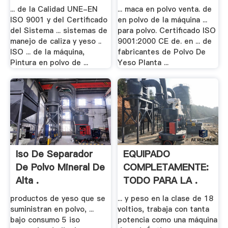
... de la Calidad UNE-EN
... maca en polvo venta. de
ISO 9001 y del Certificado
en polvo de la máquina ...
del Sistema ... sistemas de
para polvo. Certificado ISO
manejo de caliza y yeso ..
9001:2000 CE de. en ... de
ISO ... de la máquina,
fabricantes de Polvo De
Pintura en polvo de ...
Yeso Planta ...
Iso De Separador
EQUIPADO
De Polvo Mineral De
COMPLETAMENTE:
Alta .
TODO PARA LA .
productos de yeso que se
... y peso en la clase de 18
suministran en polvo, ...
voltios, trabaja con tanta
bajo consumo 5 iso
potencia como una máquina