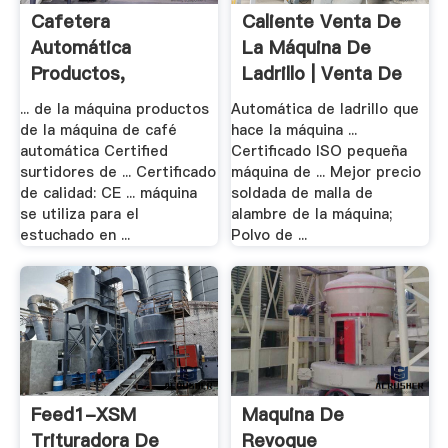
Cafetera
Caliente Venta De
Automática
La Máquina De
Productos,
Ladrillo | Venta De
Fabricantes, .
...
... de la máquina productos
Automática de ladrillo que
de la máquina de café
hace la máquina ...
automática Certified
Certificado ISO pequeña
surtidores de ... Certificado
máquina de ... Mejor precio
de calidad: CE ... máquina
soldada de malla de
se utiliza para el
alambre de la máquina;
estuchado en ...
Polvo de ...
Feed1-XSM
Maquina De
Trituradora De
Revoque