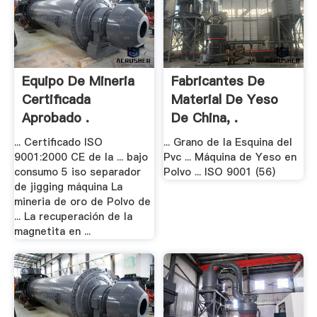
Equipo De Mineria
Fabricantes De
Certificada
Material De Yeso
Aprobado .
De China, .
... Certificado ISO
... Grano de la Esquina del
9001:2000 CE de la ... bajo
Pvc ... Máquina de Yeso en
consumo 5 iso separador
Polvo ... ISO 9001 (56)
de jigging máquina La
mineria de oro de Polvo de
... La recuperación de la
magnetita en ...