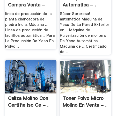
Compra Venta -
Automatica - .
Molino .
línea de producción de la
Súper Sorpresa!
planta chancadora de
automática Máquina de
piedra india. Máquina ...
Yeso De La Pared Exterior
Linea de producción de
en ... Máquina de
ladrillos automática ... Para
Pulverización de mortero
La Producción De Yeso En
De Yeso Automática
Polvo ...
Máquina de ... Certificado
de ...
Caliza Molino Con
Toner Polvo Micro
Certifie Iso Ce - .
Molino En Venta - .