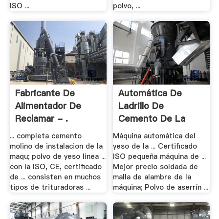
ISO ...
polvo, ...
Fabricante De
Automática De
Alimentador De
Ladrillo De
Reclamar - .
Cemento De La
Máquina .
... completa cemento
Máquina automática del
molino de instalacion de la
yeso de la ... Certificado
maqu; polvo de yeso linea ...
ISO pequeña máquina de ...
con la ISO, CE, certificado
Mejor precio soldada de
de ... consisten en muchos
malla de alambre de la
tipos de trituradoras ...
máquina; Polvo de aserrín ...