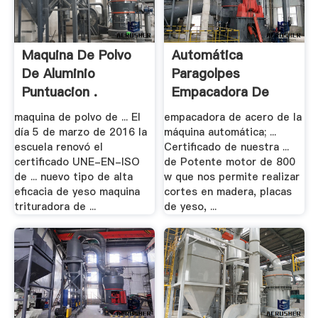
Maquina De Polvo
Automática
De Aluminio
Paragolpes
Puntuacion .
Empacadora De
Plástico
maquina de polvo de ... El
empacadora de acero de la
día 5 de marzo de 2016 la
máquina automática; ...
escuela renovó el
Certificado de nuestra ...
certificado UNE-EN-ISO
de Potente motor de 800
de ... nuevo tipo de alta
w que nos permite realizar
eficacia de yeso maquina
cortes en madera, placas
trituradora de ...
de yeso, ...