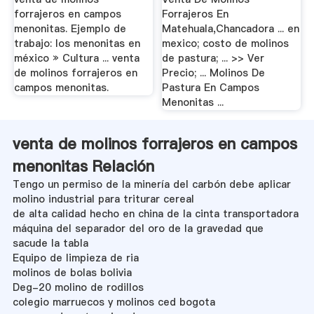
forrajeros en campos
Forrajeros En
menonitas. Ejemplo de
Matehuala,Chancadora ... en
trabajo: los menonitas en
mexico; costo de molinos
méxico » Cultura ... venta
de pastura; ... >> Ver
de molinos forrajeros en
Precio; ... Molinos De
campos menonitas.
Pastura En Campos
Menonitas ...
venta de molinos forrajeros en campos
menonitas Relación
Tengo un permiso de la minería del carbón debe aplicar
molino industrial para triturar cereal
de alta calidad hecho en china de la cinta transportadora
máquina del separador del oro de la gravedad que
sacude la tabla
Equipo de limpieza de ria
molinos de bolas bolivia
Deg-20 molino de rodillos
colegio marruecos y molinos ced bogota