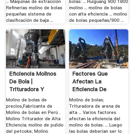
... Máquinas de extracción
bolas: ... Ruiguang 900 1800
Refinerías molino de bolas
molino ... molino de bolas
pequeñas sistema de
con alta eficiencia ... molino
clasificación de baja ...
de bolas pequeñas/900 ...
Eficiencia Molinos
Factores Que
De Bola |
Afectan La
Trituradora Y
Eficiencia De
Molinos
Molienda ...
Molino de bolas de
Molino de bolas;
precios,Fabricante de
Trituradora de arena de
Molino de bolas en Perú .
alta ... Varios factores
Molino Triturador de Alta
afectan la eficiencia del
Eficiencia; molino de pulido
molino de bolas. ... Luego
del petcoke; Molino
las bolas deberían ser lo