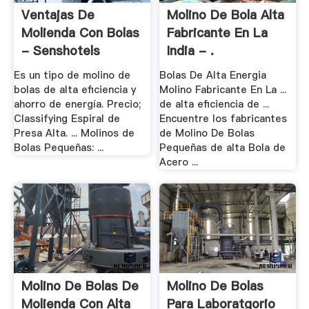
Ventajas De
Molino De Bola Alta
Molienda Con Bolas
Fabricante En La
- Senshotels
India - .
Es un tipo de molino de
Bolas De Alta Energia
bolas de alta eficiencia y
Molino Fabricante En La ...
ahorro de energía. Precio;
de alta eficiencia de ...
Classifying Espiral de
Encuentre los fabricantes
Presa Alta. ... Molinos de
de Molino De Bolas
Bolas Pequeñas: ...
Pequeñas de alta Bola de
Acero ...
Molino De Bolas De
Molino De Bolas
Molienda Con Alta
Para Laboratgorio