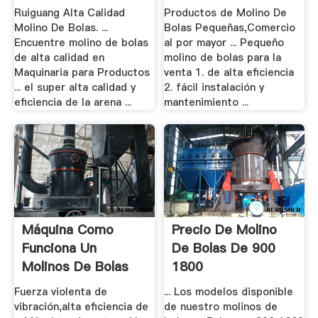
Ruiguang Alta Calidad
Productos de Molino De
Molino De Bolas. ...
Bolas Pequeñas,Comercio
Encuentre molino de bolas
al por mayor ... Pequeño
de alta calidad en
molino de bolas para la
Maquinaria para Productos
venta 1. de alta eficiencia
... el super alta calidad y
2. fácil instalación y
eficiencia de la arena ...
mantenimiento ...
Máquina Como
Precio De Molino
Funciona Un
De Bolas De 900
Molinos De Bolas
1800
Venta
Fuerza violenta de
... Los modelos disponible
vibración,alta eficiencia de
de nuestro molinos de