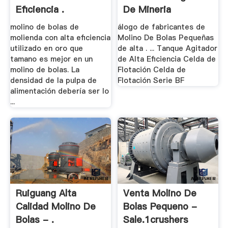
Eficiencia .
De Mineria
molino de bolas de
álogo de fabricantes de
molienda con alta eficiencia
Molino De Bolas Pequeñas
utilizado en oro que
de alta . ... Tanque Agitador
tamano es mejor en un
de Alta Eficiencia Celda de
molino de bolas. La
Flotación Celda de
densidad de la pulpa de
Flotación Serie BF
alimentación debería ser lo
...
Ruiguang Alta
Venta Molino De
Calidad Molino De
Bolas Pequeno -
Bolas - .
Sale.1crushers