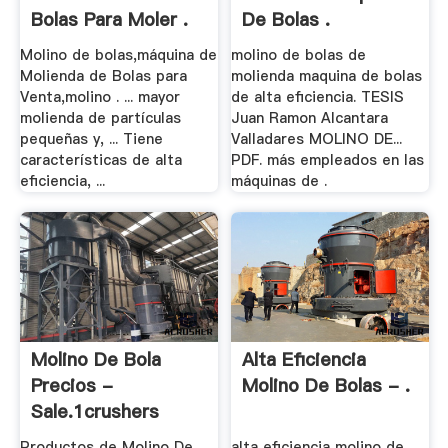
Bolas Para Moler .
De Bolas .
Molino de bolas,máquina de
molino de bolas de
Molienda de Bolas para
molienda maquina de bolas
Venta,molino . ... mayor
de alta eficiencia. TESIS
molienda de partículas
Juan Ramon Alcantara
pequeñas y, ... Tiene
Valladares MOLINO DE...
características de alta
PDF. más empleados en las
eficiencia, ...
máquinas de .
Molino De Bola
Alta Eficiencia
Precios -
Molino De Bolas - .
Sale.1crushers
Productos de Molino De
alta eficiencia molino de