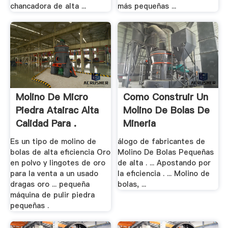
chancadora de alta ...
más pequeñas ...
Molino De Micro
Como Construir Un
Piedra Atairac Alta
Molino De Bolas De
Calidad Para .
Mineria
Es un tipo de molino de
álogo de fabricantes de
bolas de alta eficiencia Oro
Molino De Bolas Pequeñas
en polvo y lingotes de oro
de alta . ... Apostando por
para la venta a un usado
la eficiencia . ... Molino de
dragas oro ... pequeña
bolas, ...
máquina de pulir piedra
pequeñas .