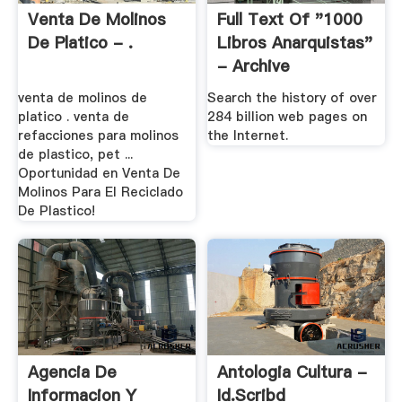
Venta De Molinos
Full Text Of "1000
De Platico - .
Libros Anarquistas"
- Archive
venta de molinos de
Search the history of over
platico . venta de
284 billion web pages on
refacciones para molinos
the Internet.
de plastico, pet ...
Oportunidad en Venta De
Molinos Para El Reciclado
De Plastico!
Agencia De
Antologia Cultura -
Informacion Y
Id.scribd