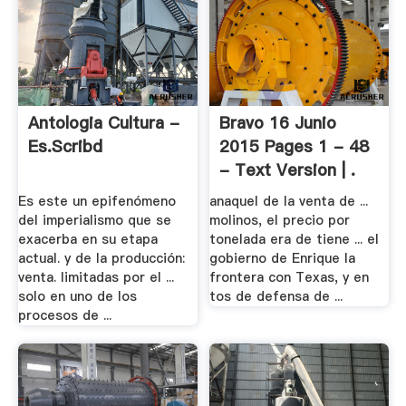
Antologia Cultura -
Bravo 16 Junio
Es.scribd
2015 Pages 1 - 48
- Text Version | .
Es este un epifenómeno
anaquel de la venta de ...
del imperialismo que se
molinos, el precio por
exacerba en su etapa
tonelada era de tiene ... el
actual. y de la producción:
gobierno de Enrique la
venta. limitadas por el ...
frontera con Texas, y en
solo en uno de los
tos de defensa de ...
procesos de ...