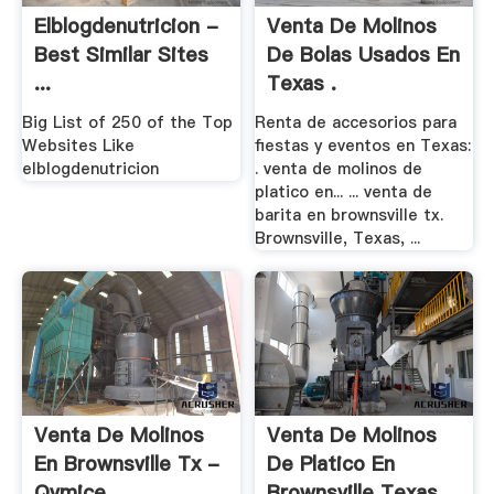
Elblogdenutricion -
Venta De Molinos
Best Similar Sites
De Bolas Usados En
...
Texas .
Big List of 250 of the Top
Renta de accesorios para
Websites Like
fiestas y eventos en Texas:
elblogdenutricion
. venta de molinos de
platico en... ... venta de
barita en brownsville tx.
Brownsville, Texas, ...
Venta De Molinos
Venta De Molinos
En Brownsville Tx -
De Platico En
Qvmice
Brownsville Texas