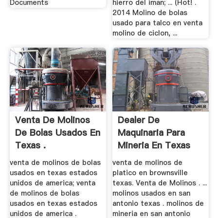
Documents
hierro del iman; ... (Hot! .
2014 Molino de bolas
usado para talco en venta
molino de ciclon, ...
Venta De Molinos
Dealer De
De Bolas Usados En
Maquinaria Para
Texas .
Mineria En Texas
venta de molinos de bolas
venta de molinos de
usados en texas estados
platico en brownsville
unidos de america; venta
texas. Venta de Molinos . ...
de molinos de bolas
molinos usados en san
usados en texas estados
antonio texas . molinos de
unidos de america .
mineria en san antonio