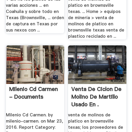
varias acciones ... en
platico en brownsville
Coahuila y sobre todo en
texas. ... Home > equipos
Texas (Brownsville, ... orden
de minería > venta de
de captura en Texas por
molinos de platico en
sus nexos con ...
brownsville texas venta de
plastico reciclado en ...
Milenio Cd Carmen
Venta De Ciclon De
- Documents
Molino De Martillo
Usado En .
Milenio Cd Carmen. by
venta de molinos de
milenio-carmen. on Mar 23,
platico en brownsville
2016. Report Category:
texas; los proveedores de