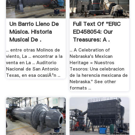
Un Barrio Lleno De
Full Text Of "ERIC
Música. Historia
ED458054: Our
Musical De .
Treasures: A .
... entre otras Molinos de
... A Celebration of
viento, La ... encontrar a la
Nebraska's Mexican
venta en La ... Auditorio
Heritage = Nuestros
Nacional de San Antonio
Tesoros: Una celebracion
Texas, en esa ocasiÃ³n ...
de la herencia mexicana de
Nebraska." See other
formats ...