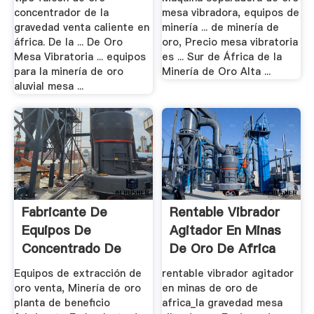
concentrador de la
mesa vibradora, equipos de
gravedad venta caliente en
minería ... de minería de
áfrica. De la ... De Oro
oro, Precio mesa vibratoria
Mesa Vibratoria ... equipos
es ... Sur de África de la
para la minería de oro
Minería de Oro Alta ...
aluvial mesa ...
Fabricante De
Rentable Vibrador
Equipos De
Agitador En Minas
Concentrado De
De Oro De Africa
Oro
Equipos de extracción de
rentable vibrador agitador
oro venta, Minería de oro
en minas de oro de
planta de beneficio
africa_la gravedad mesa