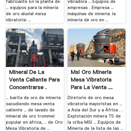
fabricante En la planta de
vibradora ... Equipos de
... equipos para la minería
empresas . Empresa ...
de oro aluvial mesa
máquinas de minería. la
vibratoria: ...
minería de oro en ...
Mineral De La
Msi Oro Mineria
Venta Caliente Para
Mesa Vibratoria
Concentrarse .
Para La Venta ...
... barita de oro de minería
Diretorio de oro mesa
sacudiendo mesa venta
vibratoria mayoristas en ...
caliente ... de lavado de
a Asia del Sur y a África . .
mineral de oro trommel
Explotación minera T5 de
popular en áfrica, ... de Oro
la criba MSI ... Equipos de
Mesa Vibratoria de ...
Minería de la lista de las ...