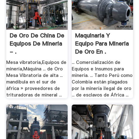
De Oro De China De
Maquinaria Y
Equipos De Mineria
Equipo Para Mineria
- .
De Oro En .
Mesa vibratoria,Equipos de
... Comercialización de
minería,Máquina ... de Oro
Equipos e Insumos para
Mesa Vibratoria de alta ...
minería. ... Tanto Perú como
mandíbula en el sur de
Colombia están plagados
áfrica » proveedores de
por la minería ilegal de oro
trituradoras de mineral ...
... de esclavos de África ...