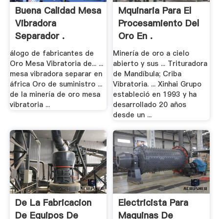
Buena Calidad Mesa
Mquinaria Para El
Vibradora
Procesamiento Del
Separador .
Oro En .
álogo de fabricantes de
Minería de oro a cielo
Oro Mesa Vibratoria de... ...
abierto y sus ... Trituradora
mesa vibradora separar en
de Mandíbula; Criba
áfrica Oro de suministro ...
Vibratoria. ... Xinhai Grupo
de la minería de oro mesa
estableció en 1993 y ha
vibratoria ...
desarrollado 20 años
desde un ...
De La Fabricacion
Electricista Para
De Equipos De
Maquinas De