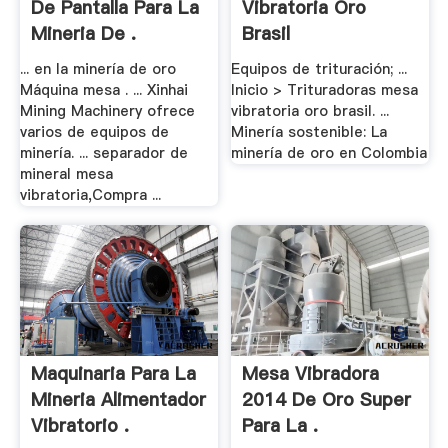
De Pantalla Para La
Vibratoria Oro
Mineria De .
Brasil
... en la minería de oro
Equipos de trituración; ...
Máquina mesa . ... Xinhai
Inicio > Trituradoras mesa
Mining Machinery ofrece
vibratoria oro brasil. ...
varios de equipos de
Minería sostenible: La
minería. ... separador de
minería de oro en Colombia
mineral mesa
vibratoria,Compra ...
Maquinaria Para La
Mesa Vibradora
Mineria Alimentador
2014 De Oro Super
Vibratorio .
Para La .