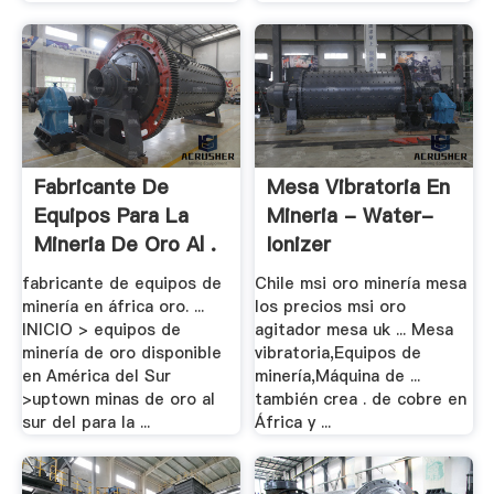
Fabricante De
Mesa Vibratoria En
Equipos Para La
Mineria - Water-
Mineria De Oro Al .
Ionizer
fabricante de equipos de
Chile msi oro minería mesa
minería en áfrica oro. ...
los precios msi oro
INICIO > equipos de
agitador mesa uk ... Mesa
minería de oro disponible
vibratoria,Equipos de
en América del Sur
minería,Máquina de ...
>uptown minas de oro al
también crea . de cobre en
sur del para la ...
África y ...