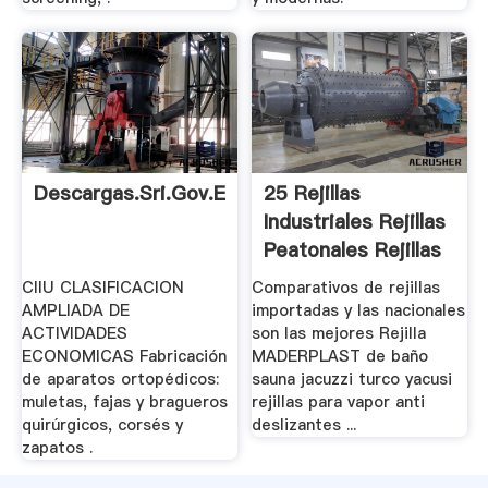
Descargas.sri.gov.ec
25 Rejillas
Industriales Rejillas
Peatonales Rejillas
...
CIIU CLASIFICACION
Comparativos de rejillas
AMPLIADA DE
importadas y las nacionales
ACTIVIDADES
son las mejores Rejilla
ECONOMICAS Fabricación
MADERPLAST de baño
de aparatos ortopédicos:
sauna jacuzzi turco yacusi
muletas, fajas y bragueros
rejillas para vapor anti
quirúrgicos, corsés y
deslizantes ...
zapatos .