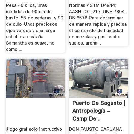
Pesa 40 kilos, unas
Normas ASTM D4944;
medidas de 90 cm de
AASHTO T217; UNE 7804;
busto, 55 de caderas, y 90
BS 6576 Para determinar
de culo. Unos preciosos
de manera rápida y precisa
ojos verdes y una larga
el contenido de humedad
cabellera castaña.
en mezclas y pastas de
Samantha es suave, no
suelos, arena, .
como ...
Puerto De Sagunto |
Antropología -
Camp De .
álogo gral solo instructivo
DON FAUSTO CARUANA .