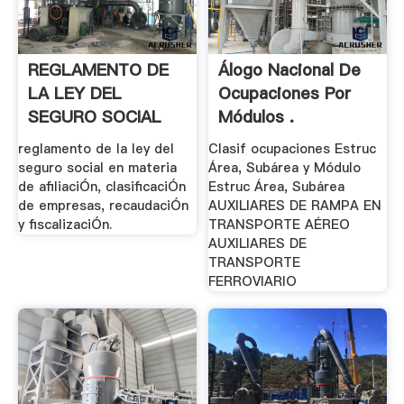
REGLAMENTO DE
Álogo Nacional De
LA LEY DEL
Ocupaciones Por
SEGURO SOCIAL
Módulos .
EN .
reglamento de la ley del
Clasif ocupaciones Estruc
seguro social en materia
Área, Subárea y Módulo
de afiliaciÓn, clasificaciÓn
Estruc Área, Subárea
de empresas, recaudaciÓn
AUXILIARES DE RAMPA EN
y fiscalizaciÓn.
TRANSPORTE AÉREO
AUXILIARES DE
TRANSPORTE
FERROVIARIO