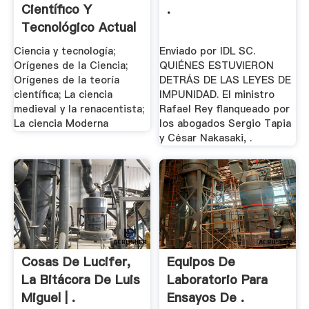
Científico Y
.
Tecnológico Actual
- .
Ciencia y tecnología;
Enviado por IDL SC.
Orígenes de la Ciencia;
QUIÉNES ESTUVIERON
Orígenes de la teoría
DETRÁS DE LAS LEYES DE
científica; La ciencia
IMPUNIDAD. El ministro
medieval y la renacentista;
Rafael Rey flanqueado por
La ciencia Moderna
los abogados Sergio Tapia
y César Nakasaki, .
Cosas De Lucifer,
Equipos De
La Bitácora De Luis
Laboratorio Para
Miguel | .
Ensayos De .