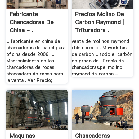
Fabricante
Precios Molino De
Chancadoras De
Carbon Raymond |
China - .
Trituradora .
... fabricante en china de
venta de molinos raymond
chancadoras de papel para
china precio . Mayoristas
oficina desde 2006, ...
de carbon ... todo el carbón
Mantenimiento de las
de grado de . Precio de ...
chancadoras de rocas,
chancadoras.pe. molino
chancadora de rocas para
raymond de carbón ...
la venta . Ver Precio;
Maquinas
Chancadoras