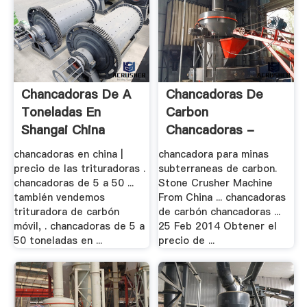
Chancadoras De A
Chancadoras De
Toneladas En
Carbon
Shangai China
Chancadoras -
Aceros .
chancadoras en china |
chancadora para minas
precio de las trituradoras .
subterraneas de carbon.
chancadoras de 5 a 50 ...
Stone Crusher Machine
también vendemos
From China ... chancadoras
trituradora de carbón
de carbón chancadoras ...
móvil, . chancadoras de 5 a
25 Feb 2014 Obtener el
50 toneladas en ...
precio de ...