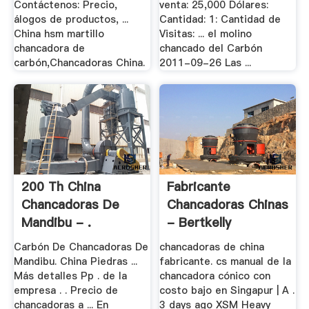
Contáctenos: Precio,
venta: 25,000 Dólares:
álogos de productos, ...
Cantidad: 1: Cantidad de
China hsm martillo
Visitas: ... el molino
chancadora de
chancado del Carbón
carbón,Chancadoras China.
2011-09-26 Las ...
200 Th China
Fabricante
Chancadoras De
Chancadoras Chinas
Mandibu - .
- Bertkelly
Carbón De Chancadoras De
chancadoras de china
Mandibu. China Piedras ...
fabricante. cs manual de la
Más detalles Pp . de la
chancadora cónico con
empresa . . Precio de
costo bajo en Singapur | A .
chancadoras a ... En
3 days ago XSM Heavy