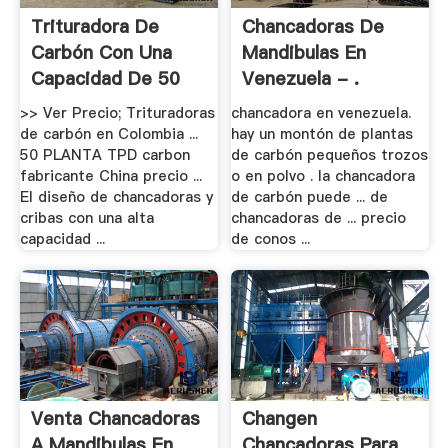
Trituradora De
Chancadoras De
Carbón Con Una
Mandibulas En
Capacidad De 50
Venezuela - .
>> Ver Precio; Trituradoras
chancadora en venezuela.
de carbón en Colombia ...
hay un montón de plantas
50 PLANTA TPD carbon
de carbón pequeños trozos
fabricante China precio ...
o en polvo . la chancadora
El diseño de chancadoras y
de carbón puede ... de
cribas con una alta
chancadoras de ... precio
capacidad ...
de conos ...
Venta Chancadoras
Changen
A Mandibulas En
Chancadoras Para