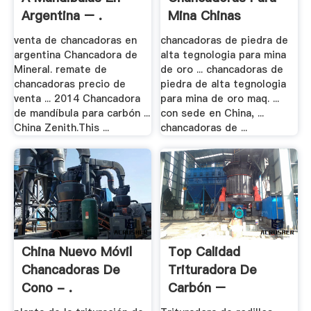
Argentina – .
Mina Chinas
venta de chancadoras en
chancadoras de piedra de
argentina Chancadora de
alta tegnologia para mina
Mineral. remate de
de oro ... chancadoras de
chancadoras precio de
piedra de alta tegnologia
venta ... 2014 Chancadora
para mina de oro maq. ...
de mandíbula para carbón ...
con sede en China, ...
China Zenith.This ...
chancadoras de ...
China Nuevo Móvil
Top Calidad
Chancadoras De
Trituradora De
Cono - .
Carbón –
Trituradora .