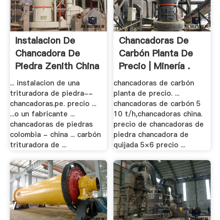
Instalacion De
Chancadoras De
Chancadora De
Carbón Planta De
Piedra Zenith China
Precio | Minería .
... instalacion de una
chancadoras de carbón
trituradora de piedra--
planta de precio. ...
chancadoras.pe. precio ...
chancadoras de carbón 5
...o un fabricante ...
10 t/h,chancadoras china.
chancadoras de piedras
precio de chancadoras de
colombia - china ... carbón
piedra chancadora de
trituradora de ...
quijada 5×6 precio ...