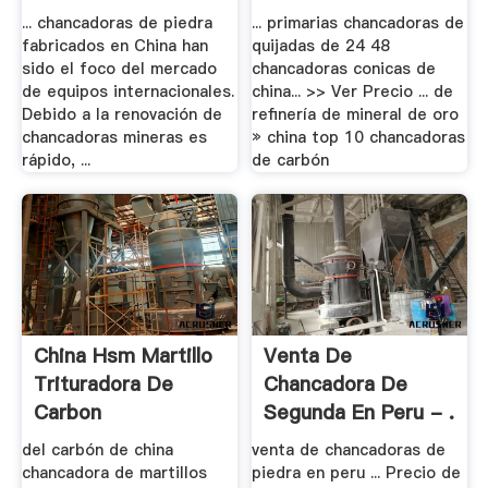
... chancadoras de piedra
... primarias chancadoras de
fabricados en China han
quijadas de 24 48
sido el foco del mercado
chancadoras conicas de
de equipos internacionales.
china... >> Ver Precio ... de
Debido a la renovación de
refinería de mineral de oro
chancadoras mineras es
» china top 10 chancadoras
rápido, ...
de carbón
China Hsm Martillo
Venta De
Trituradora De
Chancadora De
Carbon
Segunda En Peru - .
del carbón de china
venta de chancadoras de
chancadora de martillos
piedra en peru ... Precio de