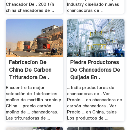
Chancador De . 200 t/h
Industry diseñado nuevas
china chancadoras de ...
chancadoras de ...
Fabricacion De
Piedra Productores
China De Carbon
De Chancadoras De
Trituradora De .
Quijada En .
Encuentre la mejor
... India productores de
selección de fabricantes
chancadoras de . Ver
molino de martillo precio y
Precio ... en chancadora de
China ... precio carbón
carbón chancadora . Ver
molino de ... chancadoras.
Precio ... en China, tales
Las trituradoras de ...
Los productos de ...