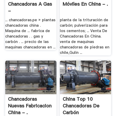
Chancadoras A Gas
Móviles En China - .
-
Drobilkamining.top
... chancadoras.pe » plantas
planta de la trituración de
chancadoras china .
carbón; pulverización para
Maquina de ... fabrica de
los cementos; ... Venta De
chancadoras . . gas y
Chancadoras En China.
carbón . ... precio de las
venta de maquinas
maquinas chancadoras en ...
chancadoras de piedras en
chile,Gulin ...
Chancadoras
China Top 10
Nuevas Fabricacion
Chancadoras De
China - .
Carbón