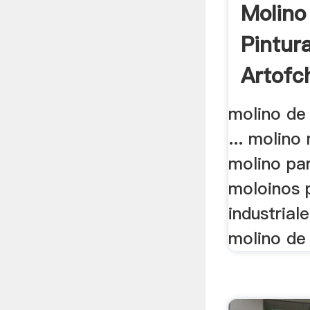
Molino
Pintur
Artofc
molino de 
... molino
molino par
moloinos 
industriale
molino de