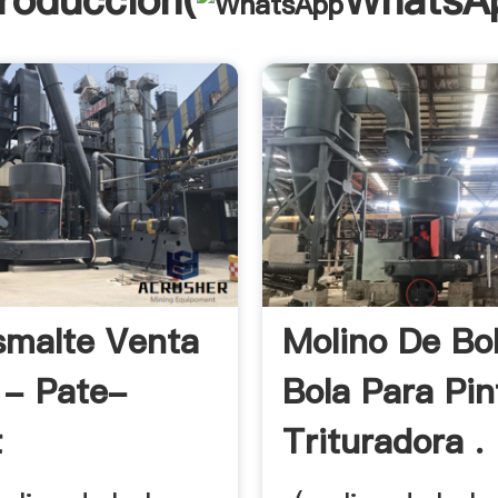
troducción(
WhatsA
smalte Venta
Molino De Bo
 - Pate-
Bola Para Pin
t
Trituradora .