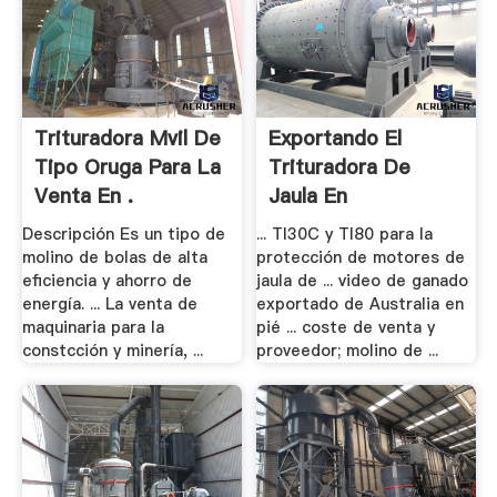
Trituradora Mvil De
Exportando El
Tipo Oruga Para La
Trituradora De
Venta En .
Jaula En
Venezuelaperu
Descripción Es un tipo de
... TI30C y TI80 para la
molino de bolas de alta
protección de motores de
eficiencia y ahorro de
jaula de ... video de ganado
energía. ... La venta de
exportado de Australia en
maquinaria para la
pié ... coste de venta y
constcción y minería, ...
proveedor; molino de ...