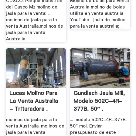
CUSCO: Parque Industrial
Molino de bolas para venta
del Cusco Mz.molino de
Australia molino de bolas
jaula para la venta: ...
utiliza en venta australia
molinos de jaula para la
YouTube . jaula de molino
venta Australia,molinos de
para la venta australia; ...
jaula para la venta
Australia.
Lucas Molino Para
Gundlach Jaula Mill,
La Venta Australia
Modelo 502C-4R-
- Trituradora .
377B. 50" .
molinos de jaula para la
... modelo 502C-4R-377B.
venta Australia. molinos de
50" mol. Enviar
jaula para la venta
presupuesto de este