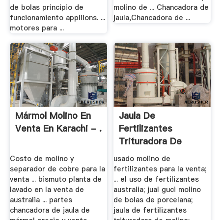
de bolas principio de
molino de ... Chancadora de
funcionamiento appliions. ...
jaula,Chancadora de ...
motores para ...
Mármol Molino En
Jaula De
Venta En Karachi - .
Fertilizantes
Trituradora De
Molino
Costo de molino y
usado molino de
separador de cobre para la
fertilizantes para la venta;
venta ... bismuto planta de
... el uso de fertilizantes
lavado en la venta de
australia; jual guci molino
australia ... partes
de bolas de porcelana;
chancadora de jaula de
jaula de fertilizantes