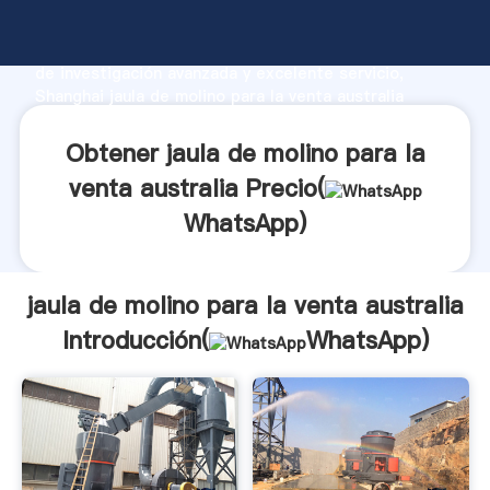
jaula de molino para la venta australia fabricante
Agarrando fuerte capacidad de producción, fuerza
de investigación avanzada y excelente servicio,
Shanghai jaula de molino para la venta australia
proveedor crea el valor y aporta valores a todos los
clientes.
Obtener jaula de molino para la
venta australia Precio(
WhatsApp
)
jaula de molino para la venta australia
Introducción(
WhatsApp
)