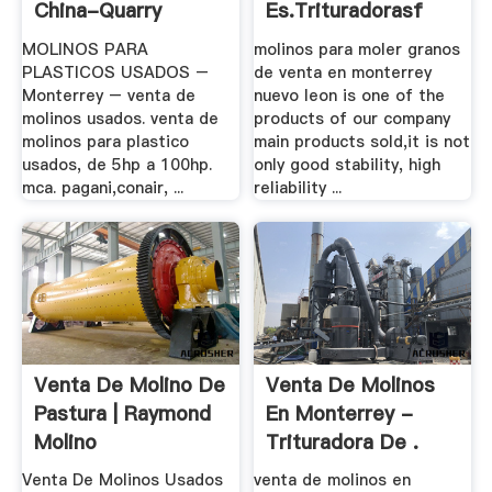
China-Quarry
Es.trituradorasf
MOLINOS PARA
molinos para moler granos
PLASTICOS USADOS –
de venta en monterrey
Monterrey – venta de
nuevo leon is one of the
molinos usados. venta de
products of our company
molinos para plastico
main products sold,it is not
usados, de 5hp a 100hp.
only good stability, high
mca. pagani,conair, ...
reliability ...
Venta De Molino De
Venta De Molinos
Pastura | Raymond
En Monterrey -
Molino
Trituradora De .
Venta De Molinos Usados
venta de molinos en