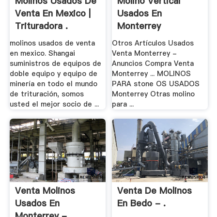
Molinos Usados De
Molino Vertical
Venta En Mexico |
Usados En
Trituradora .
Monterrey
molinos usados de venta
Otros Artículos Usados
en mexico. Shangai
Venta Monterrey -
suministros de equipos de
Anuncios Compra Venta
doble equipo y equipo de
Monterrey ... MOLINOS
minería en todo el mundo
PARA stone OS USADOS
de trituración, somos
Monterrey Otras molino
usted el mejor socio de ...
para ...
Venta Molinos
Venta De Molinos
Usados En
En Bedo - .
Monterrey - .