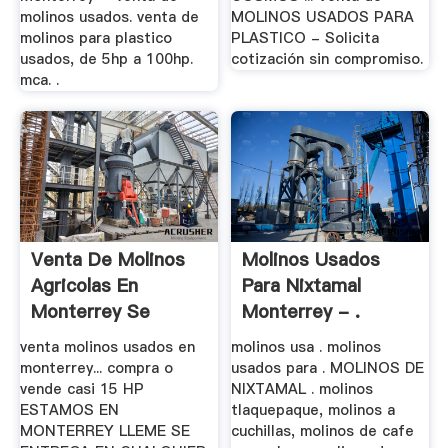
molinos usados. venta de
MOLINOS USADOS PARA
molinos para plastico
PLASTICO - Solicita
usados, de 5hp a 100hp.
cotización sin compromiso.
mca. .
Venta De Molinos
Molinos Usados
Agricolas En
Para Nixtamal
Monterrey Se
Monterrey - .
venta molinos usados en
molinos usa . molinos
monterrey... compra o
usados para . MOLINOS DE
vende casi 15 HP
NIXTAMAL . molinos
ESTAMOS EN
tlaquepaque, molinos a
MONTERREY LLEME SE
cuchillas, molinos de cafe