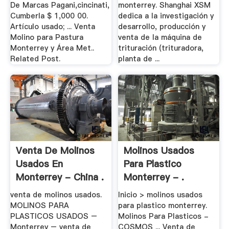
De Marcas Pagani,cincinati,
monterrey. Shanghai XSM
Cumberla $ 1,000 00.
dedica a la investigación y
Artículo usado; ... Venta
desarrollo, producción y
Molino para Pastura
venta de la máquina de
Monterrey y Área Met..
trituración (trituradora,
Related Post.
planta de ...
Venta De Molinos
Molinos Usados
Usados En
Para Plastico
Monterrey - China .
Monterrey - .
venta de molinos usados.
Inicio > molinos usados
MOLINOS PARA
para plastico monterrey.
PLASTICOS USADOS –
Molinos Para Plasticos -
Monterrey – venta de
COSMOS ... Venta de