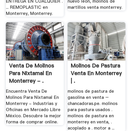
ENTREGA EN CUALQUIER .
nuevo leon, molinos de
... REMOPLASTIC en
martillos venta monterrey.
Monterrey, Monterrey.
Venta De Molinos
Molinos De Pastura
Para Nixtamal En
Venta En Monterrey
Monterrey - .
| .
Encuentra Venta De
molinos de pastura de
Molinos Para Nixtamal En
gasolina en venta –
Monterrey - Industrias y
chancadoras.pe. molinos
Oficinas en Mercado Libre
para pastura usados .
México. Descubre la mejor
molinos de pastura en
forma de comprar online.
monterrey en venta, .
acoplado a . motor a ...