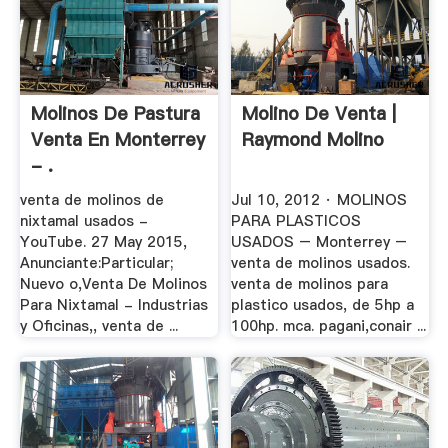
Molinos De Pastura
Molino De Venta |
Venta En Monterrey
Raymond Molino
- .
venta de molinos de
Jul 10, 2012 · MOLINOS
nixtamal usados -
PARA PLASTICOS
YouTube. 27 May 2015,
USADOS – Monterrey –
Anunciante:Particular;
venta de molinos usados.
Nuevo o,Venta De Molinos
venta de molinos para
Para Nixtamal - Industrias
plastico usados, de 5hp a
y Oficinas,, venta de ...
100hp. mca. pagani,conair ...