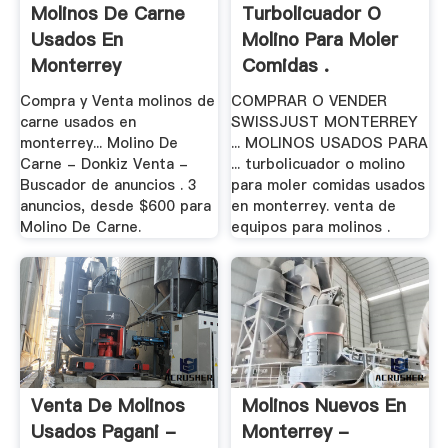
Molinos De Carne
Turbolicuador O
Usados En
Molino Para Moler
Monterrey
Comidas .
Compra y Venta molinos de
COMPRAR O VENDER
carne usados en
SWISSJUST MONTERREY
monterrey... Molino De
... MOLINOS USADOS PARA
Carne - Donkiz Venta -
... turbolicuador o molino
Buscador de anuncios . 3
para moler comidas usados
anuncios, desde $600 para
en monterrey. venta de
Molino De Carne.
equipos para molinos .
Venta De Molinos
Molinos Nuevos En
Usados Pagani -
Monterrey -