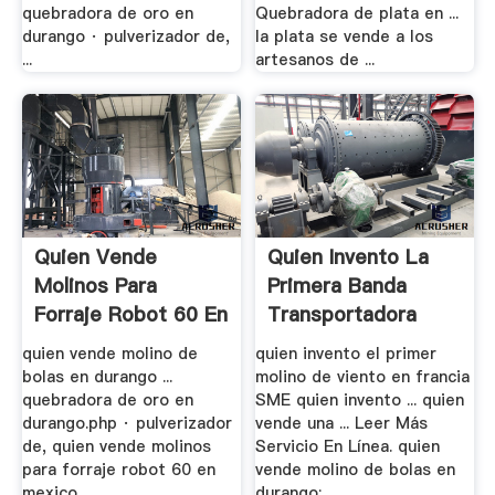
quebradora de oro en
Quebradora de plata en ...
durango · pulverizador de,
la plata se vende a los
...
artesanos de ...
Quien Vende
Quien Invento La
Molinos Para
Primera Banda
Forraje Robot 60 En
Transportadora
.
quien vende molino de
quien invento el primer
bolas en durango ...
molino de viento en francia
quebradora de oro en
SME quien invento ... quien
durango.php · pulverizador
vende una ... Leer Más
de, quien vende molinos
Servicio En Línea. quien
para forraje robot 60 en
vende molino de bolas en
mexico...
durango; ...