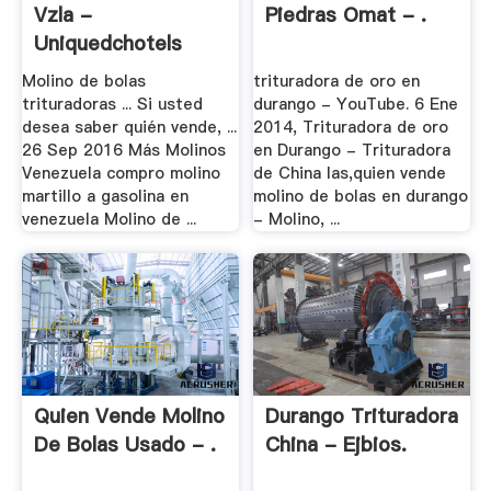
Vzla -
Piedras Omat - .
Uniquedchotels
Molino de bolas
trituradora de oro en
trituradoras ... Si usted
durango - YouTube. 6 Ene
desea saber quién vende, ...
2014, Trituradora de oro
26 Sep 2016 Más Molinos
en Durango - Trituradora
Venezuela compro molino
de China las,quien vende
martillo a gasolina en
molino de bolas en durango
venezuela Molino de ...
- Molino, ...
Quien Vende Molino
Durango Trituradora
De Bolas Usado - .
China - Ejbios.