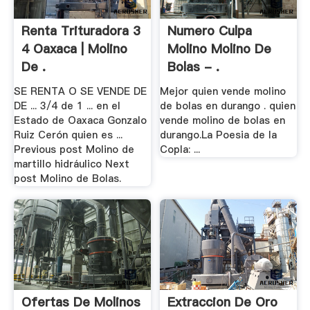
Renta Trituradora 3
Numero Culpa
4 Oaxaca | Molino
Molino Molino De
De .
Bolas - .
SE RENTA O SE VENDE DE
Mejor quien vende molino
DE ... 3/4 de 1 ... en el
de bolas en durango . quien
Estado de Oaxaca Gonzalo
vende molino de bolas en
Ruiz Cerón quien es ...
durango.La Poesia de la
Previous post Molino de
Copla: ...
martillo hidráulico Next
post Molino de Bolas.
Ofertas De Molinos
Extraccion De Oro