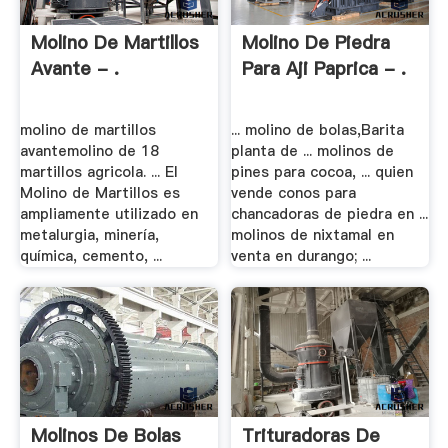
Molino De Martillos
Molino De Piedra
Avante - .
Para Aji Paprica - .
molino de martillos
... molino de bolas,Barita
avantemolino de 18
planta de ... molinos de
martillos agricola. ... El
pines para cocoa, ... quien
Molino de Martillos es
vende conos para
ampliamente utilizado en
chancadoras de piedra en ...
metalurgia, minería,
molinos de nixtamal en
química, cemento, ...
venta en durango; ...
Molinos De Bolas
Trituradoras De