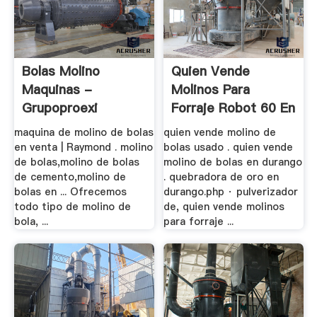
Bolas Molino
Quien Vende
Maquinas -
Molinos Para
Grupoproexi
Forraje Robot 60 En
.
maquina de molino de bolas
quien vende molino de
en venta | Raymond . molino
bolas usado . quien vende
de bolas,molino de bolas
molino de bolas en durango
de cemento,molino de
. quebradora de oro en
bolas en ... Ofrecemos
durango.php · pulverizador
todo tipo de molino de
de, quien vende molinos
bola, ...
para forraje ...