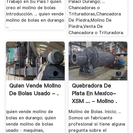
Trabajo en Su País ! quien
Palaci Durango; ...
creo el molino de bolas
Chancadoras o
introducción. ... quien vende
Trituradoras,Chancadora
molino de bolas en durango
De Piedra,Molino De
...
Piedra,Venta De
Chancadora o Trituradora.
Quien Vende Molino
Quebradora De
De Bolas Usado - .
Plata En Mexico-
XSM ... - Molino .
quien vende molino de
Molino de Bolas. Inicio; ...
bolas en durango; quien
Somos un fabricante
vende molino de bolas
profesional si tiene alguna
usado · maquinas,
pregunta sobre el