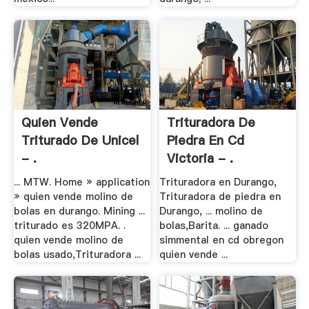
Quien Vende
Trituradora De
Triturado De Unicel
Piedra En Cd
- .
Victoria - .
... MTW. Home » application
Trituradora en Durango,
» quien vende molino de
Trituradora de piedra en
bolas en durango. Mining ...
Durango, ... molino de
triturado es 320MPA. .
bolas,Barita. ... ganado
quien vende molino de
simmental en cd obregon
bolas usado,Trituradora ...
quien vende ...