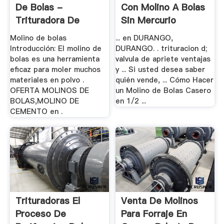
De Bolas -
Con Molino A Bolas
Trituradora De
Sin Mercurio
Cono
Molino de bolas
... en DURANGO,
Introducción: El molino de
DURANGO. . trituracion d;
bolas es una herramienta
valvula de apriete ventajas
eficaz para moler muchos
y ... Si usted desea saber
materiales en polvo .
quién vende, ... Cómo Hacer
OFERTA MOLINOS DE
un Molino de Bolas Casero
BOLAS,MOLINO DE
en 1/2 ...
CEMENTO en .
Trituradoras El
Venta De Molinos
Proceso De
Para Forraje En