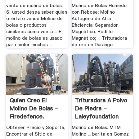
venta de molino de bolas.
Molino de Bolas Húmedo
Si usted desea saber quien
con Rebose; Molino
oferta o vende Molino de
Autógeno de Alta
bolas o productos
Eficiencia; Separador
similares como venta ... El
Magnético. Rodillo
molino de bolas es usado
Magnético; ... Trituradora
para moler muchos ...
de oro en Durango.
Quien Creo El
Trituradora A Polvo
Molino De Bolas -
De Piedra -
Firedefence.
Laleyfoundation
Obtener Precio y Soporte,
Molino de Bolas. MTM
Encontrar el Sitio de
Molino ... barita en Gomez