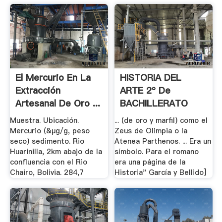
El Mercurio En La
HISTORIA DEL
Extracción
ARTE 2º De
Artesanal De Oro ...
BACHILLERATO
Muestra. Ubicación.
... (de oro y marfil) como el
Mercurio (&µg/g, peso
Zeus de Olimpia o la
seco) sedimento. Rio
Atenea Parthenos. ... Era un
Huarinilla, 2km abajo de la
símbolo. Para el romano
confluencia con el Rio
era una página de la
Chairo, Bolivia. 284,7
Historia" García y Bellido]