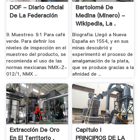
DOF - Diario Oficial
Bartolomé De
De La Federación
Medina (minero) -
Wikipedia, La .
9. Muestreo. 9.1 Para café
Biografía. Llegó a Nueva
verde. Para definir los
España en 1554, y en sus
niveles de inspección en el
minas descubrió y
muestreo del producto, se
experimentó el proceso de
recomienda el uso de las
amalgamación de la plata,
normas mexicanas NMX-Z-
que se produce gracias a la
012/1, NMX ...
afinidad de ...
Extracción De Oro
Capitulo I
En El Territorio .
PRINCIPIOS DE LA