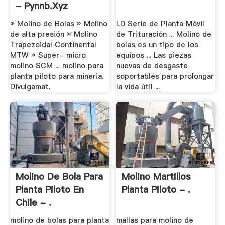
- Pynnb.xyz
» Molino de Bolas » Molino
LD Serie de Planta Móvil
de alta presión » Molino
de Trituración ... Molino de
Trapezoidal Continental
bolas es un tipo de los
MTW » Super- micro
equipos ... Las piezas
molino SCM ... molino para
nuevas de desgaste
planta piloto para mineria.
soportables para prolongar
Divulgamat.
la vida útil ...
Molino De Bola Para
Molino Martillos
Planta Piloto En
Planta Piloto - .
Chile - .
molino de bolas para planta
mallas para molino de