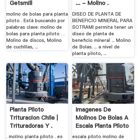
Getsmill
... - Molino .
molino de bolas para planta
DISEO DE PLANTA DE
piloto . Está buscando por
BENEFICIO MINERAL PARA
palabras clave: molino de
SOTRAMI permita tener un
bolas para planta piloto . .
diseo de planta de
Molino de discos, Molino
beneficio mineral ... Molino
de cuchillas, ...
de Bolas. ... a nivel de
planta piloto, ...
Planta Piloto
Imagenes De
Trituracion Chile |
Molinos De Bolas A
Trituradoras Y .
Escala Planta Piloto
. molino planta piloto . es
escala piloto molino de