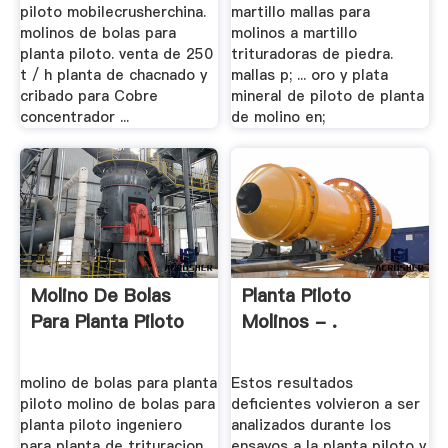
piloto mobilecrusherchina.
martillo mallas para
molinos de bolas para
molinos a martillo
planta piloto. venta de 250
trituradoras de piedra.
t / h planta de chacnado y
mallas p; ... oro y plata
cribado para Cobre
mineral de piloto de planta
concentrador ...
de molino en;
Molino De Bolas
Planta Piloto
Para Planta Piloto
Molinos - .
molino de bolas para planta
Estos resultados
piloto molino de bolas para
deficientes volvieron a ser
planta piloto ingeniero
analizados durante los
para planta de trituracion
ensayos a la planta piloto y