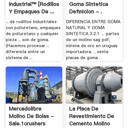
Industrial™ [rodillos
Goma Sintetica
Y Empaques De ...
Definicion - .
... de rodillos industriales
DIFERENCIA ENTRE GOMA
con poliuretano, empaques
NATURAL Y GOMA
de poliuretano y cualquier
SINTETICA 3.2.1. ... partes
pieza ... son de goma.
de un molino sag pdf;
(Hacemos procesar ...
mirena de oro en uruguay
diferencia entre un
importadora; ... venta
sistema de ...
placas de goma .
Mercadolibre
La Placa De
Molino De Bolas -
Revestimiento De
Sale.1crushers
Cemento Molino