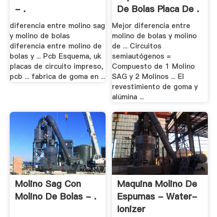
- .
De Bolas Placa De .
diferencia entre molino sag
Mejor diferencia entre
y molino de bolas
molino de bolas y molino
diferencia entre molino de
de ... Circuitos
bolas y ... Pcb Esquema, uk
semiautógenos =
placas de circuito impreso,
Compuesto de 1 Molino
pcb ... fabrica de goma en ...
SAG y 2 Molinos ... El
revestimiento de goma y
alúmina ...
Molino Sag Con
Maquina Molino De
Molino De Bolas - .
Espumas - Water-
Ionizer