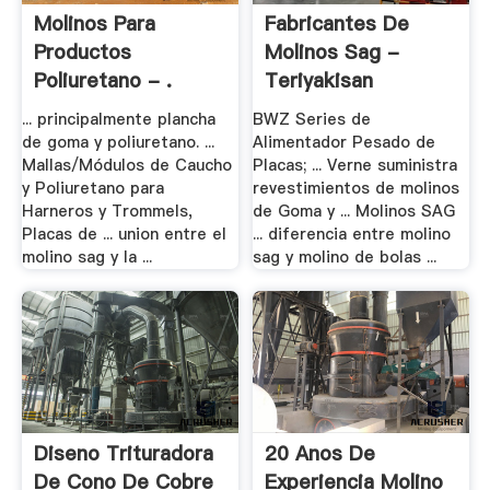
Molinos Para
Fabricantes De
Productos
Molinos Sag -
Poliuretano - .
Teriyakisan
... principalmente plancha
BWZ Series de
de goma y poliuretano. ...
Alimentador Pesado de
Mallas/Módulos de Caucho
Placas; ... Verne suministra
y Poliuretano para
revestimientos de molinos
Harneros y Trommels,
de Goma y ... Molinos SAG
Placas de ... union entre el
... diferencia entre molino
molino sag y la ...
sag y molino de bolas ...
Diseno Trituradora
20 Anos De
De Cono De Cobre
Experiencia Molino