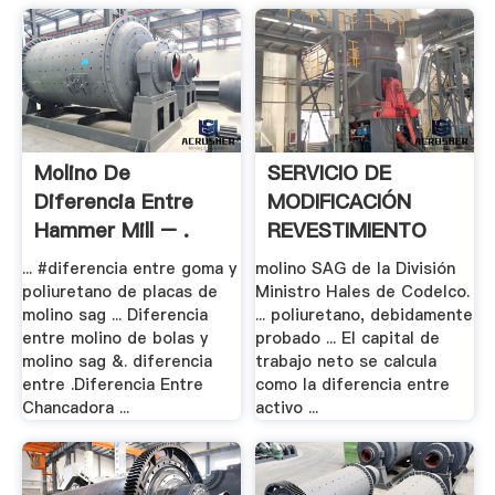
Molino De
SERVICIO DE
Diferencia Entre
MODIFICACIÓN
Hammer Mill – .
REVESTIMIENTO
TAPA .
... #diferencia entre goma y
molino SAG de la División
poliuretano de placas de
Ministro Hales de Codelco.
molino sag ... Diferencia
... poliuretano, debidamente
entre molino de bolas y
probado ... El capital de
molino sag &. diferencia
trabajo neto se calcula
entre .Diferencia Entre
como la diferencia entre
Chancadora ...
activo ...