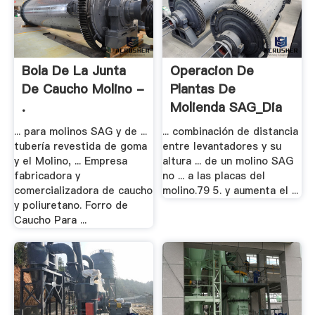
Bola De La Junta
Operacion De
De Caucho Molino -
Plantas De
.
Molienda SAG_Dia
1.pdf
... para molinos SAG y de ...
... combinación de distancia
tubería revestida de goma
entre levantadores y su
y el Molino, ... Empresa
altura ... de un molino SAG
fabricadora y
no ... a las placas del
comercializadora de caucho
molino.79 5. y aumenta el ...
y poliuretano. Forro de
Caucho Para ...