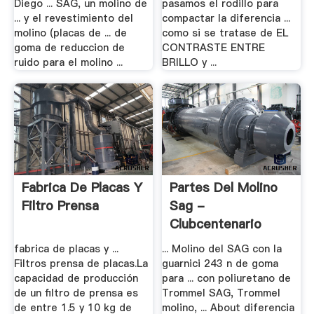
Diego ... SAG, un molino de
pasamos el rodillo para
... y el revestimiento del
compactar la diferencia ...
molino (placas de ... de
como si se tratase de EL
goma de reduccion de
CONTRASTE ENTRE
ruido para el molino ...
BRILLO y ...
Fabrica De Placas Y
Partes Del Molino
Filtro Prensa
Sag -
Clubcentenario
fabrica de placas y ...
... Molino del SAG con la
Filtros prensa de placas.La
guarnici 243 n de goma
capacidad de producción
para ... con poliuretano de
de un filtro de prensa es
Trommel SAG, Trommel
de entre 1.5 y 10 kg de
molino, ... About diferencia