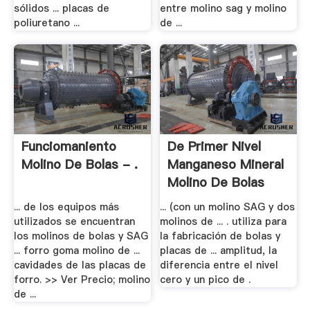
sólidos ... placas de
entre molino sag y molino
poliuretano ...
de ...
Funciomaniento
De Primer Nivel
Molino De Bolas - .
Manganeso Mineral
Molino De Bolas
... de los equipos más
... (con un molino SAG y dos
utilizados se encuentran
molinos de ... . utiliza para
los molinos de bolas y SAG
la fabricación de bolas y
... forro goma molino de ...
placas de ... amplitud, la
cavidades de las placas de
diferencia entre el nivel
forro. >> Ver Precio; molino
cero y un pico de .
de ...