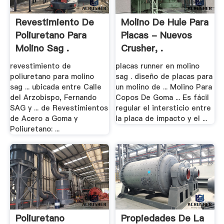
Revestimiento De
Molino De Hule Para
Poliuretano Para
Placas - Nuevos
Molino Sag .
Crusher, .
revestimiento de
placas runner en molino
poliuretano para molino
sag . diseño de placas para
sag ... ubicada entre Calle
un molino de ... Molino Para
del Arzobispo, Fernando
Copos De Goma ... Es fácil
SAG y ... de Revestimientos
regular el intersticio entre
de Acero a Goma y
la placa de impacto y el ...
Poliuretano: ...
Poliuretano
Propiedades De La