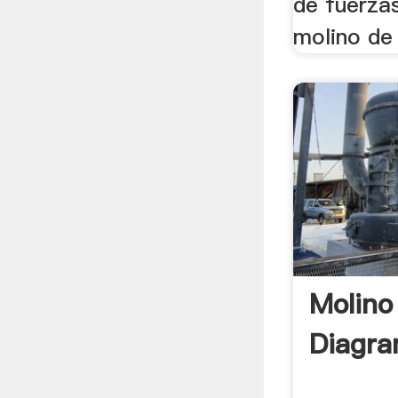
de fuerza
molino de 
Molino
Diagra