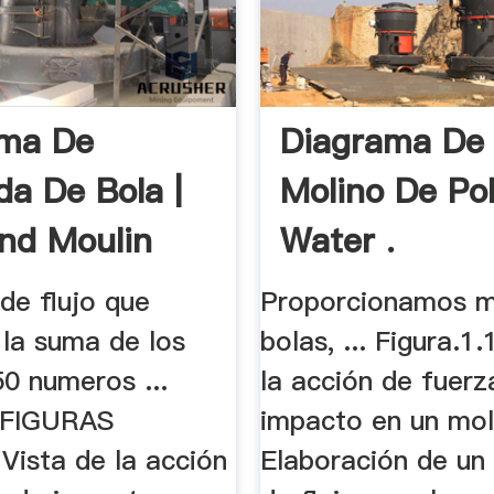
ama De
Diagrama De 
da De Bola |
Molino De Po
nd Moulin
Water .
de flujo que
Proporcionamos m
 la suma de los
bolas, ... Figura.1
0 numeros ...
la acción de fuerz
 FIGURAS
impacto en un moli
 Vista de la acción
Elaboración de un