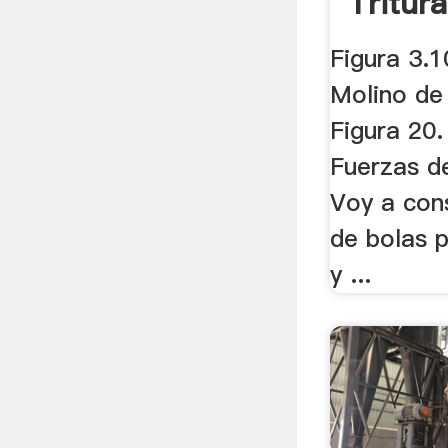
Tritur
Figura 3.1
Molino de 
Figura 20
Fuerzas de
Voy a con
de bolas 
y ...