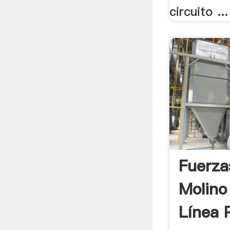
circuito ...
Fuerza
Molino
Línea P