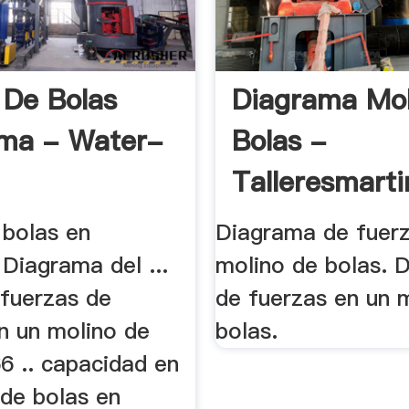
 De Bolas
Diagrama Mol
ma - Water-
Bolas -
Talleresmart
 bolas en
Diagrama de fuerz
Diagrama del ...
molino de bolas. 
 fuerzas de
de fuerzas en un 
n un molino de
bolas.
 66 .. capacidad en
 de bolas en