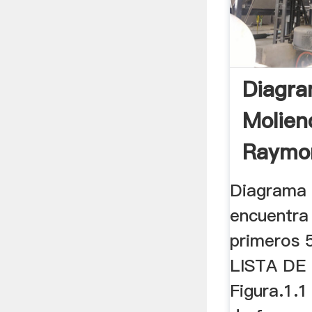
Diagr
Molien
Raymo
Diagrama 
encuentra
primeros 5
LISTA DE
Figura.1.1