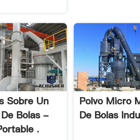
s Sobre Un
Polvo Micro 
 De Bolas -
De Bolas Indu
ortable .