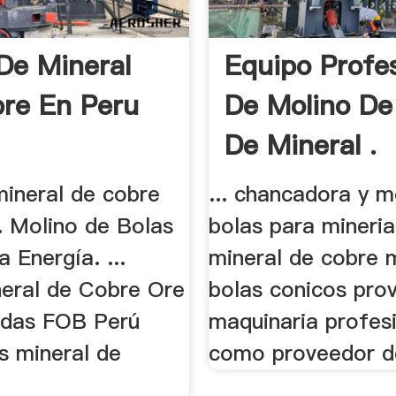
De Mineral
Equipo Profes
re En Peru
De Molino De
De Mineral .
mineral de cobre
... chancadora y m
.. Molino de Bolas
bolas para mineria 
 Energía. ...
mineral de cobre 
eral de Cobre Ore
bolas conicos pro
adas FOB Perú
maquinaria profes
 mineral de
como proveedor de 