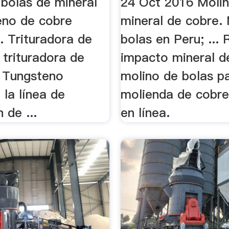
 bolas de mineral
24 Oct 2016 Moli
eno de cobre
mineral de cobre.
. Trituradora de
bolas en Peru; ... 
 trituradora de
impacto mineral d
. Tungsteno
molino de bolas pa
 la línea de
molienda de cobre
 de ...
en línea.