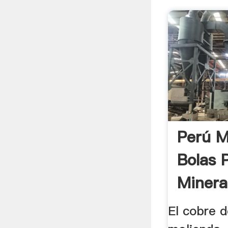
Perú M
Bolas 
Minera
El cobre d