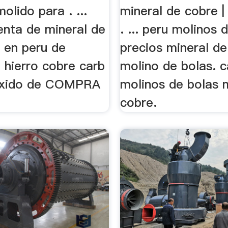
olido para . ...
mineral de cobre |
nta de mineral de
. ... peru molinos 
 en peru de
precios mineral d
 hierro cobre carb
molino de bolas. 
i xido de COMPRA
molinos de bolas 
cobre.