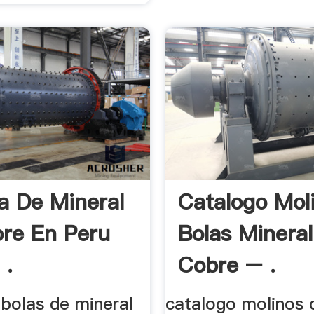
 De Mineral
Catalogo Mol
re En Peru
Bolas Minera
 .
Cobre – .
 bolas de mineral
catalogo molinos 