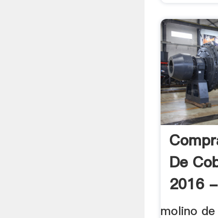
Compra
De Cob
2016 -
molino de