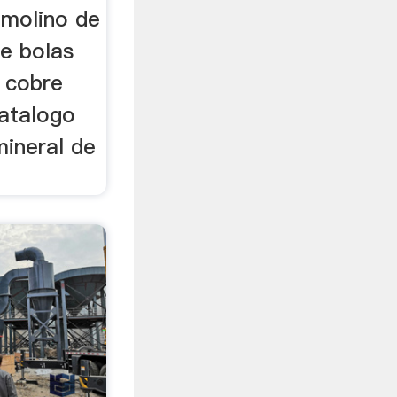
 molino de
de bolas
e cobre
catalogo
mineral de