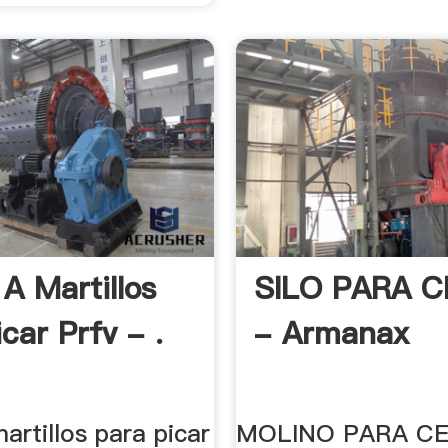
A Martillos
SILO PARA 
car Prfv - .
- Armanax
artillos para picar
MOLINO PARA CE