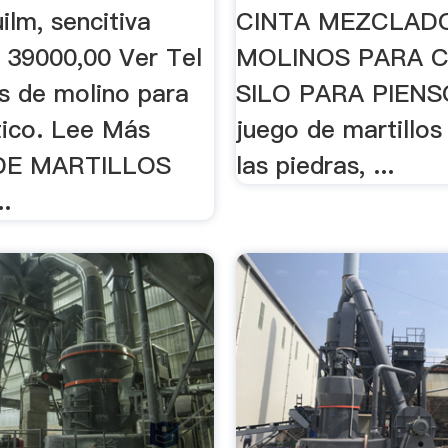
uilm, sencitiva
CINTA MEZCLADO
$ 39000,00 Ver Tel
MOLINOS PARA C
s de molino para
SILO PARA PIENSO.
tico. Lee Más
juego de martillos
DE MARTILLOS
las piedras, ...
.