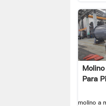
Molino 
Para Pi
molino a m