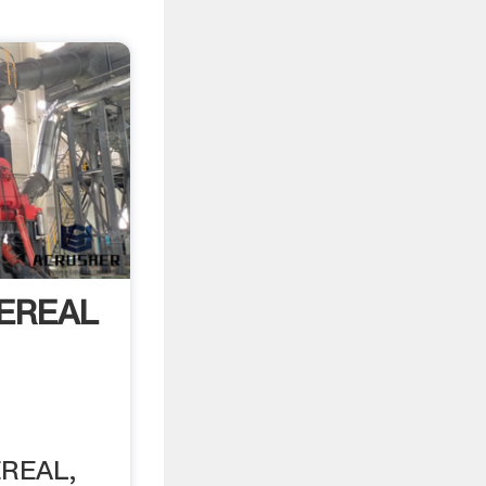
CEREAL
REAL,