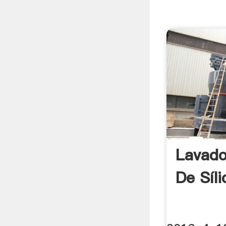
Lavado
De Síl