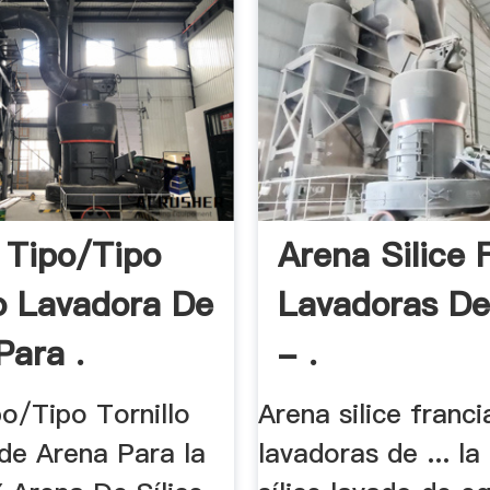
l Tipo/Tipo
Arena Silice 
lo Lavadora De
Lavadoras De
Para .
- .
po/Tipo Tornillo
Arena silice franci
de Arena Para la
lavadoras de ... la