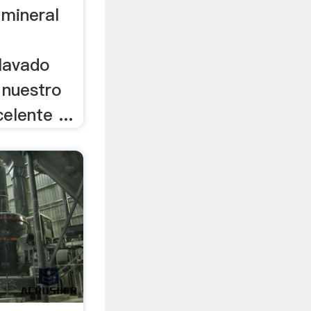
mineral
lavado
o nuestro
elente ...