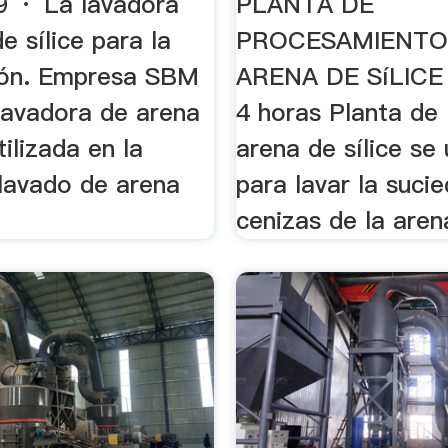
 · La lavadora
PLANTA DE
e sílice para la
PROCESAMIENTO
ción. Empresa SBM
ARENA DE SíLICE 
 lavadora de arena
4 horas Planta de
tilizada en la
arena de sílice se 
 lavado de arena
para lavar la sucie
cenizas de la aren