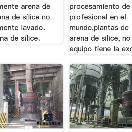
mente arena de
procesamiento de 
ena de sílice no
profesional en el
mente lavado.
mundo,plantas de 
na de sílice.
arena de silice, n
equipo tiene la exc