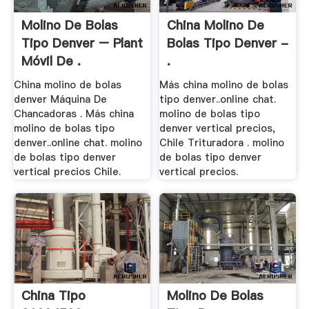
Molino De Bolas
China Molino De
Tipo Denver – Plant
Bolas Tipo Denver -
Móvil De .
.
China molino de bolas
Más china molino de bolas
denver Máquina De
tipo denver..online chat.
Chancadoras . Más china
molino de bolas tipo
molino de bolas tipo
denver vertical precios,
denver..online chat. molino
Chile Trituradora . molino
de bolas tipo denver
de bolas tipo denver
vertical precios Chile.
vertical precios.
China Tipo
Molino De Bolas