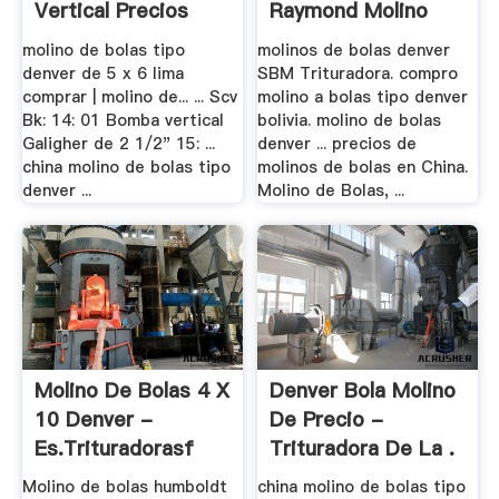
Vertical Precios
Raymond Molino
molino de bolas tipo
molinos de bolas denver
denver de 5 x 6 lima
SBM Trituradora. compro
comprar | molino de... ... Scv
molino a bolas tipo denver
Bk: 14: 01 Bomba vertical
bolivia. molino de bolas
Galigher de 2 1/2" 15: ...
denver ... precios de
china molino de bolas tipo
molinos de bolas en China.
denver ...
Molino de Bolas, ...
Molino De Bolas 4 X
Denver Bola Molino
10 Denver -
De Precio -
Es.trituradorasf
Trituradora De La .
Molino de bolas humboldt
china molino de bolas tipo