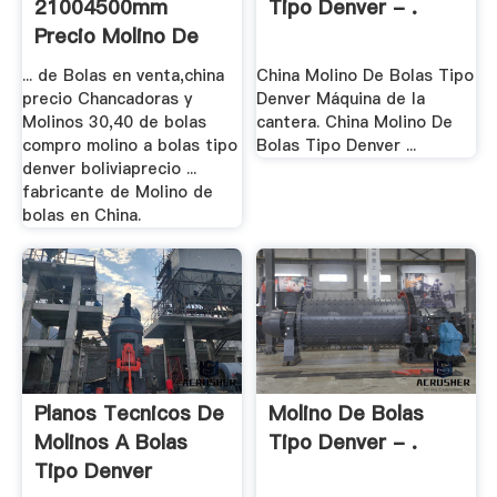
21004500mm
Tipo Denver - .
Precio Molino De
Bolas
... de Bolas en venta,china
China Molino De Bolas Tipo
precio Chancadoras y
Denver Máquina de la
Molinos 30,40 de bolas
cantera. China Molino De
compro molino a bolas tipo
Bolas Tipo Denver ...
denver boliviaprecio ...
fabricante de Molino de
bolas en China.
Planos Tecnicos De
Molino De Bolas
Molinos A Bolas
Tipo Denver - .
Tipo Denver