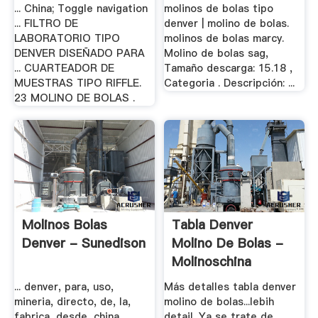
... China; Toggle navigation
molinos de bolas tipo
... FILTRO DE
denver | molino de bolas.
LABORATORIO TIPO
molinos de bolas marcy.
DENVER DISEÑADO PARA
Molino de bolas sag,
... CUARTEADOR DE
Tamaño descarga: 15.18 ,
MUESTRAS TIPO RIFFLE.
Categoria . Descripción: ...
23 MOLINO DE BOLAS .
Molinos Bolas
Tabla Denver
Denver - Sunedison
Molino De Bolas -
Molinoschina
... denver, para, uso,
Más detalles tabla denver
mineria, directo, de, la,
molino de bolas...lebih
fabrica, desde, china,
detail. Ya se trate de ...