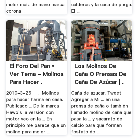
moler maiz de mano marca
calderas y la casa de purga.
corona ...
El ...
El Foro Del Pan •
Los Molinos De
Ver Tema - Molinos
Caña O Prensas De
Para Hacer .
Caña De Azúcar | .
2010-3-26 · ... Molinos
Caña de azucar. Tweet.
para hacer harina en casa.
Agregar a Mi ... en una
Publicado ... De la marca
prensa de caña o también
Hawo's la versión con
llamado molino de caña que
motor veo en la ... En
pasa la ... y sacarato de
principio me parece que un
calcio para que formen
molino para moler ...
fosfato de ...