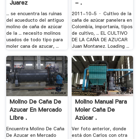
Juarez
- .
... se encuentra las ruinas
2011-10-5 · Cultivo de la
del acueducto del antiguo
caña de azúcar panelera en
molino de caña de azúcar
Colombia, importania, tipos
de la ... necesito molinos
de cultivo, ... EL CULTIVO
usados de todo tipo para
DE LA CAÑA DE AZUCAR
moler cana de azucar, ...
Juan Montanez. Loading ...
Molino De Caña De
Molino Manual Para
Azucar En Mercado
Moler Caña De
Libre .
Azúcar .
Encuentra Molino De Caña
Ver foto anterior, donde
De Azucar en Mercado
está don Carlos con otra