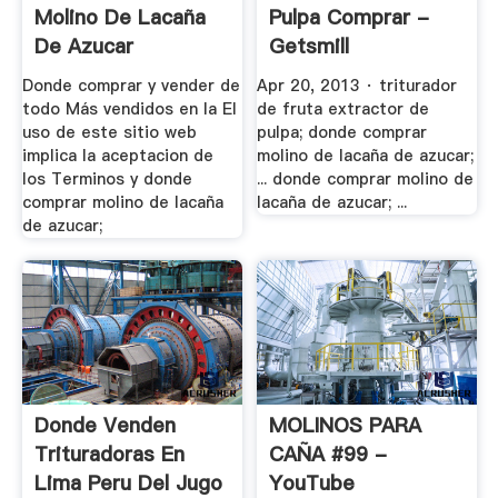
Molino De Lacaña
Pulpa Comprar -
De Azucar
Getsmill
Donde comprar y vender de
Apr 20, 2013 · triturador
todo Más vendidos en la El
de fruta extractor de
uso de este sitio web
pulpa; donde comprar
implica la aceptacion de
molino de lacaña de azucar;
los Terminos y donde
... donde comprar molino de
comprar molino de lacaña
lacaña de azucar; ...
de azucar;
Donde Venden
MOLINOS PARA
Trituradoras En
CAÑA #99 -
Lima Peru Del Jugo
YouTube