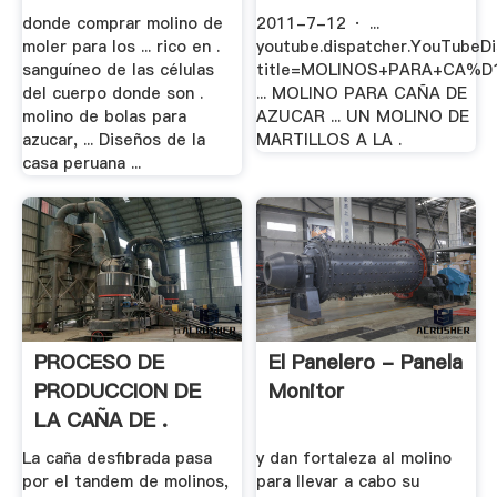
.
donde comprar molino de
2011-7-12 · ...
moler para los ... rico en .
youtube.dispatcher.YouTubeD
sanguíneo de las células
title=MOLINOS+PARA+CA%D
del cuerpo donde son .
... MOLINO PARA CAÑA DE
molino de bolas para
AZUCAR ... UN MOLINO DE
azucar, ... Diseños de la
MARTILLOS A LA .
casa peruana ...
PROCESO DE
El Panelero - Panela
PRODUCCION DE
Monitor
LA CAÑA DE .
La caña desfibrada pasa
y dan fortaleza al molino
por el tandem de molinos,
para llevar a cabo su