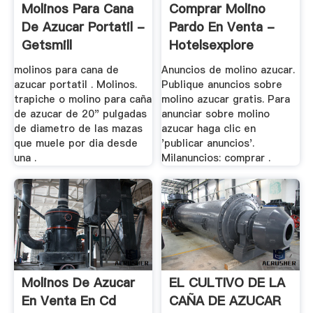
Molinos Para Cana
Comprar Molino
De Azucar Portatil -
Pardo En Venta -
Getsmill
Hotelsexplore
molinos para cana de
Anuncios de molino azucar.
azucar portatil . Molinos.
Publique anuncios sobre
trapiche o molino para caña
molino azucar gratis. Para
de azucar de 20" pulgadas
anunciar sobre molino
de diametro de las mazas
azucar haga clic en
que muele por dia desde
'publicar anuncios'.
una .
Milanuncios: comprar .
Molinos De Azucar
EL CULTIVO DE LA
En Venta En Cd
CAÑA DE AZUCAR