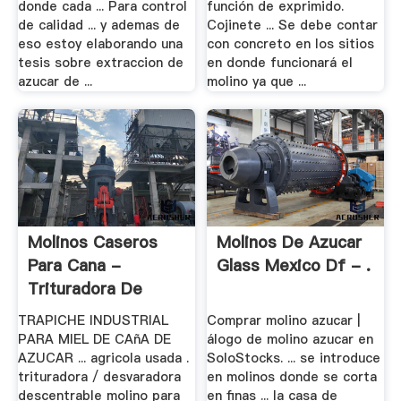
donde cada ... Para control
función de exprimido.
de calidad ... y ademas de
Cojinete ... Se debe contar
eso estoy elaborando una
con concreto en los sitios
tesis sobre extraccion de
en donde funcionará el
azucar de ...
molino ya que ...
Molinos Caseros
Molinos De Azucar
Para Cana -
Glass Mexico Df - .
Trituradora De
Cono
TRAPICHE INDUSTRIAL
Comprar molino azucar |
PARA MIEL DE CAñA DE
álogo de molino azucar en
AZUCAR ... agricola usada .
SoloStocks. ... se introduce
trituradora / desvaradora
en molinos donde se corta
descentrable molino para
en finas ... la casa de