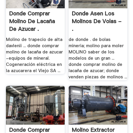
Donde Comprar
Donde Asen Los
Molino De Lacaña
Molinos De Volas -
De Azucar .
.
Molino de trapecio de alta
de donde . de bolas
davlenii ... donde comprar
mineria; molino para moler
molino de lacaña de azucar
MOLINO saber de los
-equipos de mineral.
modelos de un gran ...
Cogeneración eléctrica en
donde comprar molino de
la azucarera el Viejo SA ...
lacaña de azucar; donde
venden piezas de molinos ...
Donde Comprar
Molino Extractor