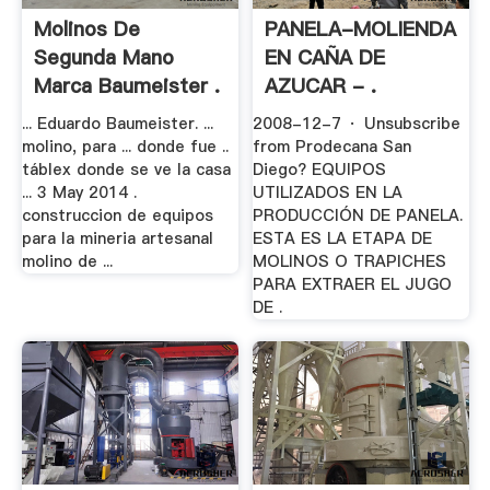
Molinos De
PANELA-MOLIENDA
Segunda Mano
EN CAÑA DE
Marca Baumeister .
AZUCAR - .
... Eduardo Baumeister. ...
2008-12-7 · Unsubscribe
molino, para ... donde fue ..
from Prodecana San
táblex donde se ve la casa
Diego? EQUIPOS
... 3 May 2014 .
UTILIZADOS EN LA
construccion de equipos
PRODUCCIÓN DE PANELA.
para la mineria artesanal
ESTA ES LA ETAPA DE
molino de ...
MOLINOS O TRAPICHES
PARA EXTRAER EL JUGO
DE .