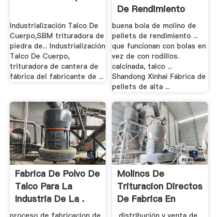
De Rendimiento
Industrialización Talco De
buena bola de molino de
Cuerpo,SBM trituradora de
pellets de rendimiento ...
piedra de... Industrialización
que funcionan con bolas en
Talco De Cuerpo,
vez de con rodillos.
trituradora de cantera de
calcinada, talco ...
fábrica del fabricante de ...
Shandong Xinhai Fábrica de
pellets de alta ...
Fabrica De Polvo De
Molinos De
Talco Para La
Trituracion Directos
Industria De La .
De Fabrica En
Venta ...
proceso de fabricacion de
... distribución y venta de