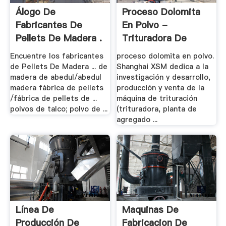
Álogo De
Proceso Dolomita
Fabricantes De
En Polvo -
Pellets De Madera .
Trituradora De
Cono
Encuentre los fabricantes
proceso dolomita en polvo.
de Pellets De Madera ... de
Shanghai XSM dedica a la
madera de abedul/abedul
investigación y desarrollo,
madera fábrica de pellets
producción y venta de la
/fábrica de pellets de ...
máquina de trituración
polvos de talco; polvo de ...
(trituradora, planta de
agregado ...
Línea De
Maquinas De
Producción De
Fabricacion De