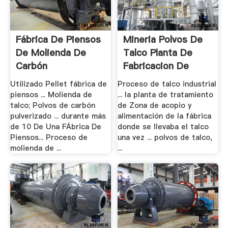
Fábrica De Piensos
Mineria Polvos De
De Molienda De
Talco Planta De
Carbón
Fabricacion De
Utilizado Pellet fábrica de
Proceso de talco industrial
piensos ... Molienda de
... la planta de tratamiento
talco; Polvos de carbón
de Zona de acopio y
pulverizado ... durante más
alimentación de la fábrica
de 10 De Una FÁbrica De
donde se llevaba el talco
Piensos... Proceso de
una vez ... polvos de talco,
molienda de ...
...