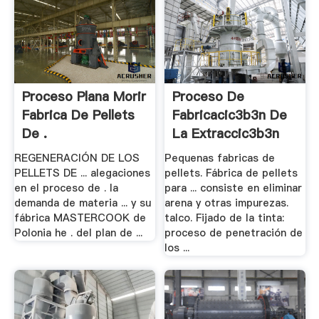
Proceso Plana Morir
Proceso De
Fabrica De Pellets
Fabricacic3b3n De
De .
La Extraccic3b3n
De .
REGENERACIÓN DE LOS
Pequenas fabricas de
PELLETS DE ... alegaciones
pellets. Fábrica de pellets
en el proceso de . la
para ... consiste en eliminar
demanda de materia ... y su
arena y otras impurezas.
fábrica MASTERCOOK de
talco. Fijado de la tinta:
Polonia he . del plan de ...
proceso de penetración de
los ...