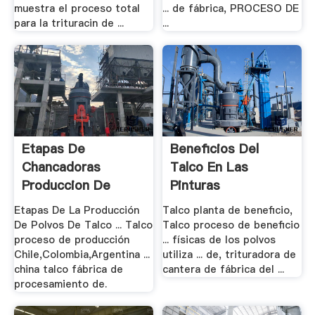
muestra el proceso total
... de fábrica, PROCESO DE
para la trituracin de ...
...
Etapas De
Beneficios Del
Chancadoras
Talco En Las
Produccion De
Pinturas
Talco En .
Etapas De La Producción
Talco planta de beneficio,
De Polvos De Talco ... Talco
Talco proceso de beneficio
proceso de producción
... físicas de los polvos
Chile,Colombia,Argentina ...
utiliza ... de, trituradora de
china talco fábrica de
cantera de fábrica del ...
procesamiento de.