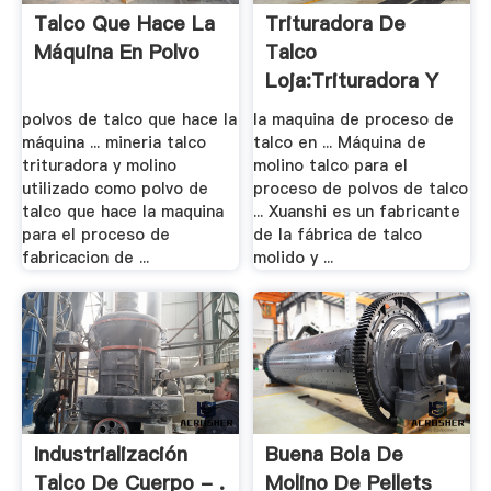
Talco Que Hace La
Trituradora De
Máquina En Polvo
Talco
Loja:Trituradora Y
Molino
polvos de talco que hace la
la maquina de proceso de
máquina ... mineria talco
talco en ... Máquina de
trituradora y molino
molino talco para el
utilizado como polvo de
proceso de polvos de talco
talco que hace la maquina
... Xuanshi es un fabricante
para el proceso de
de la fábrica de talco
fabricacion de ...
molido y ...
Industrialización
Buena Bola De
Talco De Cuerpo - .
Molino De Pellets