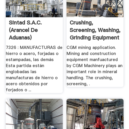
Sintad S.A.C.
Crushing,
(Arancel De
Screening, Washing,
Aduanas)
Grinding Equipment
.
7326 : MANUFACTURAS de
CGM mining application.
hierro o acero, forjadas o
Mining and construction
estampadas, las demás
equipment manfuactured
Esta partida están
by CGM Machinery plays an
englobadas las
important role in mineral
manufacturas de hierro o
handling. The crushing,
acero obtenidos por
screening, .
forjados o ...