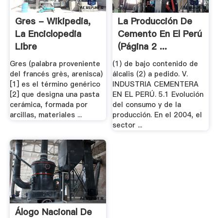
Gres - Wikipedia,
La Producción De
La Enciclopedia
Cemento En El Perú
Libre
(página 2 ...
Gres (palabra proveniente
(1) de bajo contenido de
del francés grès, arenisca)
álcalis (2) a pedido. V.
[1] es el término genérico
INDUSTRIA CEMENTERA
[2] que designa una pasta
EN EL PERÚ. 5.1 Evolución
cerámica, formada por
del consumo y de la
arcillas, materiales ...
producción. En el 2004, el
sector ...
Álogo Nacional De