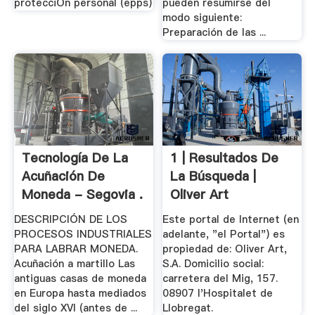
protecciÓn personal (epps)
pueden resumirse del
modo siguiente:
Preparación de las ...
Tecnología De La
1 | Resultados De
Acuñación De
La Búsqueda |
Moneda - Segovia .
Oliver Art
DESCRIPCIÓN DE LOS
Este portal de Internet (en
PROCESOS INDUSTRIALES
adelante, "el Portal") es
PARA LABRAR MONEDA.
propiedad de: Oliver Art,
Acuñación a martillo Las
S.A. Domicilio social:
antiguas casas de moneda
carretera del Mig, 157.
en Europa hasta mediados
08907 l'Hospitalet de
del siglo XVI (antes de ...
Llobregat.