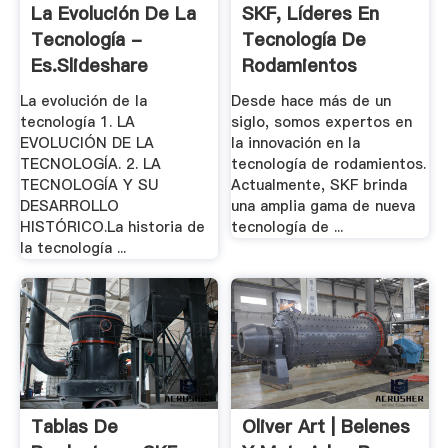
La Evolución De La
SKF, Líderes En
Tecnología -
Tecnología De
Es.slideshare
Rodamientos
La evolución de la
Desde hace más de un
tecnología 1. LA
siglo, somos expertos en
EVOLUCIÓN DE LA
la innovación en la
TECNOLOGÍA. 2. LA
tecnología de rodamientos.
TECNOLOGÍA Y SU
Actualmente, SKF brinda
DESARROLLO
una amplia gama de nueva
HISTÓRICO.La historia de
tecnología de ...
la tecnología ...
Tablas De
Oliver Art | Belenes