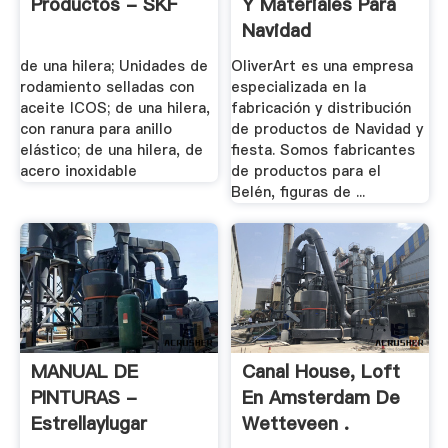
Productos - SKF
Y Materiales Para
Navidad
de una hilera; Unidades de
OliverArt es una empresa
rodamiento selladas con
especializada en la
aceite ICOS; de una hilera,
fabricación y distribución
con ranura para anillo
de productos de Navidad y
elástico; de una hilera, de
fiesta. Somos fabricantes
acero inoxidable
de productos para el
Belén, figuras de ...
MANUAL DE
Canal House, Loft
PINTURAS -
En Amsterdam De
Estrellaylugar
Wetteveen .