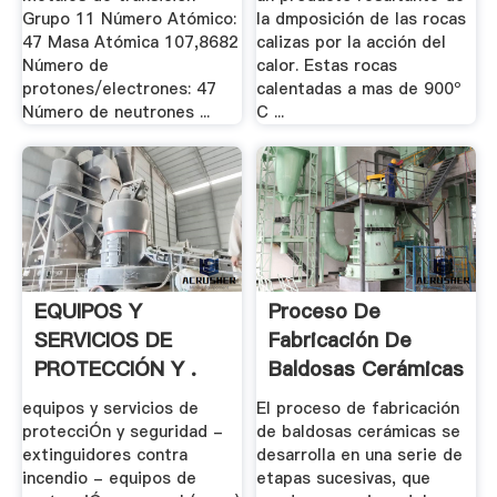
Grupo 11 Número Atómico:
la dmposición de las rocas
47 Masa Atómica 107,8682
calizas por la acción del
Número de
calor. Estas rocas
protones/electrones: 47
calentadas a mas de 900º
Número de neutrones ...
C ...
EQUIPOS Y
Proceso De
SERVICIOS DE
Fabricación De
PROTECCIÓN Y .
Baldosas Cerámicas
...
equipos y servicios de
El proceso de fabricación
protecciÓn y seguridad -
de baldosas cerámicas se
extinguidores contra
desarrolla en una serie de
incendio - equipos de
etapas sucesivas, que