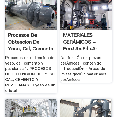
Procesos De
MATERIALES
Obtencion Del
CERÁMICOS -
Yeso, Cal, Cemento
Frm.utn.edu.ar
Y .
Procesos de obtencion del
fabricaciÓn de piezas
yeso, cal, cemento y
cerÁmicas . contenido ·
puzolanas 1. PROCESOS
introducciÓn · Áreas de
DE OBTENCION DEL YESO,
investigaciÓn materiales
CAL, CEMENTO Y
cerÁmicos
PUZOLANAS El yeso es un
cristal .