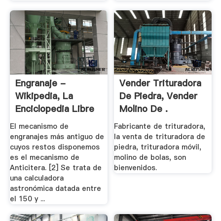
Engranaje -
Vender Trituradora
Wikipedia, La
De Piedra, Vender
Enciclopedia Libre
Molino De .
El mecanismo de
Fabricante de trituradora,
engranajes más antiguo de
la venta de trituradora de
cuyos restos disponemos
piedra, trituradora móvil,
es el mecanismo de
molino de bolas, son
Anticitera. [2] Se trata de
bienvenidos.
una calculadora
astronómica datada entre
el 150 y ...