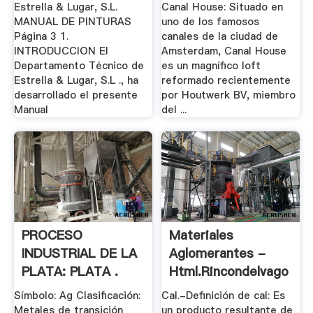
Estrella & Lugar, S.L.
Canal House: Situado en
MANUAL DE PINTURAS
uno de los famosos
Página 3 1.
canales de la ciudad de
INTRODUCCION El
Amsterdam, Canal House
Departamento Técnico de
es un magnífico loft
Estrella & Lugar, S.L ., ha
reformado recientemente
desarrollado el presente
por Houtwerk BV, miembro
Manual
del ...
PROCESO
Materiales
INDUSTRIAL DE LA
Aglomerantes -
PLATA: PLATA .
Html.rincondelvago
Símbolo: Ag Clasificación:
Cal.-Definición de cal: Es
Metales de transición
un producto resultante de