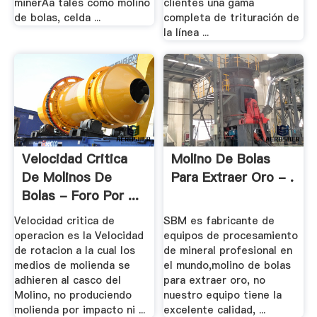
minerÃ­a tales como molino
clientes una gama
de bolas, celda ...
completa de trituración de
la línea ...
Velocidad Critica
Molino De Bolas
De Molinos De
Para Extraer Oro - .
Bolas - Foro Por ...
Velocidad critica de
SBM es fabricante de
operacion es la Velocidad
equipos de procesamiento
de rotacion a la cual los
de mineral profesional en
medios de molienda se
el mundo,molino de bolas
adhieren al casco del
para extraer oro, no
Molino, no produciendo
nuestro equipo tiene la
molienda por impacto ni ...
excelente calidad, ...