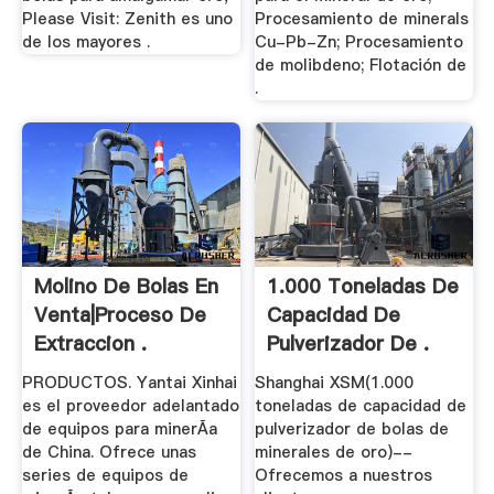
Please Visit: Zenith es uno
Procesamiento de minerals
de los mayores .
Cu-Pb-Zn; Procesamiento
de molibdeno; Flotación de
.
Molino De Bolas En
1.000 Toneladas De
Venta|proceso De
Capacidad De
Extraccion .
Pulverizador De .
PRODUCTOS. Yantai Xinhai
Shanghai XSM(1.000
es el proveedor adelantado
toneladas de capacidad de
de equipos para minerÃ­a
pulverizador de bolas de
de China. Ofrece unas
minerales de oro)--
series de equipos de
Ofrecemos a nuestros