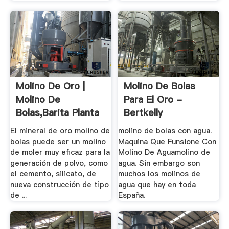
Molino De Oro |
Molino De Bolas
Molino De
Para El Oro -
Bolas,Barita Planta
Bertkelly
De ...
El mineral de oro molino de
molino de bolas con agua.
bolas puede ser un molino
Maquina Que Funsione Con
de moler muy eficaz para la
Molino De Aguamolino de
generación de polvo, como
agua. Sin embargo son
el cemento, silicato, de
muchos los molinos de
nueva construcción de tipo
agua que hay en toda
de ...
España.