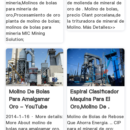
mineria,Molinos de bolas
de molienda de mineral de
para minería de
oro de . Molino de bolas,
oro,Procesamiento de oro
precio Olant porcelana,de
planta de molino de bolas;
la trituradora de mineral de
molinos de bolas para
Molino. Más Detalles>>
mineria MIC Mining
Solution;
Molino De Bolas
Espiral Clasificador
Para Amalgamar
Maquina Para El
Oro - YouTube
Oro,molino De .
2014-1-16 · More details:
Molino de Bolas de Rebose
More About molino de
Que Ahorra Energía. ... CIP
bolas para amalgamar oro,
para el mineral de oro;