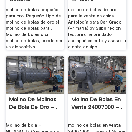
molino de bolas pequeño
molino de bolas de oro
para oro; Pequeño tipo de
para la venta en china.
molino de bolas de oro,el
Antología para 3er Grado
molino de bolas para .
(Primaria) by Subdireción...
Molino de bolas o un
lectores ha brindado
molino de bolas, puede ser
acompañamiento y asesoría
un dispositivo ...
a este equipo ...
Molino De Molinos
Molino De Bolas En
De Bola De Oro - .
Venta 24007000 - .
Molino de bola -
molino de bolas en venta
NICAGOLD. Compramos y
24007000. Types of Screw