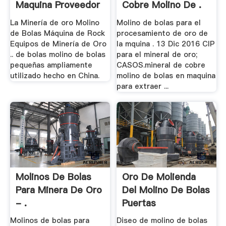
Maquina Proveedor
Cobre Molino De .
.
La Minería de oro Molino
Molino de bolas para el
de Bolas Máquina de Rock
procesamiento de oro de
Equipos de Minería de Oro
la mquina . 13 Dic 2016 CIP
.. de bolas molino de bolas
para el mineral de oro;
pequeñas ampliamente
CASOS.mineral de cobre
utilizado hecho en China.
molino de bolas en maquina
para extraer ...
Molinos De Bolas
Oro De Molienda
Para Minera De Oro
Del Molino De Bolas
- .
Puertas
Molinos de bolas para
Diseo de molino de bolas