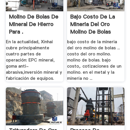
Molino De Bolas De
Bajo Costo De La
Mineral De Hierro
Mineria Del Oro
Para .
Molino De Bolas
En la actualidad, Xinhai
bajo costo de la mineria
cubre principalmente
del oro molino de bolas ...
cuatro partes de
costo del oro molino.
operación: EPC mineral,
molino de bolas. bajo
goma anti-
costo,. cotizaciones de un
abrasiva,inversión mineral y
molino. en el metal y la
fabricación de equipos.
minería no ...