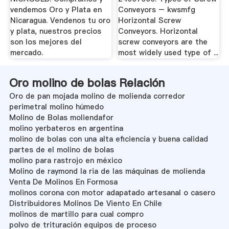
vendemos Oro y Plata en
Conveyors – kwsmfg
Nicaragua. Vendenos tu oro
Horizontal Screw
y plata, nuestros precios
Conveyors. Horizontal
son los mejores del
screw conveyors are the
mercado.
most widely used type of ...
Oro molino de bolas Relación
Oro de pan mojada molino de molienda corredor
perimetral molino húmedo
Molino de Bolas moliendafor
molino yerbateros en argentina
molino de bolas con una alta eficiencia y buena calidad
partes de el molino de bolas
molino para rastrojo en méxico
Molino de raymond la ria de las máquinas de molienda
Venta De Molinos En Formosa
molinos corona con motor adapatado artesanal o casero
Distribuidores Molinos De Viento En Chile
molinos de martillo para cual compro
polvo de trituración equipos de proceso