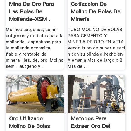
Mina De Oro Para
Cotizacion De
Las Bolas De
Molino De Bolas De
Molienda-XSM .
Mineria
Molinos autgenos, semi-
TUBO MOLINO DE BOLAS
autgenos y de bolas para la
PARA CEMENTO Y
molienda . especficas para
MINERIA DE ORO EN VETA
la molienda econmica,
Vendo tubo de super aleaci
fiable y rentable de
n con su blindaje hecho en
minera- les, de, oro. Molino
Alemania Mts de largo x 2
semi- autgeno y ...
Mts de . .
Oro Utilizado
Metodos Para
Molino De Bolas
Extraer Oro Del