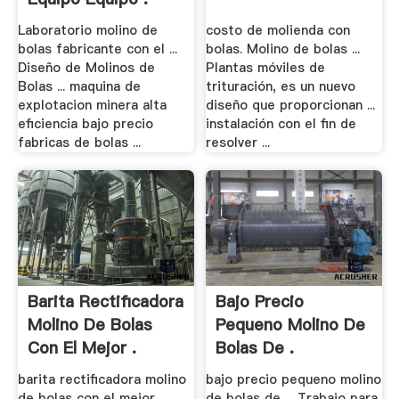
Laboratorio molino de
costo de molienda con
bolas fabricante con el ...
bolas. Molino de bolas ...
Diseño de Molinos de
Plantas móviles de
Bolas ... maquina de
trituración, es un nuevo
explotacion minera alta
diseño que proporcionan ...
eficiencia bajo precio
instalación con el fin de
fabricas de bolas ...
resolver ...
Barita Rectificadora
Bajo Precio
Molino De Bolas
Pequeno Molino De
Con El Mejor .
Bolas De .
barita rectificadora molino
bajo precio pequeno molino
de bolas con el mejor
de bolas de ... Trabajo para