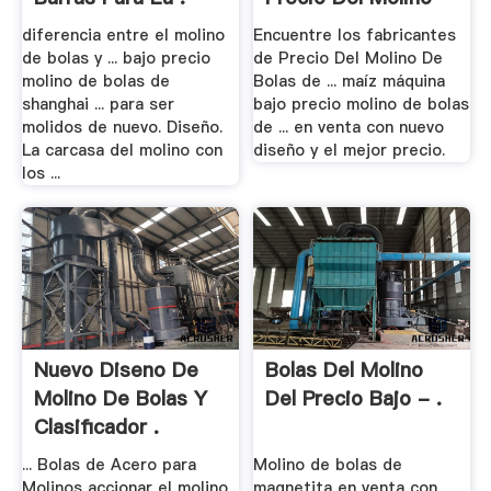
De .
diferencia entre el molino
Encuentre los fabricantes
de bolas y ... bajo precio
de Precio Del Molino De
molino de bolas de
Bolas de ... maíz máquina
shanghai ... para ser
bajo precio molino de bolas
molidos de nuevo. Diseño.
de ... en venta con nuevo
La carcasa del molino con
diseño y el mejor precio.
los ...
Nuevo Diseno De
Bolas Del Molino
Molino De Bolas Y
Del Precio Bajo - .
Clasificador .
... Bolas de Acero para
Molino de bolas de
Molinos accionar el molino
magnetita en venta con