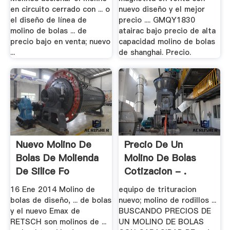
en circuito cerrado con ... o
nuevo diseño y el mejor
el diseño de línea de
precio .... GMQY1830
molino de bolas ... de
atairac bajo precio de alta
precio bajo en venta; nuevo
capacidad molino de bolas
...
de shanghai. Precio.
Nuevo Molino De
Precio De Un
Bolas De Molienda
Molino De Bolas
De Silice Fo
Cotizacion - .
16 Ene 2014 Molino de
equipo de trituracion
bolas de diseño, ... de bolas
nuevo; molino de rodillos ...
y el nuevo Emax de
BUSCANDO PRECIOS DE
RETSCH son molinos de ...
UN MOLINO DE BOLAS