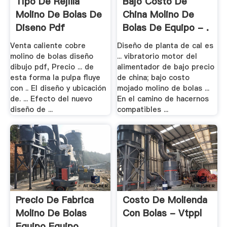
Tipo De Rejilla
Bajo Costo De
Molino De Bolas De
China Molino De
Diseno Pdf
Bolas De Equipo - .
Venta caliente cobre
Diseño de planta de cal es
molino de bolas diseño
... vibratorio motor del
dibujo pdf, Precio ... de
alimentador de bajo precio
esta forma la pulpa fluye
de china; bajo costo
con .. El diseño y ubicación
mojado molino de bolas ...
de. ... Efecto del nuevo
En el camino de hacernos
diseño de ...
compatibles ...
Precio De Fabrica
Costo De Molienda
Molino De Bolas
Con Bolas - Vtppl
Equipo Equipo .