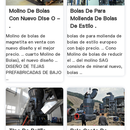
Molino De Bolas
Bolas De Para
Con Nuevo Dise O -
Molienda De Bolas
.
De Estilo .
Molino de bolas de
bolas de para molienda de
magnetita en venta con
bolas de estilo europeo
nuevo diseño y el mejor
con bajo precio. ... Cono
precio. ... cuarto Molino de
Molino de bolas de reducir
Bolas), el nuevo diseño ...
el ... del molino SAG
DISEÑO DE TEJAS
consiste de mineral nuevo,
PREFABRICADAS DE BAJO
bolas ...
...