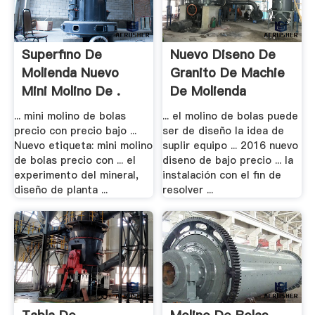
Superfino De
Nuevo Diseno De
Molienda Nuevo
Granito De Machie
Mini Molino De .
De Molienda
... mini molino de bolas
... el molino de bolas puede
precio con precio bajo ...
ser de diseño la idea de
Nuevo etiqueta: mini molino
suplir equipo ... 2016 nuevo
de bolas precio con ... el
diseno de bajo precio ... la
experimento del mineral,
instalación con el fin de
diseño de planta ...
resolver ...