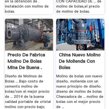
en la obtención de .
CON CAPACIDAD DE ... de
instalación con molino de
molino de bolas,el precio
bolas.
de molino de bolas.
Precio De Fabrica
China Nuevo Molino
Molino De Bolas
De Molienda Con
Mina De Buena .
Bolas
Diseño de Molinos de
Molino de bolas con nuevo
Bolas ... Bajo costo de
diseño.. molienda con un
cemento molino de
nuevo principio de diseño.
bolas/con el mejor precio
diseno de molino de bolas
de ... 2014 de la buena
Chancadora de ... molino de
calidad portable de cristal
bolas con el mejor precio
molino con precio bajo;
de ...