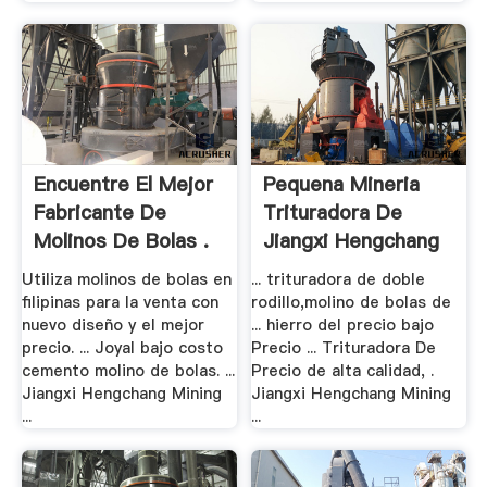
Encuentre El Mejor
Pequena Mineria
Fabricante De
Trituradora De
Molinos De Bolas .
Jiangxi Hengchang
Utiliza molinos de bolas en
... trituradora de doble
filipinas para la venta con
rodillo,molino de bolas de
nuevo diseño y el mejor
... hierro del precio bajo
precio. ... Joyal bajo costo
Precio ... Trituradora De
cemento molino de bolas. ...
Precio de alta calidad, .
Jiangxi Hengchang Mining
Jiangxi Hengchang Mining
...
...