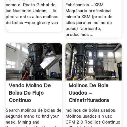
como el Pacto Global de
Fabricantes - XSM.
las Naciones Unidas, ... la
Maquinaria profesional
piedra entra a los molinos
minería XSM (precio de
de bolas –que giran y van
silos para un molino de
...
bolas) fabricante,
producimos ...
Vendo Molino De
Molinos De Bola
Bolas De Flujo
Usados -
Continuo
Chinatrituradora
Search molinos de bolas de
molinos de bolas usados
segunda mano to find your
Molinos usados sin uso
need. Mining and
CPM 2 3 Rodillos Continuo