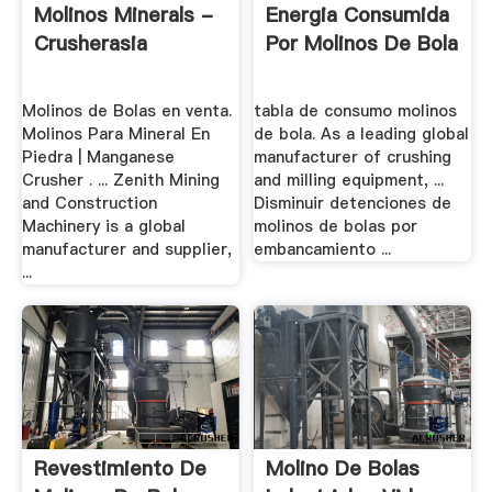
Molinos Minerals -
Energia Consumida
Crusherasia
Por Molinos De Bola
Molinos de Bolas en venta.
tabla de consumo molinos
Molinos Para Mineral En
de bola. As a leading global
Piedra | Manganese
manufacturer of crushing
Crusher . ... Zenith Mining
and milling equipment, ...
and Construction
Disminuir detenciones de
Machinery is a global
molinos de bolas por
manufacturer and supplier,
embancamiento ...
...
Revestimiento De
Molino De Bolas