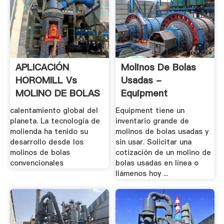
APLICACIÓN
Molinos De Bolas
HOROMILL Vs
Usadas -
MOLINO DE BOLAS
Equipment
EN LA .
calentamiento global del
Equipment tiene un
planeta. La tecnología de
inventario grande de
molienda ha tenido su
molinos de bolas usadas y
desarrollo desde los
sin usar. Solicitar una
molinos de bolas
cotización de un molino de
convencionales
bolas usadas en línea o
llámenos hoy ...