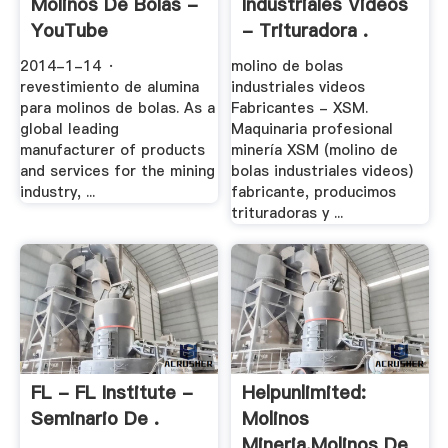
Molinos De Bolas -
Industriales Videos
YouTube
- Trituradora .
2014-1-14 ·
molino de bolas
revestimiento de alumina
industriales videos
para molinos de bolas. As a
Fabricantes - XSM.
global leading
Maquinaria profesional
manufacturer of products
minería XSM (molino de
and services for the mining
bolas industriales videos)
industry, ...
fabricante, producimos
trituradoras y ...
FL - FL Institute -
Helpunlimited:
Seminario De .
Molinos
Mineria,molinos De