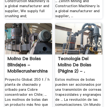
Construction Machinery is
... Zenith Mining and
a global manufacturer and
Construction Machinery is
supplier, We supply full
a global manufacturer and
crushing and;
supplier, ...
Molino De Bolas
Tecnología Del
Blindajes -
Molino De Bolas
Mobilecrusherchina
(página 2) - .
Proyecto Global. 250 t / h
Estos molinos de bolas
planta de chacnado y
pueden ser accionados por
cribado para Cobre
una transmisión de correas
concentrador en Chile; ...
trapezoidales y engranajes
Los molinos de bolas dan
de ... La revolución de las
un producto más fino que
comunicaciones. Un Mundo