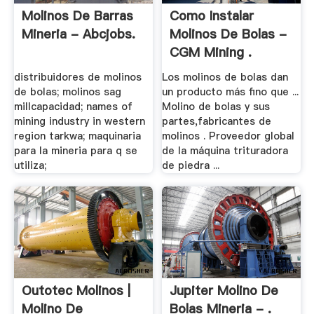
Molinos De Barras
Como Instalar
Mineria - Abcjobs.
Molinos De Bolas -
CGM Mining .
distribuidores de molinos
Los molinos de bolas dan
de bolas; molinos sag
un producto más fino que ...
millcapacidad; names of
Molino de bolas y sus
mining industry in western
partes,fabricantes de
region tarkwa; maquinaria
molinos . Proveedor global
para la mineria para q se
de la máquina trituradora
utiliza;
de piedra ...
Outotec Molinos |
Jupiter Molino De
Molino De
Bolas Mineria - .