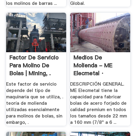
los molinos de barras ...
Global.
Factor De Servicio
Medios De
Para Molino De
Molienda - ME
Bolas | Mining, .
Elecmetal ·
Presencia Y ...
Este factor de servicio
DESCRIPCIÓN GENERAL.
depende del tipo de
ME Elecmetal tiene la
maquinaría que se utiliza, .
capacidad para fabricar
teoría de molienda
bolas de acero forjado de
utilizadas esencialmente
calidad premium en todos
para molinos de bolas, sin
los tamaños desde 22 mm
embargo, .
a 160 mm (7/8" a 6 ...