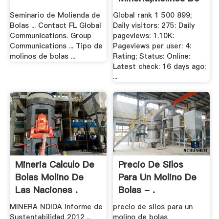
.
Seminario de Molienda de
Global rank 1 500 899;
Bolas ... Contact FL Global
Daily visitors: 275: Daily
Communications. Group
pageviews: 1.10K:
Communications ... Tipo de
Pageviews per user: 4:
molinos de bolas ...
Rating; Status: Online:
Latest check: 16 days ago:
...
Mineria Calculo De
Precio De Silos
Bolas Molino De
Para Un Molino De
Las Naciones .
Bolas - .
MINERA NDIDA Informe de
precio de silos para un
Sustentabilidad 2012 ..
molino de bolas