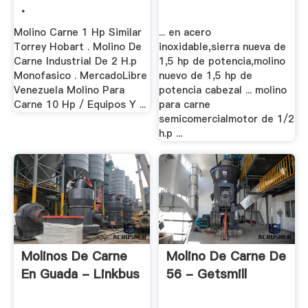
.
Molino Carne 1 Hp Similar
... en acero
Torrey Hobart . Molino De
inoxidable,sierra nueva de
Carne Industrial De 2 H.p
1,5 hp de potencia,molino
Monofasico . MercadoLibre
nuevo de 1,5 hp de
Venezuela Molino Para
potencia cabezal ... molino
Carne 10 Hp / Equipos Y ...
para carne
semicomercialmotor de 1/2
h.p ...
Molinos De Carne
Molino De Carne De
En Guada - Linkbus
56 - Getsmill