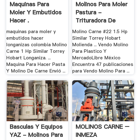
Maquinas Para
Molinos Para Moler
Moler Y Embutidos
Pastura -
Hacer .
Trituradora De
Cono
maquinas para moler y
Molino Carne #22 1.5 Hp
embutidos hacer
Similar Torrey Hobart
longanizas colombia Molino
Molienda ... Vendo Molino
Carne 1 Hp Similar Torrey
Para Plastico Y
Hobart Longaniza. ...
MercadoLibre México
Maquina Para Hacer Pasta
Encuentra 47 publicaciones
Y Molino De Carne Envió ...
para Vendo Molino Para ...
Basculas Y Equipos
MOLINOS CARNE –
YAZ - Molinos Para
INMEZA