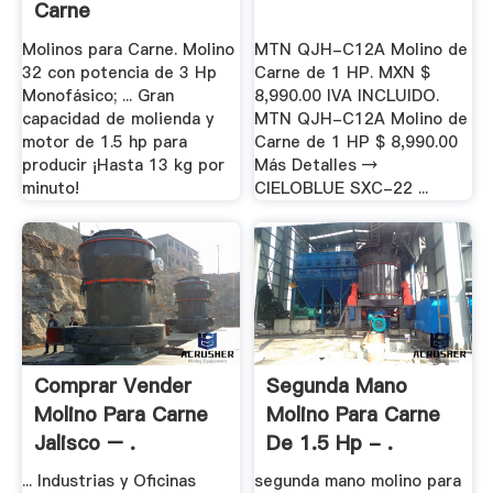
Carne
Molinos para Carne. Molino
MTN QJH-C12A Molino de
32 con potencia de 3 Hp
Carne de 1 HP. MXN $
Monofásico; ... Gran
8,990.00 IVA INCLUIDO.
capacidad de molienda y
MTN QJH-C12A Molino de
motor de 1.5 hp para
Carne de 1 HP $ 8,990.00
producir ¡Hasta 13 kg por
Más Detalles →
minuto!
CIELOBLUE SXC-22 ...
Comprar Vender
Segunda Mano
Molino Para Carne
Molino Para Carne
Jalisco – .
De 1.5 Hp - .
... Industrias y Oficinas
segunda mano molino para