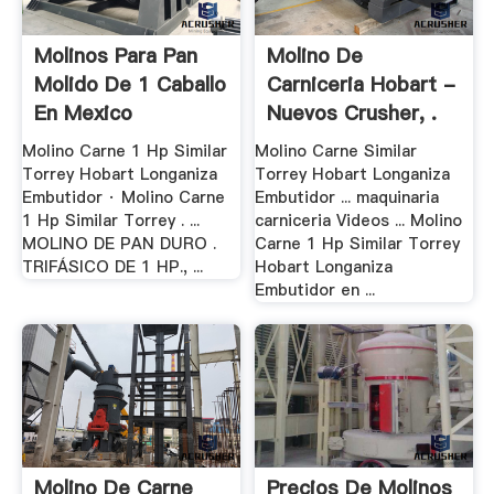
Molinos Para Pan
Molino De
Molido De 1 Caballo
Carniceria Hobart -
En Mexico
Nuevos Crusher, .
Molino Carne 1 Hp Similar
Molino Carne Similar
Torrey Hobart Longaniza
Torrey Hobart Longaniza
Embutidor · Molino Carne
Embutidor ... maquinaria
1 Hp Similar Torrey . ...
carniceria Videos ... Molino
MOLINO DE PAN DURO .
Carne 1 Hp Similar Torrey
TRIFÁSICO DE 1 HP., ...
Hobart Longaniza
Embutidor en ...
Molino De Carne
Precios De Molinos