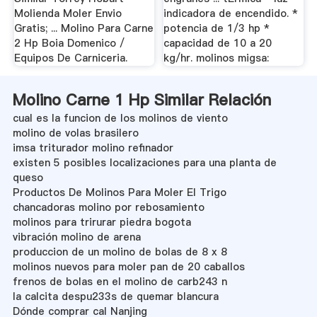
Molienda Moler Envio
indicadora de encendido. *
Gratis; ... Molino Para Carne
potencia de 1/3 hp *
2 Hp Boia Domenico /
capacidad de 10 a 20
Equipos De Carniceria.
kg/hr. molinos migsa:
Molino Carne 1 Hp Similar Relación
cual es la funcion de los molinos de viento
molino de volas brasilero
imsa triturador molino refinador
existen 5 posibles localizaciones para una planta de
queso
Productos De Molinos Para Moler El Trigo
chancadoras molino por rebosamiento
molinos para trirurar piedra bogota
vibración molino de arena
produccion de un molino de bolas de 8 x 8
molinos nuevos para moler pan de 20 caballos
frenos de bolas en el molino de carb243 n
la calcita despu233s de quemar blancura
Dónde comprar cal Nanjing