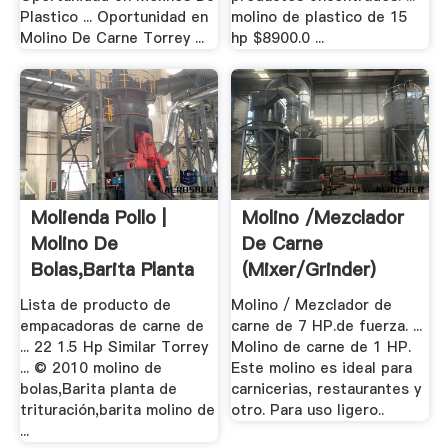
Plastico ... Oportunidad en
molino de plastico de 15
Molino De Carne Torrey ...
hp $8900.0 ...
Molienda Pollo |
Molino /Mezclador
Molino De
De Carne
Bolas,Barita Planta
(mixer/grinder)
De ...
Lista de producto de
Molino / Mezclador de
empacadoras de carne de
carne de 7 HP.de fuerza. ...
... 22 1.5 Hp Similar Torrey
Molino de carne de 1 HP.
... © 2010 molino de
Este molino es ideal para
bolas,Barita planta de
carnicerias, restaurantes y
trituración,barita molino de
otro. Para uso ligero..
...