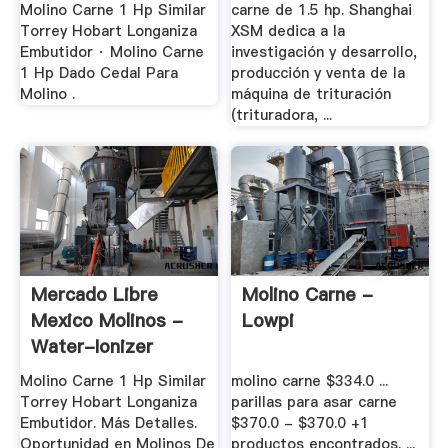
Molino Carne 1 Hp Similar
carne de 1.5 hp. Shanghai
Torrey Hobart Longaniza
XSM dedica a la
Embutidor · Molino Carne
investigación y desarrollo,
1 Hp Dado Cedal Para
producción y venta de la
Molino .
máquina de trituración
(trituradora, ...
Mercado Libre
Molino Carne -
Mexico Molinos -
Lowpi
Water-Ionizer
Molino Carne 1 Hp Similar
molino carne $334.0 ...
Torrey Hobart Longaniza
parillas para asar carne
Embutidor. Más Detalles.
$370.0 - $370.0 +1
Oportunidad en Molinos De
productos encontrados. ...