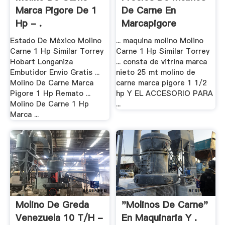
Marca Pigore De 1
De Carne En
Hp - .
Marcapigore
Estado De México Molino
... maquina molino Molino
Carne 1 Hp Similar Torrey
Carne 1 Hp Similar Torrey
Hobart Longaniza
... consta de vitrina marca
Embutidor Envio Gratis ...
nieto 25 mt molino de
Molino De Carne Marca
carne marca pigore 1 1/2
Pigore 1 Hp Remato ...
hp Y EL ACCESORIO PARA
Molino De Carne 1 Hp
...
Marca ...
Molino De Greda
"molinos De Carne"
Venezuela 10 T/h -
En Maquinaria Y .