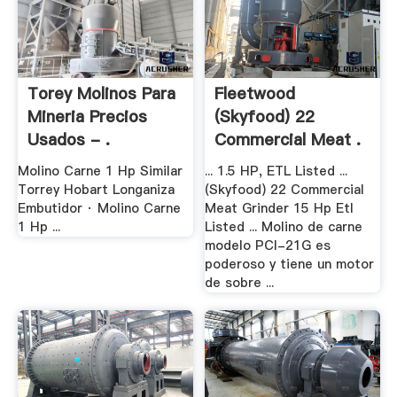
Torey Molinos Para
Fleetwood
Mineria Precios
(Skyfood) 22
Usados - .
Commercial Meat .
Molino Carne 1 Hp Similar
... 1.5 HP, ETL Listed ...
Torrey Hobart Longaniza
(Skyfood) 22 Commercial
Embutidor · Molino Carne
Meat Grinder 15 Hp Etl
1 Hp ...
Listed ... Molino de carne
modelo PCI-21G es
poderoso y tiene un motor
de sobre ...